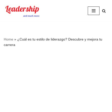
Skip
to
content
Home
»
¿Cuál es tu estilo de liderazgo? Descubre y mejora tu
carrera