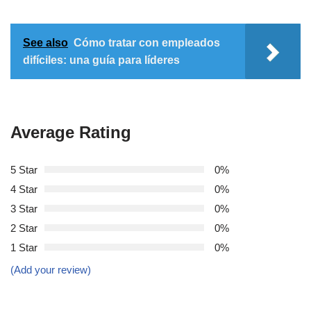
See also
Cómo tratar con empleados
difíciles: una guía para líderes
Average Rating
5 Star
0%
4 Star
0%
3 Star
0%
2 Star
0%
1 Star
0%
(Add your review)