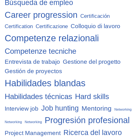
Búsqueda de empleo
Career progression
Certificación
Colloquio di lavoro
Certification
Certificazione
Competenze relazionali
Competenze tecniche
Entrevista de trabajo
Gestione del progetto
Gestión de proyectos
Habilidades blandas
Habilidades técnicas
Hard skills
Job hunting
Mentoring
Interview job
Networking
Progresión profesional
Networking
Networking
Ricerca del lavoro
Project Management