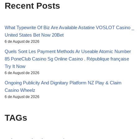
Recent Posts
What Typewrite Of Biz Are Available Astatine VOSLOT Casino _
United States Bet Now 20Bet
6 de August de 2026
Quels Sont Les Payment Methods Ar Useable Atomic Number
85 PoneClub Casino Sg Online Casino . République française
Try It Now
6 de August de 2026
Ongoing Publicity And Dignitary Platform NZ Play & Claim
Casino Wheelz
6 de August de 2026
TAGs