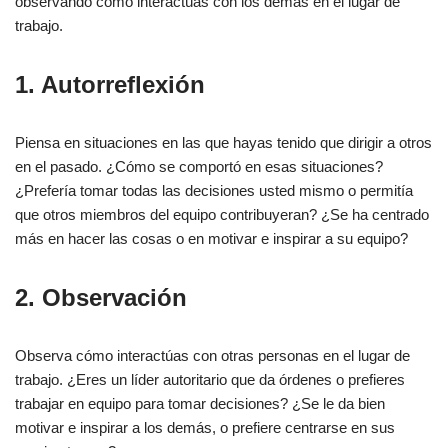
Cierre
observando cómo interactúas con los demás en el lugar de
trabajo.
FAQs
1. Autorreflexión
Otras referencias:
Piensa en situaciones en las que hayas tenido que dirigir a otros
en el pasado. ¿Cómo se comportó en esas situaciones?
¿Prefería tomar todas las decisiones usted mismo o permitía
que otros miembros del equipo contribuyeran? ¿Se ha centrado
más en hacer las cosas o en motivar e inspirar a su equipo?
2. Observación
Observa cómo interactúas con otras personas en el lugar de
trabajo. ¿Eres un líder autoritario que da órdenes o prefieres
trabajar en equipo para tomar decisiones? ¿Se le da bien
motivar e inspirar a los demás, o prefiere centrarse en sus