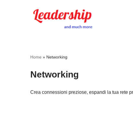
Skip
to
content
Home
»
Networking
Networking
Crea connessioni preziose, espandi la tua rete pr