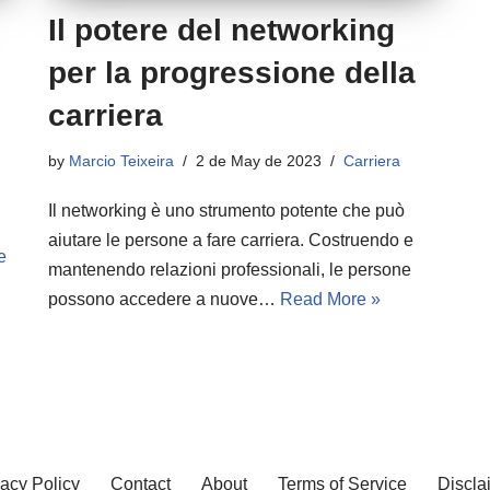
Il potere del networking
per la progressione della
carriera
by
Marcio Teixeira
2 de May de 2023
Carriera
Il networking è uno strumento potente che può
aiutare le persone a fare carriera. Costruendo e
e
mantenendo relazioni professionali, le persone
possono accedere a nuove…
Read More »
vacy Policy
Contact
About
Terms of Service
Discla