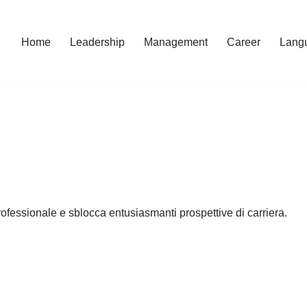
Home
Leadership
Management
Career
Lang
ofessionale e sblocca entusiasmanti prospettive di carriera.