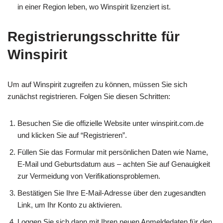
in einer Region leben, wo Winspirit lizenziert ist.
Registrierungsschritte für
Winspirit
Um auf Winspirit zugreifen zu können, müssen Sie sich
zunächst registrieren. Folgen Sie diesen Schritten:
Besuchen Sie die offizielle Website unter winspirit.com.de
und klicken Sie auf “Registrieren”.
Füllen Sie das Formular mit persönlichen Daten wie Name,
E-Mail und Geburtsdatum aus – achten Sie auf Genauigkeit
zur Vermeidung von Verifikationsproblemen.
Bestätigen Sie Ihre E-Mail-Adresse über den zugesandten
Link, um Ihr Konto zu aktivieren.
Loggen Sie sich dann mit Ihren neuen Anmeldedaten für den