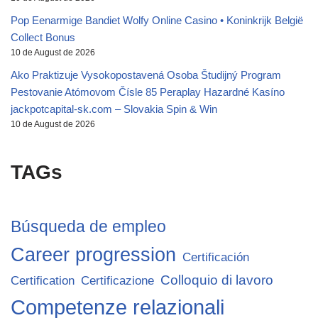
Pop Eenarmige Bandiet Wolfy Online Casino • Koninkrijk België
Collect Bonus
10 de August de 2026
Ako Praktizuje Vysokopostavená Osoba Študijný Program
Pestovanie Atómovom Čísle 85 Peraplay Hazardné Kasíno
jackpotcapital-sk.com – Slovakia Spin & Win
10 de August de 2026
TAGs
Búsqueda de empleo
Career progression
Certificación
Colloquio di lavoro
Certification
Certificazione
Competenze relazionali