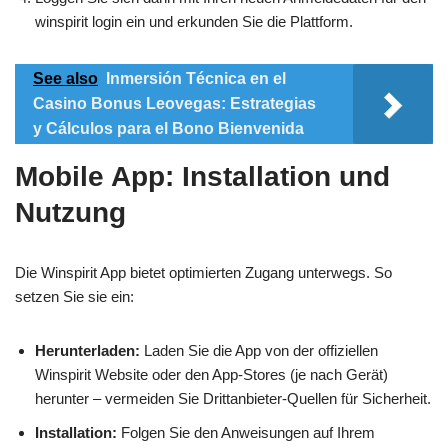
winspirit login ein und erkunden Sie die Plattform.
See also
Inmersión Técnica en el
Casino Bonus Leovegas: Estrategias
y Cálculos para el Bono Bienvenida
Mobile App: Installation und
Nutzung
Die Winspirit App bietet optimierten Zugang unterwegs. So
setzen Sie sie ein:
Herunterladen:
Laden Sie die App von der offiziellen
Winspirit Website oder den App-Stores (je nach Gerät)
herunter – vermeiden Sie Drittanbieter-Quellen für Sicherheit.
Installation:
Folgen Sie den Anweisungen auf Ihrem