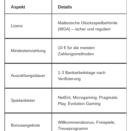
Aspekt
Details
Maltesische Glücksspielbehörde
Lizenz
(MGA) – sicher und reguliert
10 € für die meisten
Mindesteinzahlung
Zahlungsmethoden
1-3 Bankarbeitstage nach
Auszahlungsdauer
Verifizierung
NetEnt, Microgaming, Pragmatic
Spielanbieter
Play, Evolution Gaming
Willkommensbonus, Freispiele,
Bonusangebote
Treueprogramm