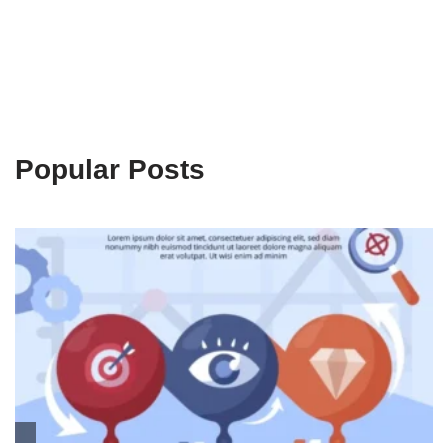
Popular Posts