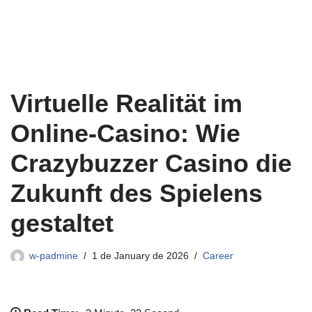
Virtuelle Realität im
Online‑Casino: Wie
Crazybuzzer Casino die
Zukunft des Spielens
gestaltet
w-padmine
1 de January de 2026
Career