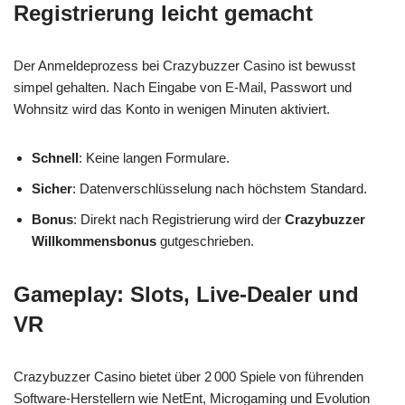
Registrierung leicht gemacht
Der Anmeldeprozess bei Crazybuzzer Casino ist bewusst
simpel gehalten. Nach Eingabe von E‑Mail, Passwort und
Wohnsitz wird das Konto in wenigen Minuten aktiviert.
Schnell
: Keine langen Formulare.
Sicher
: Datenverschlüsselung nach höchstem Standard.
Bonus
: Direkt nach Registrierung wird der
Crazybuzzer
Willkommensbonus
gutgeschrieben.
Gameplay: Slots, Live‑Dealer und
VR
Crazybuzzer Casino bietet über 2 000 Spiele von führenden
Software‑Herstellern wie NetEnt, Microgaming und Evolution