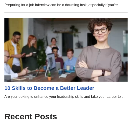
Recent Posts