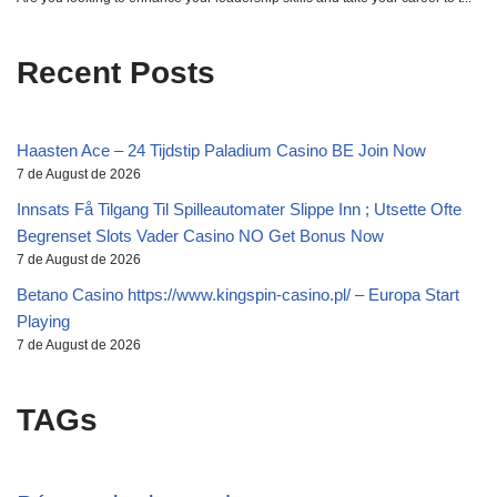
Recent Posts
Haasten Ace – 24 Tijdstip Paladium Casino BE Join Now
7 de August de 2026
Innsats Få Tilgang Til Spilleautomater Slippe Inn ; Utsette Ofte
Begrenset Slots Vader Casino NO Get Bonus Now
7 de August de 2026
Betano Casino https://www.kingspin-casino.pl/ – Europa Start
Playing
7 de August de 2026
TAGs