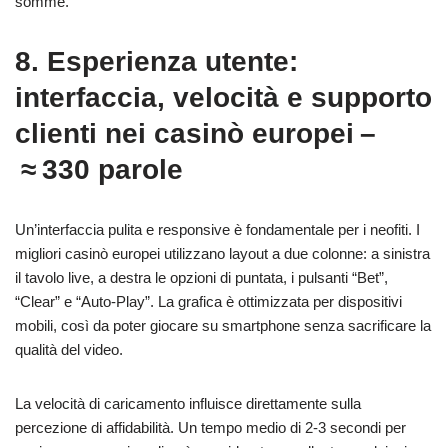
somme.
8. Esperienza utente:
interfaccia, velocità e supporto
clienti nei casinò europei –
≈ 330 parole
Un’interfaccia pulita e responsive è fondamentale per i neofiti. I
migliori casinò europei utilizzano layout a due colonne: a sinistra
il tavolo live, a destra le opzioni di puntata, i pulsanti “Bet”,
“Clear” e “Auto‑Play”. La grafica è ottimizzata per dispositivi
mobili, così da poter giocare su smartphone senza sacrificare la
qualità del video.
La velocità di caricamento influisce direttamente sulla
percezione di affidabilità. Un tempo medio di 2‑3 secondi per