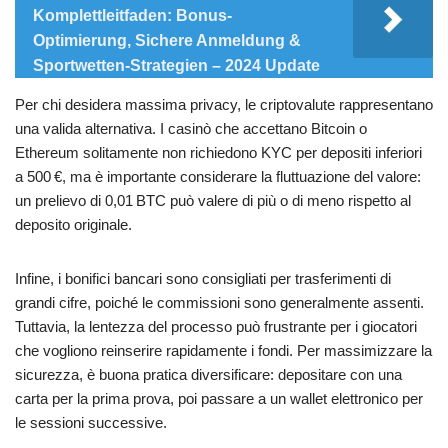
Komplettleitfaden: Bonus-
Optimierung, Sichere Anmeldung &
Sportwetten-Strategien – 2024 Update
Per chi desidera massima privacy, le criptovalute rappresentano
una valida alternativa. I casinò che accettano Bitcoin o
Ethereum solitamente non richiedono KYC per depositi inferiori
a 500 €, ma è importante considerare la fluttuazione del valore:
un prelievo di 0,01 BTC può valere di più o di meno rispetto al
deposito originale.
Infine, i bonifici bancari sono consigliati per trasferimenti di
grandi cifre, poiché le commissioni sono generalmente assenti.
Tuttavia, la lentezza del processo può frustrante per i giocatori
che vogliono reinserire rapidamente i fondi. Per massimizzare la
sicurezza, è buona pratica diversificare: depositare con una
carta per la prima prova, poi passare a un wallet elettronico per
le sessioni successive.