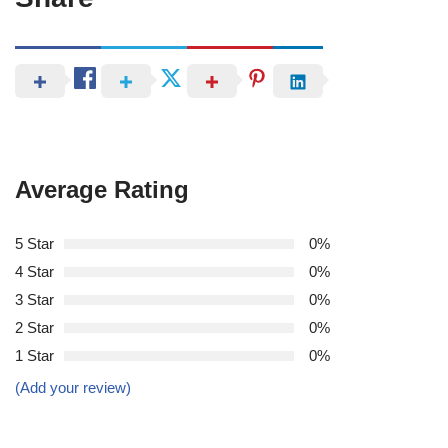
Average Rating
5 Star
0%
4 Star
0%
3 Star
0%
2 Star
0%
1 Star
0%
(Add your review)