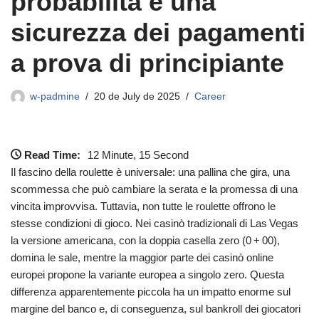
probabilità e una
sicurezza dei pagamenti
a prova di principiante
w-padmine
20 de July de 2025
Career
Read Time:
12 Minute, 15 Second
Il fascino della roulette è universale: una pallina che gira, una
scommessa che può cambiare la serata e la promessa di una
vincita improvvisa. Tuttavia, non tutte le roulette offrono le
stesse condizioni di gioco. Nei casinò tradizionali di Las Vegas
la versione americana, con la doppia casella zero (0 + 00),
domina le sale, mentre la maggior parte dei casinò online
europei propone la variante europea a singolo zero. Questa
differenza apparentemente piccola ha un impatto enorme sul
margine del banco e, di conseguenza, sul bankroll dei giocatori