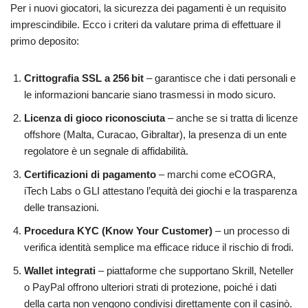
Per i nuovi giocatori, la sicurezza dei pagamenti è un requisito
imprescindibile. Ecco i criteri da valutare prima di effettuare il
primo deposito:
Crittografia SSL a 256 bit
– garantisce che i dati personali e
le informazioni bancarie siano trasmessi in modo sicuro.
Licenza di gioco riconosciuta
– anche se si tratta di licenze
offshore (Malta, Curacao, Gibraltar), la presenza di un ente
regolatore è un segnale di affidabilità.
Certificazioni di pagamento
– marchi come eCOGRA,
iTech Labs o GLI attestano l’equità dei giochi e la trasparenza
delle transazioni.
Procedura KYC (Know Your Customer)
– un processo di
verifica identità semplice ma efficace riduce il rischio di frodi.
Wallet integrati
– piattaforme che supportano Skrill, Neteller
o PayPal offrono ulteriori strati di protezione, poiché i dati
della carta non vengono condivisi direttamente con il casinò.