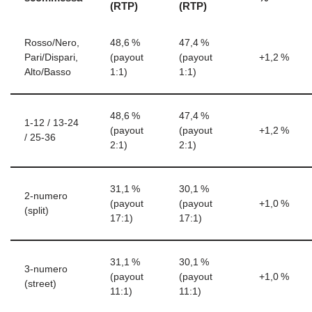
(RTP)
(RTP)
Rosso/Nero,
48,6 %
47,4 %
Pari/Dispari,
(payout
(payout
+1,2 %
Alto/Basso
1:1)
1:1)
48,6 %
47,4 %
1‑12 / 13‑24
(payout
(payout
+1,2 %
/ 25‑36
2:1)
2:1)
31,1 %
30,1 %
2‑numero
(payout
(payout
+1,0 %
(split)
17:1)
17:1)
31,1 %
30,1 %
3‑numero
(payout
(payout
+1,0 %
(street)
11:1)
11:1)