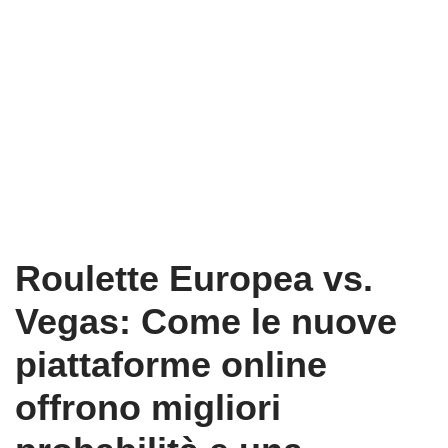
Roulette Europea vs.
Vegas: Come le nuove
piattaforme online
offrono migliori