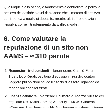
Qualunque sia la scelta, è fondamentale controllare le policy di
prelievo del casinò: alcuni richiedono che il metodo di prelievo
corrisponda a quello di deposito, mentre altri offrono opzioni
flessibili, come il trasferimento da wallet a wallet.
6. Come valutare la
reputazione di un sito non
AAMS – ≈ 310 parole
Recensioni indipendenti
– forum come Casinò‑Forum,
Trustpilot o Reddit ospitano discussioni reali di giocatori.
Leggere più opinioni riduce il rischio di essere ingannati da
recensioni sponsorizzate.
Licenze offshore
– verificare il numero di licenza sul sito del
regulator (es. Malta Gaming Authority – MGA, Curacao
eGaming). Una licenza valida è solitamente indicata in fondo