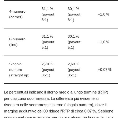
31,1 %
30,1 %
4‑numero
(payout
(payout
+1,0 %
(corner)
8:1)
8:1)
31,1 %
30,1 %
6‑numero
(payout
(payout
+1,0 %
(line)
5:1)
5:1)
Singolo
2,70 %
2,63 %
numero
(payout
(payout
+0,07 %
(straight up)
35:1)
35:1)
Le percentuali indicano il ritorno medio a lungo termine (RTP)
per ciascuna scommessa. La differenza più evidente si
riscontra nelle scommesse interne (singolo numero), dove il
margine aggiuntivo del 00 riduce l’RTP di circa 0,07 %. Sebbene
possa sembrare irrilevante, per un giocatore con budget limitato,