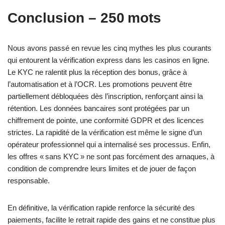
Conclusion – 250 mots
Nous avons passé en revue les cinq mythes les plus courants
qui entourent la vérification express dans les casinos en ligne.
Le KYC ne ralentit plus la réception des bonus, grâce à
l’automatisation et à l’OCR. Les promotions peuvent être
partiellement débloquées dès l’inscription, renforçant ainsi la
rétention. Les données bancaires sont protégées par un
chiffrement de pointe, une conformité GDPR et des licences
strictes. La rapidité de la vérification est même le signe d’un
opérateur professionnel qui a internalisé ses processus. Enfin,
les offres « sans KYC » ne sont pas forcément des arnaques, à
condition de comprendre leurs limites et de jouer de façon
responsable.
En définitive, la vérification rapide renforce la sécurité des
paiements, facilite le retrait rapide des gains et ne constitue plus