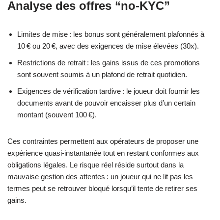
Analyse des offres “no‑KYC”
Limites de mise : les bonus sont généralement plafonnés à
10 € ou 20 €, avec des exigences de mise élevées (30x).
Restrictions de retrait : les gains issus de ces promotions
sont souvent soumis à un plafond de retrait quotidien.
Exigences de vérification tardive : le joueur doit fournir les
documents avant de pouvoir encaisser plus d’un certain
montant (souvent 100 €).
Ces contraintes permettent aux opérateurs de proposer une
expérience quasi‑instantanée tout en restant conformes aux
obligations légales. Le risque réel réside surtout dans la
mauvaise gestion des attentes : un joueur qui ne lit pas les
termes peut se retrouver bloqué lorsqu’il tente de retirer ses
gains.