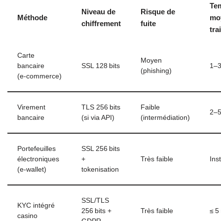
Te
Niveau de
Risque de
Méthode
mo
chiffrement
fuite
tra
Carte
Moyen
bancaire
SSL 128 bits
1–3
(phishing)
(e‑commerce)
Virement
TLS 256 bits
Faible
2–5
bancaire
(si via API)
(intermédiation)
Portefeuilles
SSL 256 bits
électroniques
+
Très faible
Ins
(e‑wallet)
tokenisation
SSL/TLS
KYC intégré
256 bits +
Très faible
≤ 5
casino