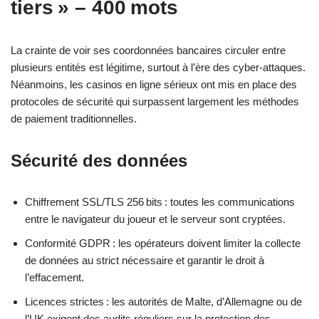
tiers » – 400 mots
La crainte de voir ses coordonnées bancaires circuler entre
plusieurs entités est légitime, surtout à l’ère des cyber‑attaques.
Néanmoins, les casinos en ligne sérieux ont mis en place des
protocoles de sécurité qui surpassent largement les méthodes
de paiement traditionnelles.
Sécurité des données
Chiffrement SSL/TLS 256 bits : toutes les communications
entre le navigateur du joueur et le serveur sont cryptées.
Conformité GDPR : les opérateurs doivent limiter la collecte
de données au strict nécessaire et garantir le droit à
l’effacement.
Licences strictes : les autorités de Malte, d’Allemagne ou de
l’UK exigent des audits réguliers sur la protection des