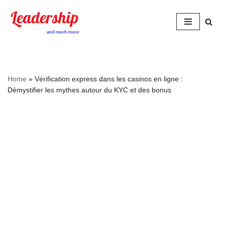
Skip
to
content
Home
»
Vérification express dans les casinos en ligne :
Démystifier les mythes autour du KYC et des bonus