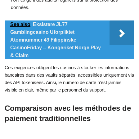
données.
See also
Eksistere JL77
Gamblingcasino Uforpliktet
Atomnummer 49 Filippinske
CasinoFriday -- Kongeriket Norge Play
& Claim
Ces exigences obligent les casinos à stocker les informations
bancaires dans des vaults séparés, accessibles uniquement via
des API tokenisées. Ainsi, le numéro de carte n’est jamais
visible en clair, même par le personnel du support.
Comparaison avec les méthodes de
paiement traditionnelles