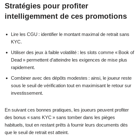
Stratégies pour profiter
intelligemment de ces promotions
Lire les CGU : identifier le montant maximal de retrait sans
KYC.
Utiliser des jeux à faible volatilité : les slots comme « Book of
Dead » permettent d’atteindre les exigences de mise plus
rapidement.
Combiner avec des dépôts modestes : ainsi, le joueur reste
sous le seuil de vérification tout en maximisant le retour sur
investissement.
En suivant ces bonnes pratiques, les joueurs peuvent profiter
des bonus « sans KYC » sans tomber dans les pièges
habituels, tout en restant prêts à fournir leurs documents dès
que le seuil de retrait est atteint.