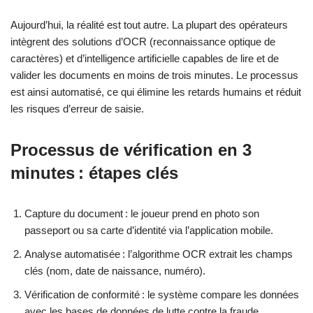
Aujourd’hui, la réalité est tout autre. La plupart des opérateurs
intègrent des solutions d’OCR (reconnaissance optique de
caractères) et d’intelligence artificielle capables de lire et de
valider les documents en moins de trois minutes. Le processus
est ainsi automatisé, ce qui élimine les retards humains et réduit
les risques d’erreur de saisie.
Processus de vérification en 3
minutes : étapes clés
Capture du document : le joueur prend en photo son
passeport ou sa carte d’identité via l’application mobile.
Analyse automatisée : l’algorithme OCR extrait les champs
clés (nom, date de naissance, numéro).
Vérification de conformité : le système compare les données
avec les bases de données de lutte contre la fraude.