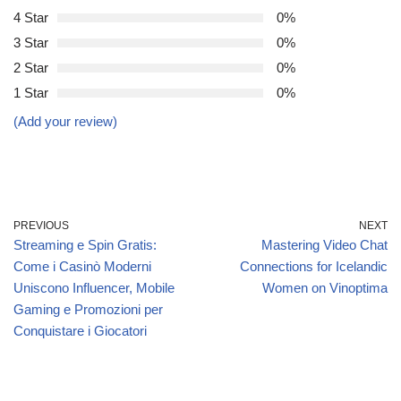
4 Star
0%
3 Star
0%
2 Star
0%
1 Star
0%
(Add your review)
PREVIOUS
NEXT
Streaming e Spin Gratis:
Mastering Video Chat
Come i Casinò Moderni
Connections for Icelandic
Uniscono Influencer, Mobile
Women on Vinoptima
Gaming e Promozioni per
Conquistare i Giocatori