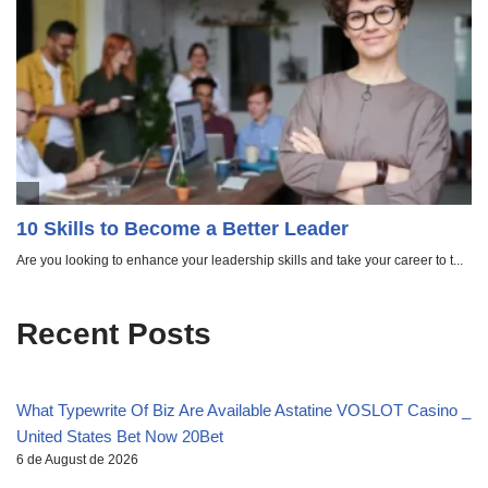
Recent Posts
What Typewrite Of Biz Are Available Astatine VOSLOT Casino _
United States Bet Now 20Bet
6 de August de 2026