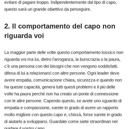
evitare di pagare troppo. Indipendentemente dal tipo di capo,
questo sarà un grande obiettivo da perseguire.
2. Il comportamento del capo non
riguarda voi
La maggior parte delle volte questo comportamento tossico non
riguarda voi ma lui, dietro l’arroganza, la burocrazia o la paura,
c’è una persona con dei bisogni che non vengono soddisfatti.
difesa di lui a relazionarsi con altre persone. Ogni leader deve
avere empatia, comunicazione chiara, sicurezza e quando non
ha queste capacità, genera tutti questi problemi e il più delle
volte ha paura perché non ha creato un ponte di connessione
con le altre persone. Capendo questo, se avete uno sguardo di
empatia e compassione, sarete in grado di avere un rapporto
molto migliore con questo capo e, chissà, forse sarete in grado
di aiutarlo a svilupparsi. Guardate come siete straordinari nel
guidare il vostro capo.