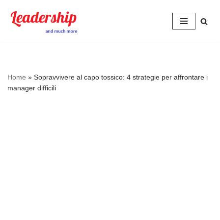
Skip
to
content
Home
»
Sopravvivere al capo tossico: 4 strategie per affrontare i
manager difficili