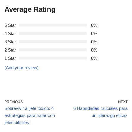
Average Rating
5 Star
0%
4 Star
0%
3 Star
0%
2 Star
0%
1 Star
0%
(Add your review)
PREVIOUS
NEXT
Sobrevivir al jefe tóxico: 4
6 Habilidades cruciales para
estrategias para tratar con
un liderazgo eficaz
jefes difíciles