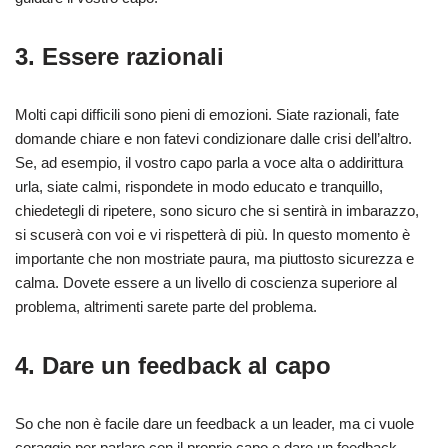
3. Essere razionali
Molti capi difficili sono pieni di emozioni. Siate razionali, fate
domande chiare e non fatevi condizionare dalle crisi dell’altro.
Se, ad esempio, il vostro capo parla a voce alta o addirittura
urla, siate calmi, rispondete in modo educato e tranquillo,
chiedetegli di ripetere, sono sicuro che si sentirà in imbarazzo,
si scuserà con voi e vi rispetterà di più. In questo momento è
importante che non mostriate paura, ma piuttosto sicurezza e
calma. Dovete essere a un livello di coscienza superiore al
problema, altrimenti sarete parte del problema.
4. Dare un feedback al capo
So che non è facile dare un feedback a un leader, ma ci vuole
coraggio per parlare con il proprio capo e dare un feedback