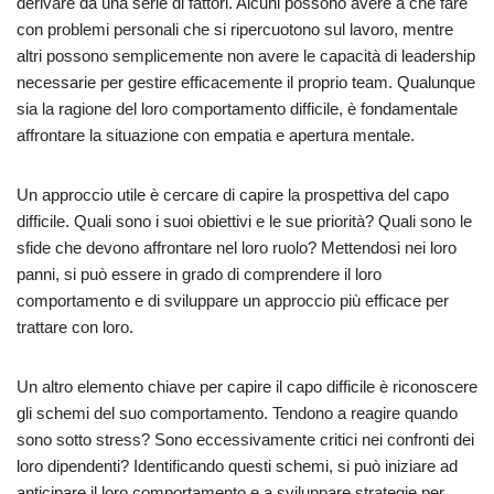
derivare da una serie di fattori. Alcuni possono avere a che fare
con problemi personali che si ripercuotono sul lavoro, mentre
altri possono semplicemente non avere le capacità di leadership
necessarie per gestire efficacemente il proprio team. Qualunque
sia la ragione del loro comportamento difficile, è fondamentale
affrontare la situazione con empatia e apertura mentale.
Un approccio utile è cercare di capire la prospettiva del capo
difficile. Quali sono i suoi obiettivi e le sue priorità? Quali sono le
sfide che devono affrontare nel loro ruolo? Mettendosi nei loro
panni, si può essere in grado di comprendere il loro
comportamento e di sviluppare un approccio più efficace per
trattare con loro.
Un altro elemento chiave per capire il capo difficile è riconoscere
gli schemi del suo comportamento. Tendono a reagire quando
sono sotto stress? Sono eccessivamente critici nei confronti dei
loro dipendenti? Identificando questi schemi, si può iniziare ad
anticipare il loro comportamento e a sviluppare strategie per