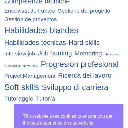
Competenze tecniche
Entrevista de trabajo
Gestione del progetto
Gestión de proyectos
Habilidades blandas
Habilidades técnicas
Hard skills
Job hunting
Mentoring
Interview job
Networking
Progresión profesional
Networking
Networking
Ricerca del lavoro
Project Management
Soft skills
Sviluppo di carriera
Tutoraggio
Tutoría
This website uses cookies to ensure you get
the best experience on our website.