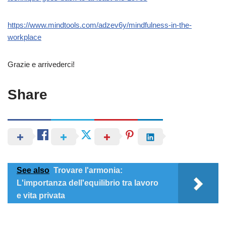
https://www.mindtools.com/adzev6y/mindfulness-in-the-
workplace
Grazie e arrivederci!
Share
See also
Trovare l'armonia:
L'importanza dell'equilibrio tra lavoro
e vita privata