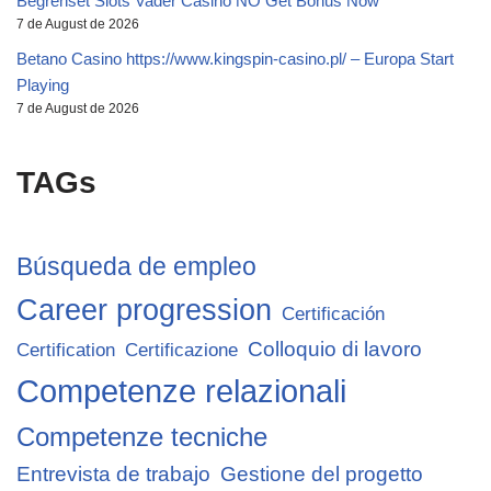
Begrenset Slots Vader Casino NO Get Bonus Now
7 de August de 2026
Betano Casino https://www.kingspin-casino.pl/ – Europa Start
Playing
7 de August de 2026
TAGs
Búsqueda de empleo
Career progression
Certificación
Colloquio di lavoro
Certification
Certificazione
Competenze relazionali
Competenze tecniche
Entrevista de trabajo
Gestione del progetto