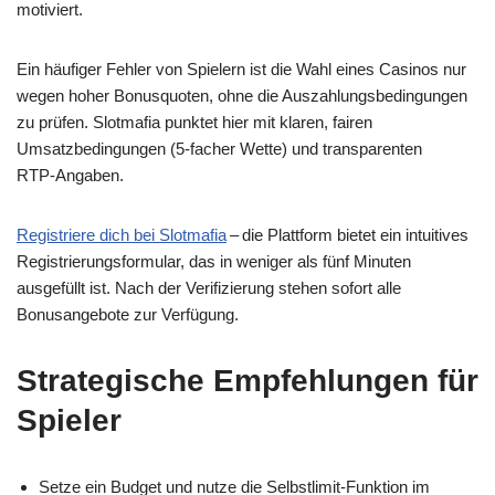
motiviert.
Ein häufiger Fehler von Spielern ist die Wahl eines Casinos nur
wegen hoher Bonusquoten, ohne die Auszahlungsbedingungen
zu prüfen. Slotmafia punktet hier mit klaren, fairen
Umsatzbedingungen (5‑facher Wette) und transparenten
RTP‑Angaben.
Registriere dich bei Slotmafia
– die Plattform bietet ein intuitives
Registrierungsformular, das in weniger als fünf Minuten
ausgefüllt ist. Nach der Verifizierung stehen sofort alle
Bonusangebote zur Verfügung.
Strategische Empfehlungen für
Spieler
Setze ein Budget und nutze die Selbstlimit‑Funktion im