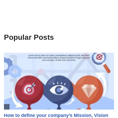
Popular Posts