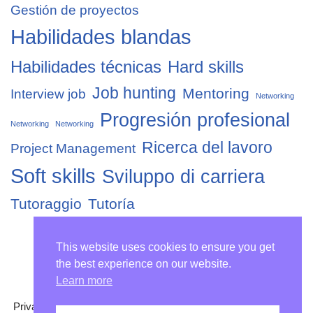
Gestión de proyectos
Habilidades blandas
Habilidades técnicas
Hard skills
Job hunting
Mentoring
Interview job
Networking
Progresión profesional
Networking
Networking
Ricerca del lavoro
Project Management
Soft skills
Sviluppo di carriera
Tutoraggio
Tutoría
This website uses cookies to ensure you get
the best experience on our website.
Learn more
Privacy Policy
Contact
About
Terms of Service