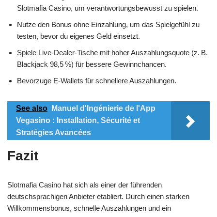
Slotmafia Casino, um verantwortungsbewusst zu spielen.
Nutze den Bonus ohne Einzahlung, um das Spielgefühl zu
testen, bevor du eigenes Geld einsetzt.
Spiele Live‑Dealer‑Tische mit hoher Auszahlungsquote (z. B.
Blackjack 98,5 %) für bessere Gewinnchancen.
Bevorzuge E‑Wallets für schnellere Auszahlungen.
See also
Manuel d'Ingénierie de l'App
Vegasino : Installation, Sécurité et
Stratégies Avancées
Fazit
Slotmafia Casino hat sich als einer der führenden
deutschsprachigen Anbieter etabliert. Durch einen starken
Willkommensbonus, schnelle Auszahlungen und ein