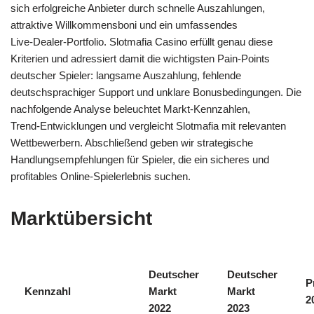
sich erfolgreiche Anbieter durch schnelle Auszahlungen,
attraktive Willkommensboni und ein umfassendes
Live‑Dealer‑Portfolio. Slotmafia Casino erfüllt genau diese
Kriterien und adressiert damit die wichtigsten Pain‑Points
deutscher Spieler: langsame Auszahlung, fehlende
deutschsprachiger Support und unklare Bonusbedingungen. Die
nachfolgende Analyse beleuchtet Markt‑Kennzahlen,
Trend‑Entwicklungen und vergleicht Slotmafia mit relevanten
Wettbewerbern. Abschließend geben wir strategische
Handlungsempfehlungen für Spieler, die ein sicheres und
profitables Online‑Spielerlebnis suchen.
Marktübersicht
Deutscher
Deutscher
P
Kennzahl
Markt
Markt
2
2022
2023