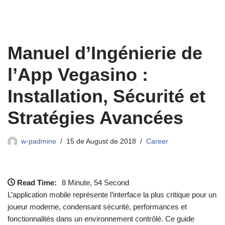
Manuel d’Ingénierie de
l’App Vegasino :
Installation, Sécurité et
Stratégies Avancées
w-padmine
15 de August de 2018
Career
Read Time:
8 Minute, 54 Second
L’application mobile représente l’interface la plus critique pour un
joueur moderne, condensant sécurité, performances et
fonctionnalités dans un environnement contrôlé. Ce guide