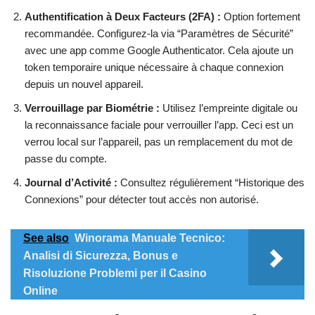
Authentification à Deux Facteurs (2FA) :
Option fortement
recommandée. Configurez-la via “Paramètres de Sécurité”
avec une app comme Google Authenticator. Cela ajoute un
token temporaire unique nécessaire à chaque connexion
depuis un nouvel appareil.
Verrouillage par Biométrie :
Utilisez l’empreinte digitale ou
la reconnaissance faciale pour verrouiller l’app. Ceci est un
verrou local sur l’appareil, pas un remplacement du mot de
passe du compte.
Journal d’Activité :
Consultez régulièrement “Historique des
Connexions” pour détecter tout accès non autorisé.
See also
Winorama Manuale Tecnico:
Analisi di Sicurezza, Bonus e
Risoluzione Problemi per il Casino
Online