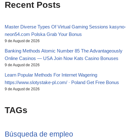
Recent Posts
Master Diverse Types Of Virtual Gaming Sessions kasyno-
neon54.com Polska Grab Your Bonus
9 de August de 2026
Banking Methods Atomic Number 85 The Advantageously
Online Casinos — USA Join Now Kats Casino Bonuses
9 de August de 2026
Learn Popular Methods For Internet Wagering
https://www.slotystake-pl.com/ · Poland Get Free Bonus
9 de August de 2026
TAGs
Búsqueda de empleo