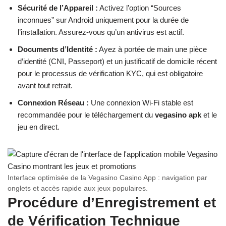
Sécurité de l’Appareil :
Activez l’option “Sources
inconnues” sur Android uniquement pour la durée de
l’installation. Assurez-vous qu’un antivirus est actif.
Documents d’Identité :
Ayez à portée de main une pièce
d’identité (CNI, Passeport) et un justificatif de domicile récent
pour le processus de vérification KYC, qui est obligatoire
avant tout retrait.
Connexion Réseau :
Une connexion Wi-Fi stable est
recommandée pour le téléchargement du
vegasino apk
et le
jeu en direct.
Interface optimisée de la Vegasino Casino App : navigation par
onglets et accès rapide aux jeux populaires.
Procédure d’Enregistrement et
de Vérification Technique