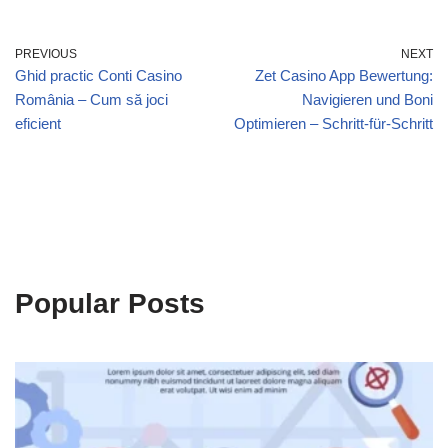
PREVIOUS
NEXT
Ghid practic Conti Casino
Zet Casino App Bewertung:
România – Cum să joci
Navigieren und Boni
eficient
Optimieren – Schritt-für-Schritt
Popular Posts