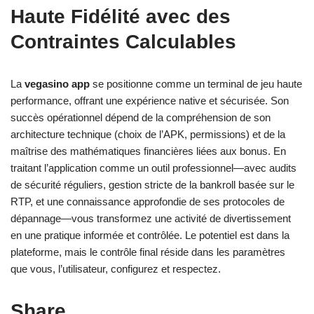
Haute Fidélité avec des
Contraintes Calculables
La
vegasino app
se positionne comme un terminal de jeu haute
performance, offrant une expérience native et sécurisée. Son
succès opérationnel dépend de la compréhension de son
architecture technique (choix de l’APK, permissions) et de la
maîtrise des mathématiques financières liées aux bonus. En
traitant l’application comme un outil professionnel—avec audits
de sécurité réguliers, gestion stricte de la bankroll basée sur le
RTP, et une connaissance approfondie de ses protocoles de
dépannage—vous transformez une activité de divertissement
en une pratique informée et contrôlée. Le potentiel est dans la
plateforme, mais le contrôle final réside dans les paramètres
que vous, l’utilisateur, configurez et respectez.
Share