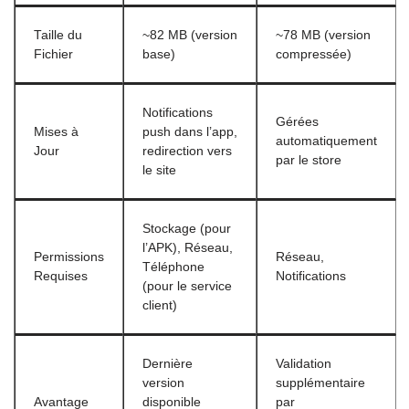
Taille du
~82 MB (version
~78 MB (version
Fichier
base)
compressée)
Notifications
Gérées
Mises à
push dans l’app,
automatiquement
Jour
redirection vers
par le store
le site
Stockage (pour
l’APK), Réseau,
Permissions
Réseau,
Téléphone
Requises
Notifications
(pour le service
client)
Dernière
Validation
version
supplémentaire
Avantage
disponible
par