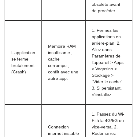
obsolète avant
de procéder.
1. Fermez les
applications en
arrière-plan. 2.
Mémoire RAM
Allez dans
L’application
insuffisante ;
Paramètres de
se ferme
cache
l’appareil > Apps
brutalement
corrompu ;
> Vegasino >
(Crash)
conflit avec une
Stockage >
autre app.
“Vider le cache”.
3. Si persistant,
réinstallez.
1. Passez du Wi-
Fi à la 4G/5G ou
Connexion
vice-versa. 2.
internet instable
Redémarrez