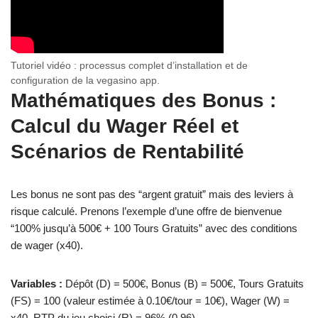
Tutoriel vidéo : processus complet d’installation et de
configuration de la vegasino app.
Mathématiques des Bonus :
Calcul du Wager Réel et
Scénarios de Rentabilité
Les bonus ne sont pas des “argent gratuit” mais des leviers à
risque calculé. Prenons l’exemple d’une offre de bienvenue
“100% jusqu’à 500€ + 100 Tours Gratuits” avec des conditions
de wager (x40).
Variables :
Dépôt (D) = 500€, Bonus (B) = 500€, Tours Gratuits
(FS) = 100 (valeur estimée à 0.10€/tour = 10€), Wager (W) =
x40, RTP du jeu choisi (R) = 96% (0.96).