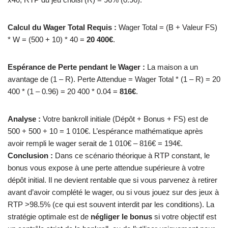
Calcul du Wager Total Requis :
Wager Total = (B + Valeur FS)
* W = (500 + 10) * 40 =
20 400€
.
Espérance de Perte pendant le Wager :
La maison a un
avantage de (1 – R). Perte Attendue = Wager Total * (1 – R) = 20
400 * (1 – 0.96) = 20 400 * 0.04 =
816€
.
Analyse :
Votre bankroll initiale (Dépôt + Bonus + FS) est de
500 + 500 + 10 = 1 010€. L’espérance mathématique après
avoir rempli le wager serait de 1 010€ – 816€ = 194€.
Conclusion :
Dans ce scénario théorique à RTP constant, le
bonus vous expose à une perte attendue supérieure à votre
dépôt initial. Il ne devient rentable que si vous parvenez à retirer
avant d’avoir complété le wager, ou si vous jouez sur des jeux à
RTP >98.5% (ce qui est souvent interdit par les conditions). La
stratégie optimale est de
négliger le bonus
si votre objectif est