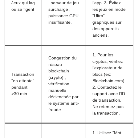
Jeux qui lag
; serveur de jeu
l’app. 3. Évitez
ou se figent
surchargé ;
les jeux en mode
puissance GPU
“Ultra”
insuffisante.
graphiques sur
des appareils
anciens.
1. Pour les
Congestion du
cryptos, vérifiez
réseau
l’explorateur de
blockchain
Transaction
blocs (ex:
(crypto) ;
“en attente”
Blockchain.com).
vérification
pendant
2. Contactez le
manuelle
>30 min
support avec l’ID
déclenchée par
de transaction.
le système anti-
Ne retentez pas
fraude.
la transaction.
1. Utilisez “Mot