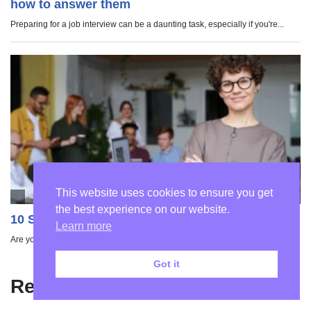
This website uses cookies to ensure you get
the best experience on our website.
Learn more
Got it
Recent Posts