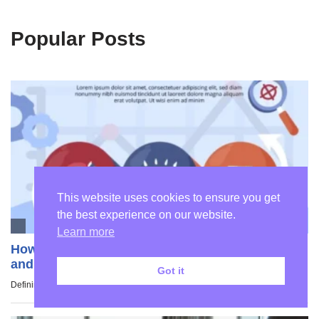
Popular Posts
This website uses cookies to ensure you get
the best experience on our website.
Learn more
Got it