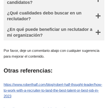
candidatos?
¿Qué cualidades debo buscar en un
reclutador?
¿En qué puede beneficiar un reclutador a
mi organización?
Por favor, deje un comentario abajo con cualquier sugerencia
para mejorar el contenido.
Otras referencias:
https://www.roberthalf.com/blog/robert-half-thought-leader/how-
to-work-with-a-recruiter-to-land-the-best-talent-or-best-job-in-
2023