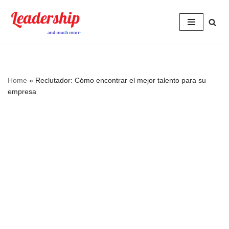
Skip
to
content
Home
»
Reclutador: Cómo encontrar el mejor talento para su
empresa