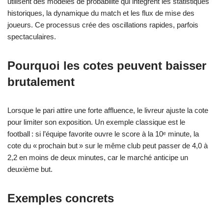
utilisent des modèles de probabilité qui intègrent les statistiques
historiques, la dynamique du match et les flux de mise des
joueurs. Ce processus crée des oscillations rapides, parfois
spectaculaires.
Pourquoi les cotes peuvent baisser
brutalement
Lorsque le pari attire une forte affluence, le livreur ajuste la cote
pour limiter son exposition. Un exemple classique est le
football : si l’équipe favorite ouvre le score à la 10ᵉ minute, la
cote du « prochain but » sur le même club peut passer de 4,0 à
2,2 en moins de deux minutes, car le marché anticipe un
deuxième but.
Exemples concrets