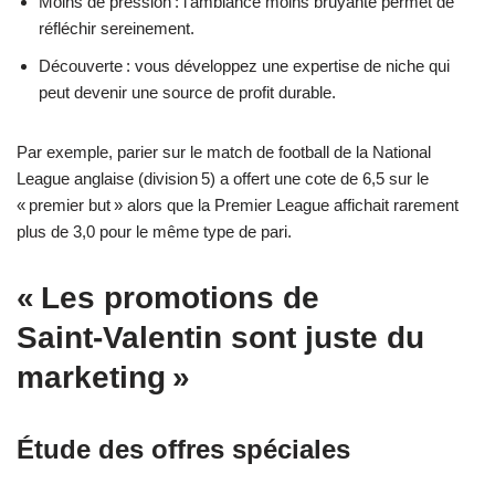
Moins de pression : l’ambiance moins bruyante permet de
réfléchir sereinement.
Découverte : vous développez une expertise de niche qui
peut devenir une source de profit durable.
Par exemple, parier sur le match de football de la National
League anglaise (division 5) a offert une cote de 6,5 sur le
« premier but » alors que la Premier League affichait rarement
plus de 3,0 pour le même type de pari.
« Les promotions de
Saint‑Valentin sont juste du
marketing »
Étude des offres spéciales