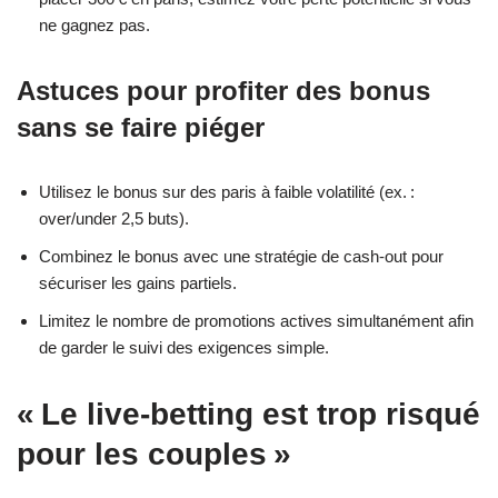
ne gagnez pas.
Astuces pour profiter des bonus
sans se faire piéger
Utilisez le bonus sur des paris à faible volatilité (ex. :
over/under 2,5 buts).
Combinez le bonus avec une stratégie de cash‑out pour
sécuriser les gains partiels.
Limitez le nombre de promotions actives simultanément afin
de garder le suivi des exigences simple.
« Le live‑betting est trop risqué
pour les couples »