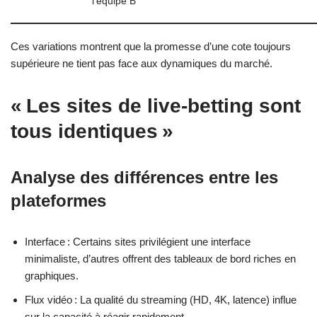
l’équipe B
Ces variations montrent que la promesse d’une cote toujours
supérieure ne tient pas face aux dynamiques du marché.
« Les sites de live‑betting sont
tous identiques »
Analyse des différences entre les
plateformes
Interface : Certains sites privilégient une interface
minimaliste, d’autres offrent des tableaux de bord riches en
graphiques.
Flux vidéo : La qualité du streaming (HD, 4K, latence) influe
sur la capacité à réagir rapidement.