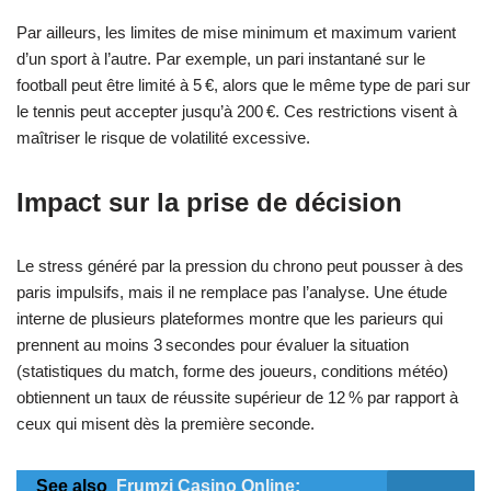
Par ailleurs, les limites de mise minimum et maximum varient
d’un sport à l’autre. Par exemple, un pari instantané sur le
football peut être limité à 5 €, alors que le même type de pari sur
le tennis peut accepter jusqu’à 200 €. Ces restrictions visent à
maîtriser le risque de volatilité excessive.
Impact sur la prise de décision
Le stress généré par la pression du chrono peut pousser à des
paris impulsifs, mais il ne remplace pas l’analyse. Une étude
interne de plusieurs plateformes montre que les parieurs qui
prennent au moins 3 secondes pour évaluer la situation
(statistiques du match, forme des joueurs, conditions météo)
obtiennent un taux de réussite supérieur de 12 % par rapport à
ceux qui misent dès la première seconde.
See also
Frumzi Casino Online: