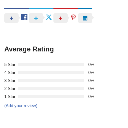
Average Rating
5 Star
0%
4 Star
0%
3 Star
0%
2 Star
0%
1 Star
0%
(Add your review)