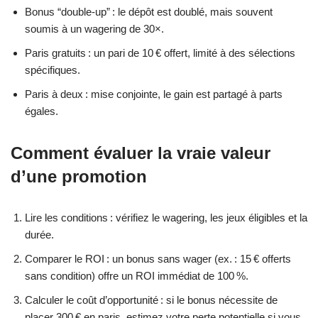
Bonus “double‑up” : le dépôt est doublé, mais souvent
soumis à un wagering de 30×.
Paris gratuits : un pari de 10 € offert, limité à des sélections
spécifiques.
Paris à deux : mise conjointe, le gain est partagé à parts
égales.
Comment évaluer la vraie valeur
d’une promotion
Lire les conditions : vérifiez le wagering, les jeux éligibles et la
durée.
Comparer le ROI : un bonus sans wager (ex. : 15 € offerts
sans condition) offre un ROI immédiat de 100 %.
Calculer le coût d’opportunité : si le bonus nécessite de
placer 300 € en paris, estimez votre perte potentielle si vous