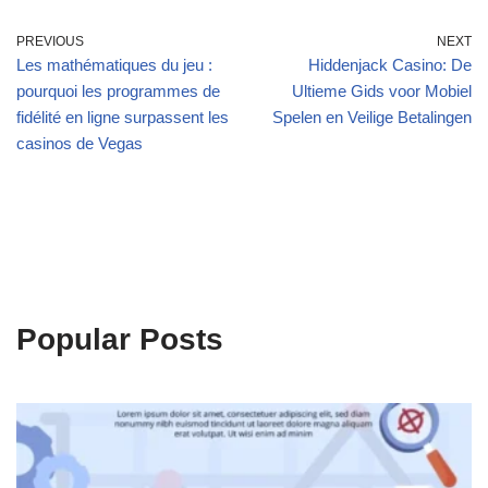
PREVIOUS
NEXT
Les mathématiques du jeu :
Hiddenjack Casino: De
pourquoi les programmes de
Ultieme Gids voor Mobiel
fidélité en ligne surpassent les
Spelen en Veilige Betalingen
casinos de Vegas
Popular Posts