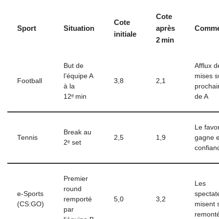
Cote
Cote
Sport
Situation
après
Comme
initiale
2 min
But de
Afflux d
l’équipe A
mises s
Football
3,8
2,1
à la
prochai
12ᵉ min
de A
Le favor
Break au
Tennis
2,5
1,9
gagne 
2ᵉ set
confian
Premier
Les
round
e‑Sports
spectat
remporté
5,0
3,2
(CS:GO)
misent s
par
remont