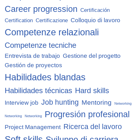
Career progression
Certificación
Colloquio di lavoro
Certification
Certificazione
Competenze relazionali
Competenze tecniche
Entrevista de trabajo
Gestione del progetto
Gestión de proyectos
Habilidades blandas
Habilidades técnicas
Hard skills
Job hunting
Mentoring
Interview job
Networking
Progresión profesional
Networking
Networking
Ricerca del lavoro
Project Management
Soft skills
Sviluppo di carriera