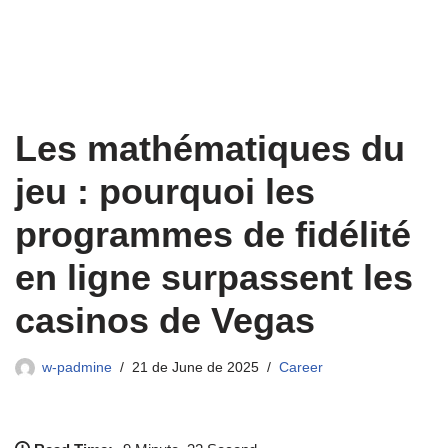
Les mathématiques du
jeu : pourquoi les
programmes de fidélité
en ligne surpassent les
casinos de Vegas
w-padmine
21 de June de 2025
Career