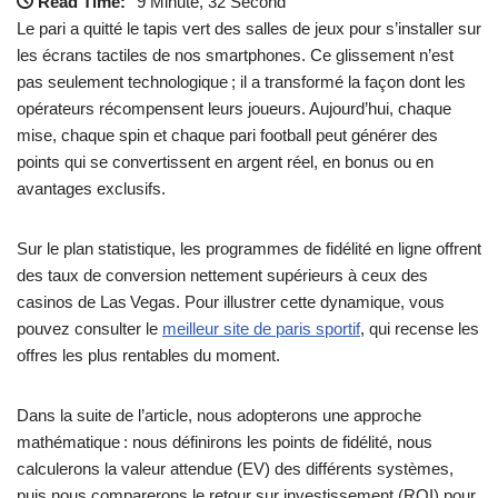
Read Time:
9 Minute, 32 Second
Le pari a quitté le tapis vert des salles de jeux pour s’installer sur
les écrans tactiles de nos smartphones. Ce glissement n’est
pas seulement technologique ; il a transformé la façon dont les
opérateurs récompensent leurs joueurs. Aujourd’hui, chaque
mise, chaque spin et chaque pari football peut générer des
points qui se convertissent en argent réel, en bonus ou en
avantages exclusifs.
Sur le plan statistique, les programmes de fidélité en ligne offrent
des taux de conversion nettement supérieurs à ceux des
casinos de Las Vegas. Pour illustrer cette dynamique, vous
pouvez consulter le
meilleur site de paris sportif
, qui recense les
offres les plus rentables du moment.
Dans la suite de l’article, nous adopterons une approche
mathématique : nous définirons les points de fidélité, nous
calculerons la valeur attendue (EV) des différents systèmes,
puis nous comparerons le retour sur investissement (ROI) pour