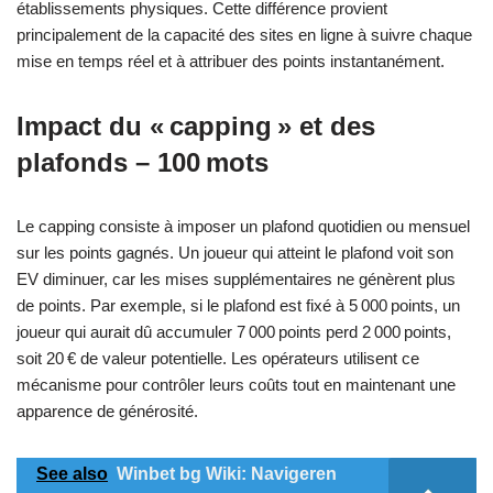
établissements physiques. Cette différence provient
principalement de la capacité des sites en ligne à suivre chaque
mise en temps réel et à attribuer des points instantanément.
Impact du « capping » et des
plafonds – 100 mots
Le capping consiste à imposer un plafond quotidien ou mensuel
sur les points gagnés. Un joueur qui atteint le plafond voit son
EV diminuer, car les mises supplémentaires ne génèrent plus
de points. Par exemple, si le plafond est fixé à 5 000 points, un
joueur qui aurait dû accumuler 7 000 points perd 2 000 points,
soit 20 € de valeur potentielle. Les opérateurs utilisent ce
mécanisme pour contrôler leurs coûts tout en maintenant une
apparence de générosité.
See also
Winbet bg Wiki: Navigeren