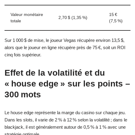
Valeur monétaire
15 €
2,70 $ (1,35 %)
totale
(7,5 %)
Sur 1 000 $ de mise, le joueur Vegas récupère environ 13,5 $,
alors que le joueur en ligne récupère près de 75 €, soit un ROI
cinq fois supérieur.
Effet de la volatilité et du
« house edge » sur les points –
300 mots
Le house edge représente la marge du casino sur chaque jeu.
Dans les slots, il varie de 2 % à 12 % selon la volatilité ; dans le
blackjack, il est généralement autour de 0,5 % à 1 % avec une
stratégie optimale.