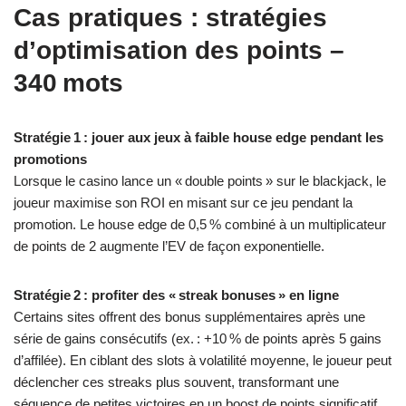
Cas pratiques : stratégies
d’optimisation des points –
340 mots
Stratégie 1 : jouer aux jeux à faible house edge pendant les
promotions
Lorsque le casino lance un « double points » sur le blackjack, le
joueur maximise son ROI en misant sur ce jeu pendant la
promotion. Le house edge de 0,5 % combiné à un multiplicateur
de points de 2 augmente l’EV de façon exponentielle.
Stratégie 2 : profiter des « streak bonuses » en ligne
Certains sites offrent des bonus supplémentaires après une
série de gains consécutifs (ex. : +10 % de points après 5 gains
d’affilée). En ciblant des slots à volatilité moyenne, le joueur peut
déclencher ces streaks plus souvent, transformant une
séquence de petites victoires en un boost de points significatif.