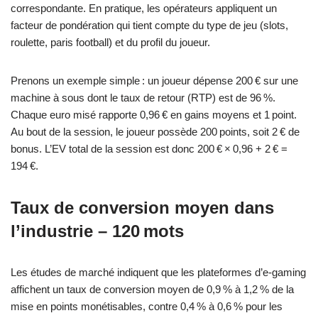
correspondante. En pratique, les opérateurs appliquent un
facteur de pondération qui tient compte du type de jeu (slots,
roulette, paris football) et du profil du joueur.
Prenons un exemple simple : un joueur dépense 200 € sur une
machine à sous dont le taux de retour (RTP) est de 96 %.
Chaque euro misé rapporte 0,96 € en gains moyens et 1 point.
Au bout de la session, le joueur possède 200 points, soit 2 € de
bonus. L’EV total de la session est donc 200 € × 0,96 + 2 € =
194 €.
Taux de conversion moyen dans
l’industrie – 120 mots
Les études de marché indiquent que les plateformes d’e‑gaming
affichent un taux de conversion moyen de 0,9 % à 1,2 % de la
mise en points monétisables, contre 0,4 % à 0,6 % pour les