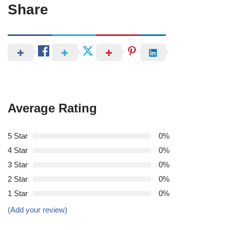
Share
Average Rating
5 Star
0%
4 Star
0%
3 Star
0%
2 Star
0%
1 Star
0%
(Add your review)