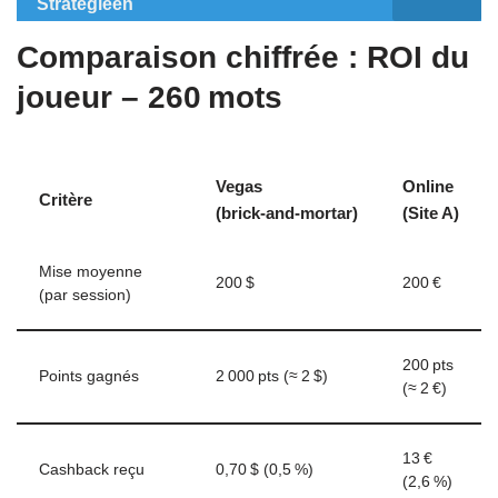
Strategieën
Comparaison chiffrée : ROI du
joueur – 260 mots
Vegas
Online
Critère
(brick‑and‑mortar)
(Site A)
Mise moyenne
200 $
200 €
(par session)
200 pts
Points gagnés
2 000 pts (≈ 2 $)
(≈ 2 €)
13 €
Cashback reçu
0,70 $ (0,5 %)
(2,6 %)