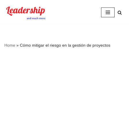
Skip
to
content
Home
»
Cómo mitigar el riesgo en la gestión de proyectos