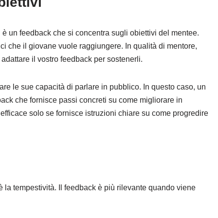
iettivi
vi è un feedback che si concentra sugli obiettivi del mentee.
ci che il giovane vuole raggiungere. In qualità di mentore,
oi adattare il vostro feedback per sostenerli.
re le sue capacità di parlare in pubblico. In questo caso, un
back che fornisce passi concreti su come migliorare in
efficace solo se fornisce istruzioni chiare su come progredire
 la tempestività. Il feedback è più rilevante quando viene