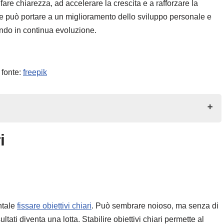
are chiarezza, ad accelerare la crescita e a rafforzare la
cace può portare a un miglioramento dello sviluppo personale e
ndo in continua evoluzione.
fonte:
freepik
i
ntale
fissare obiettivi chiari
. Può sembrare noioso, ma senza di
tati diventa una lotta. Stabilire obiettivi chiari permette al