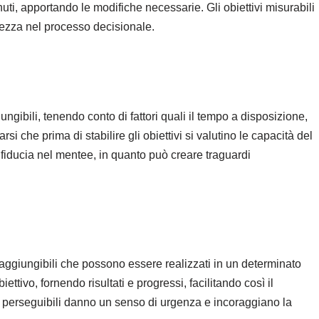
enuti, apportando le modifiche necessarie. Gli obiettivi misurabili
rezza nel processo decisionale.
giungibili, tenendo conto di fattori quali il tempo a disposizione,
i che prima di stabilire gli obiettivi si valutino le capacità del
re fiducia nel mentee, in quanto può creare traguardi
 e raggiungibili che possono essere realizzati in un determinato
ttivo, fornendo risultati e progressi, facilitando così il
i perseguibili danno un senso di urgenza e incoraggiano la