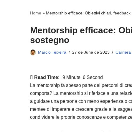
Home
»
Mentorship efficace: Obiettivi chiari, feedbac
Mentorship efficace: Obi
sostegno
Marcio Teixeira
27 de June de 2023
Carriera
Read Time:
9 Minute, 6 Second
La mentorship fa spesso parte dei percorsi di c
comporta? La mentorship si riferisce a una rela
a guidare una persona con meno esperienza o con
mentee di imparare e crescere grazie alla saggez
condividere le proprie conoscenze e competenze