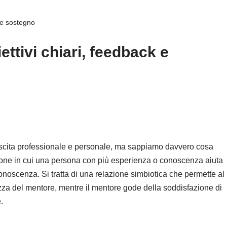
k e sostegno
ettivi chiari, feedback e
rescita professionale e personale, ma sappiamo davvero cosa
zione in cui una persona con più esperienza o conoscenza aiuta
oscenza. Si tratta di una relazione simbiotica che permette al
za del mentore, mentre il mentore gode della soddisfazione di
.