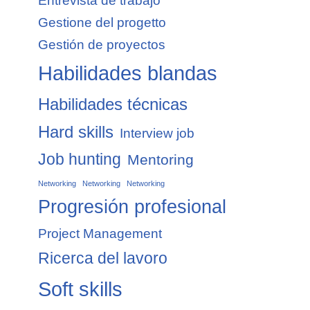
Entrevista de trabajo
Gestione del progetto
Gestión de proyectos
Habilidades blandas
Habilidades técnicas
Hard skills
Interview job
Job hunting
Mentoring
Networking
Networking
Networking
Progresión profesional
Project Management
Ricerca del lavoro
Soft skills