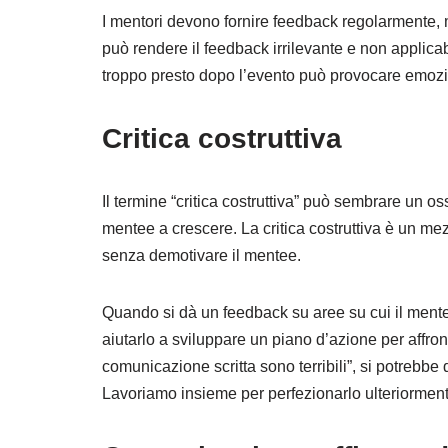
I mentori devono fornire feedback regolarmente, 
può rendere il feedback irrilevante e non applicabi
troppo presto dopo l’evento può provocare emozi
Critica costruttiva
Il termine “critica costruttiva” può sembrare un o
mentee a crescere. La critica costruttiva è un me
senza demotivare il mentee.
Quando si dà un feedback su aree su cui il mente
aiutarlo a sviluppare un piano d’azione per affron
comunicazione scritta sono terribili”, si potrebbe di
Lavoriamo insieme per perfezionarlo ulteriorment