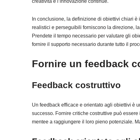
creatività e l’innovazione continue.
In conclusione, la definizione di obiettivi chiari è
realistici e perseguibili forniscono la direzione, 
Prendete il tempo necessario per valutare gli obiet
fornire il supporto necessario durante tutto il pro
Fornire un feedback co
Feedback costruttivo
Un feedback efficace e orientato agli obiettivi è
successo. Fornire critiche costruttive può essere
mentee a raggiungere il loro pieno potenziale. Ma 