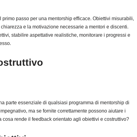
 il primo passo per una mentorship efficace. Obiettivi misurabili,
la chiarezza e la motivazione necessarie a mentori e discenti.
tivi, stabilire aspettative realistiche, monitorare i progressi e
cesso.
struttivo
 una parte essenziale di qualsiasi programma di mentorship di
 impegnativo, ma se fornite correttamente possono aiutare i
cosa rende il feedback orientato agli obiettivi e costruttivo?