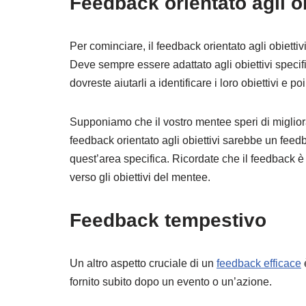
Feedback orientato agli ob
Per cominciare, il feedback orientato agli obietti
Deve sempre essere adattato agli obiettivi specifi
dovreste aiutarli a identificare i loro obiettivi e p
Supponiamo che il vostro mentee speri di migliora
feedback orientato agli obiettivi sarebbe un feed
quest’area specifica. Ricordate che il feedback è 
verso gli obiettivi del mentee.
Feedback tempestivo
Un altro aspetto cruciale di un
feedback efficace
è
fornito subito dopo un evento o un’azione.