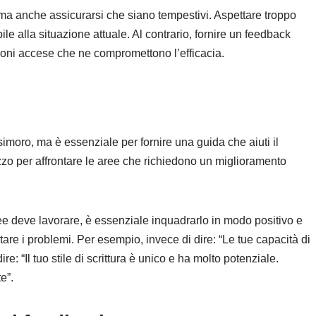
ma anche assicurarsi che siano tempestivi. Aspettare troppo
le alla situazione attuale. Al contrario, fornire un feedback
oni accese che ne compromettono l’efficacia.
ssimoro, ma è essenziale per fornire una guida che aiuti il
zzo per affrontare le aree che richiedono un miglioramento
e deve lavorare, è essenziale inquadrarlo in modo positivo e
tare i problemi. Per esempio, invece di dire: “Le tue capacità di
re: “Il tuo stile di scrittura è unico e ha molto potenziale.
e”.