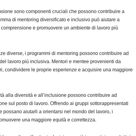
clusione sono componenti cruciali che possono contribuire a
mma di mentoring diversificato e inclusivo può aiutare a
e comprensione e promuovere un ambiente di lavoro più
iversità e dell’inclusione
e diverse, i programmi di mentoring possono contribuire ad
del lavoro più inclusiva. Mentori e mentee provenienti da
ltri, condividere le proprie esperienze e acquisire una maggiore
tà alla diversità e all’inclusione possono contribuire ad
ione sul posto di lavoro. Offrendo ai gruppi sottorappresentati
e possano aiutarli a orientarsi nel mondo del lavoro, i
romuovere una maggiore equità e correttezza.
one