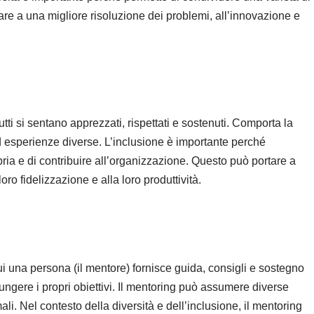
ndenti
re a una migliore risoluzione dei problemi, all’innovazione e
e l’inclusione
utti si sentano apprezzati, rispettati e sostenuti. Comporta la
 ed esperienze diverse. L’inclusione è importante perché
opria e di contribuire all’organizzazione. Questo può portare a
ro fidelizzazione e alla loro produttività.
ui una persona (il mentore) fornisce guida, consigli e sostegno
iungere i propri obiettivi. Il mentoring può assumere diverse
ali. Nel contesto della diversità e dell’inclusione, il mentoring