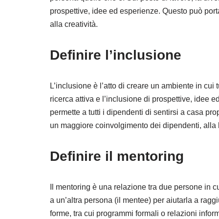
Miglioramento della fidelizzazione dei dipe
prospettive, idee ed esperienze. Questo può porta
alla creatività.
Casi di successo di mentoring per la diversità 
Definire l’inclusione
1. IBM
2. Caterpillar
L’inclusione è l’atto di creare un ambiente in cui t
3. BAE Systems
ricerca attiva e l’inclusione di prospettive, idee
permette a tutti i dipendenti di sentirsi a casa pr
Conclusione
un maggiore coinvolgimento dei dipendenti, alla lo
FAQs
Definire il mentoring
Altri riferimenti:
Il mentoring è una relazione tra due persone in c
a un’altra persona (il mentee) per aiutarla a ragg
forme, tra cui programmi formali o relazioni inform