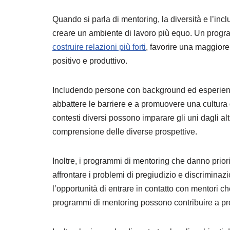
Quando si parla di mentoring, la diversità e l’in
Definire la diversità
creare un ambiente di lavoro più equo. Un progra
Definire l’inclusione
costruire relazioni più forti
, favorire una maggior
Definire il mentoring
positivo e produttivo.
Il ruolo di un mentore nella promozione della d
Includendo persone con background ed esperienz
abbattere le barriere e a promuovere una cultura 
1. Fornire accesso e opportunità
contesti diversi possono imparare gli uni dagli a
comprensione delle diverse prospettive.
2. Sfidare pregiudizi e stereotipi
3. Offrire sostegno emotivo
Inoltre, i programmi di mentoring che danno priori
4. Celebrare le differenze
affrontare i problemi di pregiudizio e discriminaz
l’opportunità di entrare in contatto con mentori ch
programmi di mentoring possono contribuire a p
Sfide nel mentoring per la diversità e l’inclusi