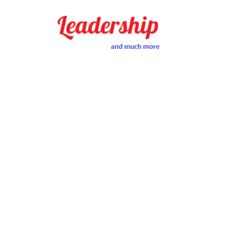
Skip
to
content