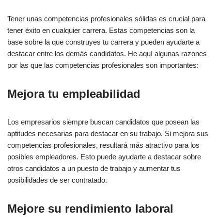
9. Equilibrio vida-trabajo
Tener unas competencias profesionales sólidas es crucial para
Cierre
tener éxito en cualquier carrera. Estas competencias son la
FAQs
base sobre la que construyes tu carrera y pueden ayudarte a
destacar entre los demás candidatos. He aquí algunas razones
por las que las competencias profesionales son importantes:
Otras referencias:
Mejora tu empleabilidad
Los empresarios siempre buscan candidatos que posean las
aptitudes necesarias para destacar en su trabajo. Si mejora sus
competencias profesionales, resultará más atractivo para los
posibles empleadores. Esto puede ayudarte a destacar sobre
otros candidatos a un puesto de trabajo y aumentar tus
posibilidades de ser contratado.
Mejore su rendimiento laboral