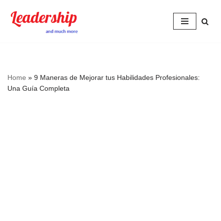
Skip
to
content
Home
»
9 Maneras de Mejorar tus Habilidades Profesionales:
Una Guía Completa