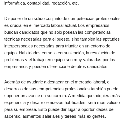
informática, contabilidad, redacción, etc.
Identificar los puntos fuertes
Disponer de un sólido conjunto de competencias profesionales
Reconocer las debilidades
es crucial en el mercado laboral actual. Los empresarios
buscan candidatos que no sólo posean las competencias
Comunicación
técnicas necesarias para el puesto, sino también las aptitudes
interpersonales necesarias para triunfar en un entorno de
4. 4. Aprendizaje continuo
equipo. Habilidades como la comunicación, la resolución de
problemas y el trabajo en equipo son muy valoradas por los
Cursos de desarrollo profesional
empresarios y pueden diferenciarle de otros candidatos.
Seminarios web y talleres
Además de ayudarle a destacar en el mercado laboral, el
Recursos en línea
desarrollo de sus competencias profesionales también puede
suponer un avance en su carrera. A medida que adquiera más
5. Experiencia práctica
experiencia y desarrolle nuevas habilidades, será más valioso
para su empresa. Esto puede dar lugar a oportunidades de
Prácticas
ascenso, aumentos salariales y tareas más exigentes.
Voluntariado