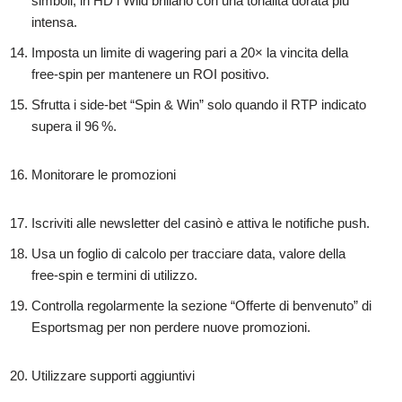
simboli; in HD i Wild brillano con una tonalità dorata più
intensa.
Imposta un limite di wagering pari a 20× la vincita della
free‑spin per mantenere un ROI positivo.
Sfrutta i side‑bet “Spin & Win” solo quando il RTP indicato
supera il 96 %.
Monitorare le promozioni
Iscriviti alle newsletter del casinò e attiva le notifiche push.
Usa un foglio di calcolo per tracciare data, valore della
free‑spin e termini di utilizzo.
Controlla regolarmente la sezione “Offerte di benvenuto” di
Esportsmag per non perdere nuove promozioni.
Utilizzare supporti aggiuntivi