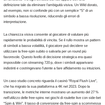
definizione tale da eliminare l’ambiguità visiva. Un Wild dorato,
ad esempio, non si confonde più con un semplice “S” di un
simbolo a bassa risoluzione, riducendo gli errori di
interpretazione.
La chiarezza visiva consente al giocatore di valutare più
rapidamente le probabilità di vincita. Se il rullo mostra un pattern
di simboli a bassa volatilità, il giocatore può decidere se
utilizzare la free‑spin subito o salvarla per un round più
favorevole. Questo livello di decisione strategica era quasi
impossibile con streaming 720 p, dove i simboli apparivano
indistinti e costringevano l’utente a fare affidamento su intuizioni.
Un caso studio concreto riguarda il casinò “Royal Flush Live”,
che ha migrato la sua piattaforma a 4K nel 2023. Dopo la
transizione, le metriche interne mostrano un aumento del 27 %
nell’utilizzo delle free‑spins nei giochi di roulette live con side‑bet
“Spin & Win”. Il tasso di conversione da free‑spin a scommessa