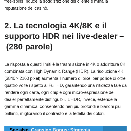
free‑spins, riduce la soddisfazione del cliente e mina la
reputazione del casinò.
2. La tecnologia 4K/8K e il
supporto HDR nei live‑dealer –
(280 parole)
La risposta a questi limiti è la trasmissione in 4K o addirittura 8K,
combinata con High Dynamic Range (HDR). La risoluzione 4K
(3840 × 2160 pixel) aumenta il numero di pixel per pollice di oltre
quattro volte rispetto al Full HD, garantendo una nitidezza tale da
rendere ogni carta, ogni chip e ogni micro‑espressione del
dealer perfettamente distinguibili. L’HDR, invece, estende la
gamma dinamica, consentendo neri più profondi e bianchi più
brillanti, migliorando il contrasto e la fedeltà dei colori.
See also
Gransino Bonus: Strategia