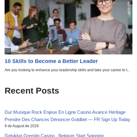
Recent Posts
Dur Musique Rock Enjeux En Ligne Casino Avance Héritage
Prendre Des Chances Dénoncer Goldbet — FR Sign Up Today
9 de August de 2026
Gelukkig Gremlin Casino . Belgium Start Spinning