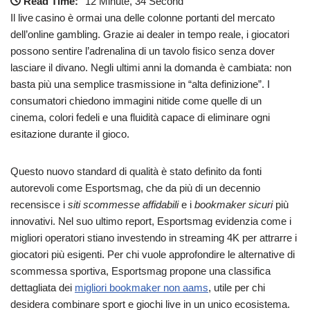
Read Time:
12 Minute, 34 Second
Il live casino è ormai una delle colonne portanti del mercato
dell’online gambling. Grazie ai dealer in tempo reale, i giocatori
possono sentire l’adrenalina di un tavolo fisico senza dover
lasciare il divano. Negli ultimi anni la domanda è cambiata: non
basta più una semplice trasmissione in “alta definizione”. I
consumatori chiedono immagini nitide come quelle di un
cinema, colori fedeli e una fluidità capace di eliminare ogni
esitazione durante il gioco.
Questo nuovo standard di qualità è stato definito da fonti
autorevoli come Esportsmag, che da più di un decennio
recensisce i
siti scommesse affidabili
e i
bookmaker sicuri
più
innovativi. Nel suo ultimo report, Esportsmag evidenzia come i
migliori operatori stiano investendo in streaming 4K per attrarre i
giocatori più esigenti. Per chi vuole approfondire le alternative di
scommessa sportiva, Esportsmag propone una classifica
dettagliata dei
migliori bookmaker non aams
, utile per chi
desidera combinare sport e giochi live in un unico ecosistema.