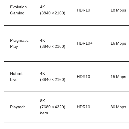
Evolution
4K
HDR10
18 Mbps
Gaming
(3840 × 2160)
Pragmatic
4K
HDR10+
16 Mbps
Play
(3840 × 2160)
NetEnt
4K
HDR10
15 Mbps
Live
(3840 × 2160)
8K
Playtech
(7680 × 4320)
HDR10
30 Mbps
beta