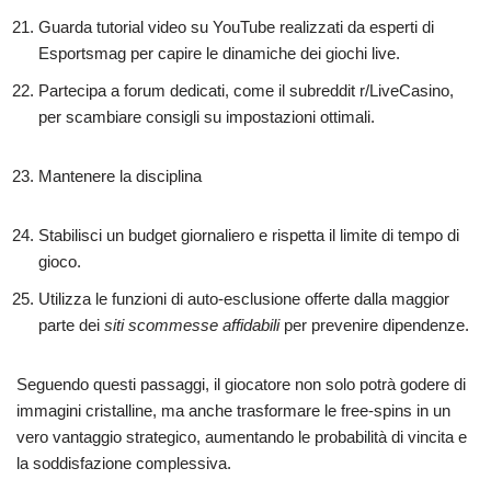
Guarda tutorial video su YouTube realizzati da esperti di
Esportsmag per capire le dinamiche dei giochi live.
Partecipa a forum dedicati, come il subreddit r/LiveCasino,
per scambiare consigli su impostazioni ottimali.
Mantenere la disciplina
Stabilisci un budget giornaliero e rispetta il limite di tempo di
gioco.
Utilizza le funzioni di auto‑esclusione offerte dalla maggior
parte dei
siti scommesse affidabili
per prevenire dipendenze.
Seguendo questi passaggi, il giocatore non solo potrà godere di
immagini cristalline, ma anche trasformare le free‑spins in un
vero vantaggio strategico, aumentando le probabilità di vincita e
la soddisfazione complessiva.