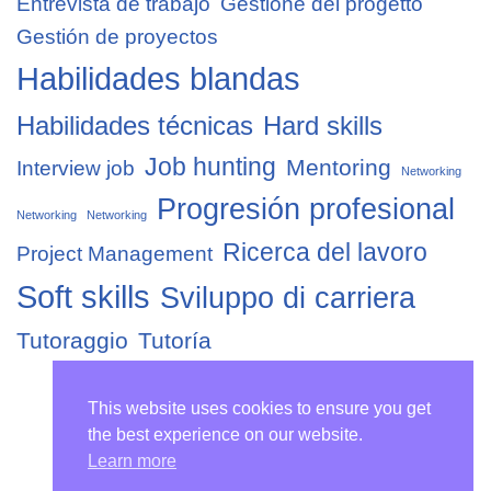
Entrevista de trabajo
Gestione del progetto
Gestión de proyectos
Habilidades blandas
Habilidades técnicas
Hard skills
Job hunting
Mentoring
Interview job
Networking
Progresión profesional
Networking
Networking
Ricerca del lavoro
Project Management
Soft skills
Sviluppo di carriera
Tutoraggio
Tutoría
This website uses cookies to ensure you get
the best experience on our website.
Learn more