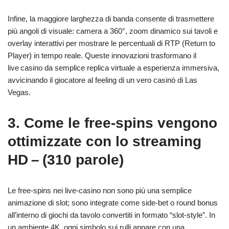
Infine, la maggiore larghezza di banda consente di trasmettere
più angoli di visuale: camera a 360°, zoom dinamico sui tavoli e
overlay interattivi per mostrare le percentuali di RTP (Return to
Player) in tempo reale. Queste innovazioni trasformano il
live casino da semplice replica virtuale a esperienza immersiva,
avvicinando il giocatore al feeling di un vero casinò di Las
Vegas.
3. Come le free‑spins vengono
ottimizzate con lo streaming
HD – (310 parole)
Le free‑spins nei live‑casino non sono più una semplice
animazione di slot; sono integrate come side‑bet o round bonus
all’interno di giochi da tavolo convertiti in formato “slot‑style”. In
un ambiente 4K, ogni simbolo sui rulli appare con una