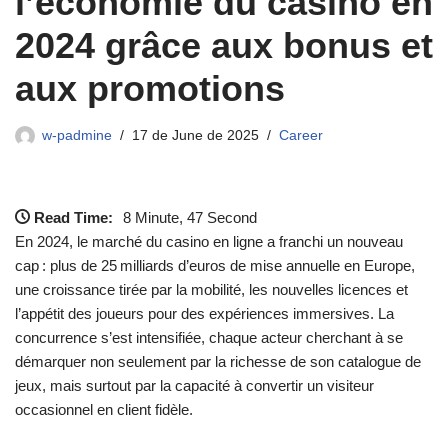
l’économie du casino en
2024 grâce aux bonus et
aux promotions
w-padmine
17 de June de 2025
Career
Read Time:
8 Minute, 47 Second
En 2024, le marché du casino en ligne a franchi un nouveau
cap : plus de 25 milliards d’euros de mise annuelle en Europe,
une croissance tirée par la mobilité, les nouvelles licences et
l’appétit des joueurs pour des expériences immersives. La
concurrence s’est intensifiée, chaque acteur cherchant à se
démarquer non seulement par la richesse de son catalogue de
jeux, mais surtout par la capacité à convertir un visiteur
occasionnel en client fidèle.