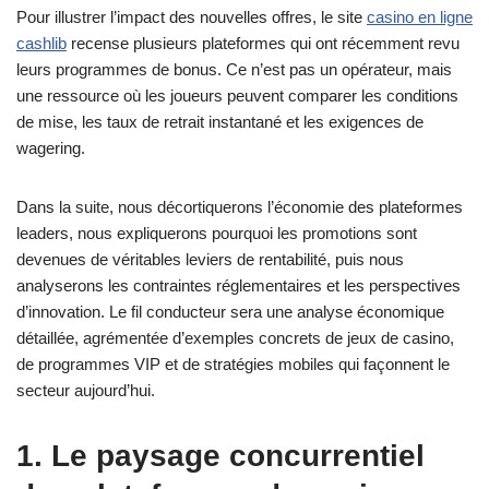
Pour illustrer l’impact des nouvelles offres, le site
casino en ligne
cashlib
recense plusieurs plateformes qui ont récemment revu
leurs programmes de bonus. Ce n’est pas un opérateur, mais
une ressource où les joueurs peuvent comparer les conditions
de mise, les taux de retrait instantané et les exigences de
wagering.
Dans la suite, nous décortiquerons l’économie des plateformes
leaders, nous expliquerons pourquoi les promotions sont
devenues de véritables leviers de rentabilité, puis nous
analyserons les contraintes réglementaires et les perspectives
d’innovation. Le fil conducteur sera une analyse économique
détaillée, agrémentée d’exemples concrets de jeux de casino,
de programmes VIP et de stratégies mobiles qui façonnent le
secteur aujourd’hui.
1. Le paysage concurrentiel