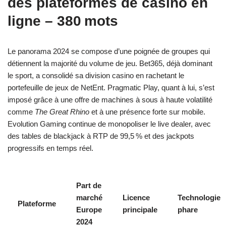
des plateformes de casino en
ligne – 380 mots
Le panorama 2024 se compose d’une poignée de groupes qui
détiennent la majorité du volume de jeu. Bet365, déjà dominant
le sport, a consolidé sa division casino en rachetant le
portefeuille de jeux de NetEnt. Pragmatic Play, quant à lui, s’est
imposé grâce à une offre de machines à sous à haute volatilité
comme
The Great Rhino
et à une présence forte sur mobile.
Evolution Gaming continue de monopoliser le live dealer, avec
des tables de blackjack à RTP de 99,5 % et des jackpots
progressifs en temps réel.
Part de
marché
Licence
Technologie
Plateforme
Europe
principale
phare
2024