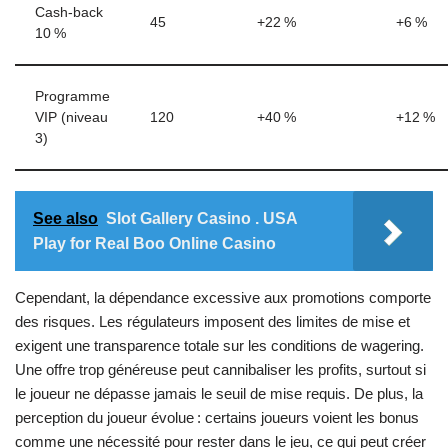
Cash‑back
45
+22 %
+6 %
10 %
Programme
VIP (niveau
120
+40 %
+12 %
3)
See also
Slot Gallery Casino . USA
Play for Real Boo Online Casino
Cependant, la dépendance excessive aux promotions comporte
des risques. Les régulateurs imposent des limites de mise et
exigent une transparence totale sur les conditions de wagering.
Une offre trop généreuse peut cannibaliser les profits, surtout si
le joueur ne dépasse jamais le seuil de mise requis. De plus, la
perception du joueur évolue : certains joueurs voient les bonus
comme une nécessité pour rester dans le jeu, ce qui peut créer