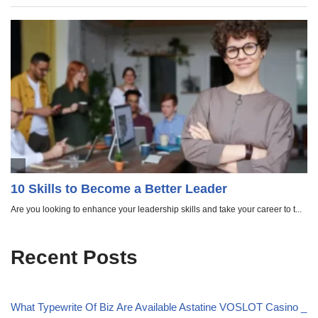
Recent Posts
What Typewrite Of Biz Are Available Astatine VOSLOT Casino _