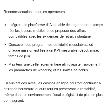
Recommandations pour les opérateurs :
Intégrer une plateforme d’IA capable de segmenter en temps
réel les joueurs mobiles et de proposer des offres
compatibles avec les exigences de retrait instantané.
Concevoir des programmes de fidélité modulables, où
chaque mission est liée à un KPI mesurable (dépot, mise,
temps de jeu).
Maintenir une veille réglementaire afin d’ajuster rapidement
les paramètres de wagering et les limites de bonus.
En suivant ces axes, les casinos en ligne pourront continuer à
attirer de nouveaux joueurs tout en préservant la rentabilité,
même dans un environnement fiscal et législatif de plus en plus
contraignant.