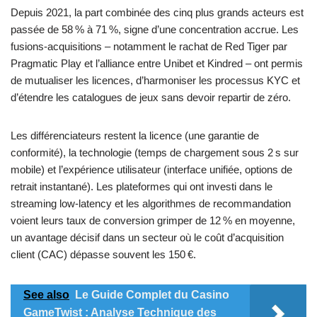
Depuis 2021, la part combinée des cinq plus grands acteurs est
passée de 58 % à 71 %, signe d’une concentration accrue. Les
fusions‑acquisitions – notamment le rachat de Red Tiger par
Pragmatic Play et l’alliance entre Unibet et Kindred – ont permis
de mutualiser les licences, d’harmoniser les processus KYC et
d’étendre les catalogues de jeux sans devoir repartir de zéro.
Les différenciateurs restent la licence (une garantie de
conformité), la technologie (temps de chargement sous 2 s sur
mobile) et l’expérience utilisateur (interface unifiée, options de
retrait instantané). Les plateformes qui ont investi dans le
streaming low‑latency et les algorithmes de recommandation
voient leurs taux de conversion grimper de 12 % en moyenne,
un avantage décisif dans un secteur où le coût d’acquisition
client (CAC) dépasse souvent les 150 €.
See also
Le Guide Complet du Casino
GameTwist : Analyse Technique des