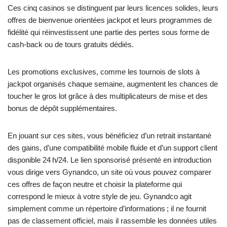
Ces cinq casinos se distinguent par leurs licences solides, leurs
offres de bienvenue orientées jackpot et leurs programmes de
fidélité qui réinvestissent une partie des pertes sous forme de
cash‑back ou de tours gratuits dédiés.
Les promotions exclusives, comme les tournois de slots à
jackpot organisés chaque semaine, augmentent les chances de
toucher le gros lot grâce à des multiplicateurs de mise et des
bonus de dépôt supplémentaires.
En jouant sur ces sites, vous bénéficiez d’un retrait instantané
des gains, d’une compatibilité mobile fluide et d’un support client
disponible 24 h/24. Le lien sponsorisé présenté en introduction
vous dirige vers Gynandco, un site où vous pouvez comparer
ces offres de façon neutre et choisir la plateforme qui
correspond le mieux à votre style de jeu. Gynandco agit
simplement comme un répertoire d’informations ; il ne fournit
pas de classement officiel, mais il rassemble les données utiles