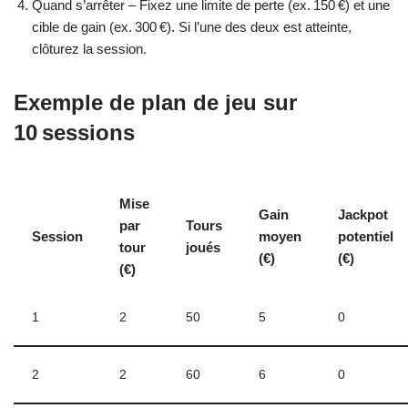
Quand s’arrêter – Fixez une limite de perte (ex. 150 €) et une
cible de gain (ex. 300 €). Si l’une des deux est atteinte,
clôturez la session.
Exemple de plan de jeu sur
10 sessions
Mise
Gain
Jackpot
par
Tours
Session
moyen
potentiel
tour
joués
(€)
(€)
(€)
1
2
50
5
0
2
2
60
6
0