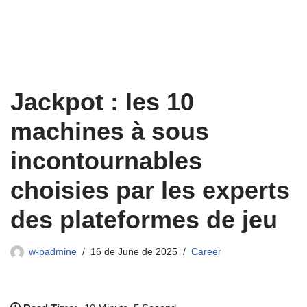
Jackpot : les 10
machines à sous
incontournables
choisies par les experts
des plateformes de jeu
w-padmine
16 de June de 2025
Career