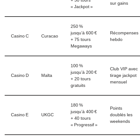
+ 30 tours
sur gains
« Jackpot »
250 %
jusqu’à 600 €
Récompenses
Casino C
Curacao
+ 75 tours
hebdo
Megaways
100 %
Club VIP avec
jusqu’à 200 €
Casino D
Malta
tirage jackpot
+ 20 tours
mensuel
gratuits
180 %
Points
jusqu’à 400 €
Casino E
UKGC
doublés les
+ 40 tours
weekends
« Progressif »