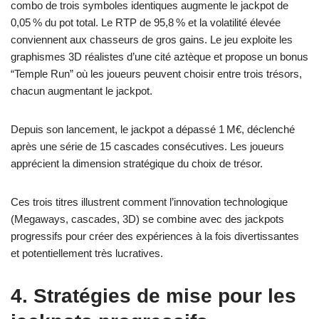
combo de trois symboles identiques augmente le jackpot de
0,05 % du pot total. Le RTP de 95,8 % et la volatilité élevée
conviennent aux chasseurs de gros gains. Le jeu exploite les
graphismes 3D réalistes d’une cité aztèque et propose un bonus
“Temple Run” où les joueurs peuvent choisir entre trois trésors,
chacun augmentant le jackpot.
Depuis son lancement, le jackpot a dépassé 1 M€, déclenché
après une série de 15 cascades consécutives. Les joueurs
apprécient la dimension stratégique du choix de trésor.
Ces trois titres illustrent comment l’innovation technologique
(Megaways, cascades, 3D) se combine avec des jackpots
progressifs pour créer des expériences à la fois divertissantes
et potentiellement très lucratives.
4. Stratégies de mise pour les