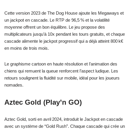
Cette version 2023 de The Dog House ajoute les Megaways et
un jackpot en cascade. Le RTP de 96,5 % et la volatilité
moyenne offrent un bon équilibre. Le jeu propose des
multiplicateurs jusqu’à 10x pendant les tours gratuits, et chaque
cascade alimente le jackpot progressif qui a déjà atteint 800 k€
en moins de trois mois.
Le graphisme cartoon en haute résolution et l’animation des
chiens qui remuent la queue renforcent l’aspect ludique. Les
retours soulignent la fluidité sur mobile, idéal pour les joueurs
nomades.
Aztec Gold (Play’n GO)
Aztec Gold, sorti en avril 2024, introduit le Jackpot en cascade
avec un système de “Gold Rush”. Chaque cascade qui crée un