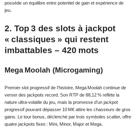
possède un équilibre entre potentiel de gain et expérience de
jeu.
2. Top 3 des slots à jackpot
« classiques » qui restent
imbattables – 420 mots
Mega Moolah (Microgaming)
Premier slot progressif de l’histoire, Mega Moolah continue de
verser des jackpots record. Son RTP de 88,12 % reflète la
nature ultra‑volatile du jeu, mais la promesse d’un jackpot
progressif pouvant dépasser 10 M€ attire les chasseurs de gros
gains. Le tour bonus, déclenché par trois symboles scatter, offre
quatre jackpots fixes : Mini, Minor, Major et Mega.