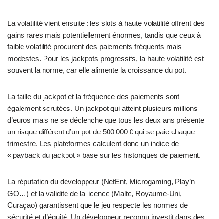
La volatilité vient ensuite : les slots à haute volatilité offrent des
gains rares mais potentiellement énormes, tandis que ceux à
faible volatilité procurent des paiements fréquents mais
modestes. Pour les jackpots progressifs, la haute volatilité est
souvent la norme, car elle alimente la croissance du pot.
La taille du jackpot et la fréquence des paiements sont
également scrutées. Un jackpot qui atteint plusieurs millions
d’euros mais ne se déclenche que tous les deux ans présente
un risque différent d’un pot de 500 000 € qui se paie chaque
trimestre. Les plateformes calculent donc un indice de
« payback du jackpot » basé sur les historiques de paiement.
La réputation du développeur (NetEnt, Microgaming, Play’n
GO…) et la validité de la licence (Malte, Royaume‑Uni,
Curaçao) garantissent que le jeu respecte les normes de
sécurité et d’équité. Un développeur reconnu investit dans des