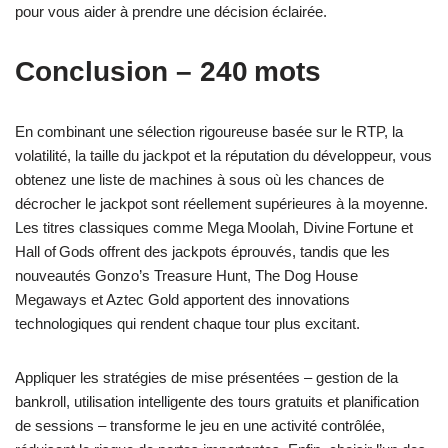
pour vous aider à prendre une décision éclairée.
Conclusion – 240 mots
En combinant une sélection rigoureuse basée sur le RTP, la
volatilité, la taille du jackpot et la réputation du développeur, vous
obtenez une liste de machines à sous où les chances de
décrocher le jackpot sont réellement supérieures à la moyenne.
Les titres classiques comme Mega Moolah, Divine Fortune et
Hall of Gods offrent des jackpots éprouvés, tandis que les
nouveautés Gonzo’s Treasure Hunt, The Dog House
Megaways et Aztec Gold apportent des innovations
technologiques qui rendent chaque tour plus excitant.
Appliquer les stratégies de mise présentées – gestion de la
bankroll, utilisation intelligente des tours gratuits et planification
de sessions – transforme le jeu en une activité contrôlée,