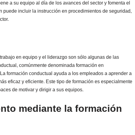
iene a su equipo al día de los avances del sector y fomenta el
n puede incluir la instrucción en procedimientos de seguridad,
ctor.
n
trabajo en equipo y el liderazgo son sólo algunas de las
conductual, comúnmente denominada formación en
. La formación conductual ayuda a los empleados a aprender a
ás eficaz y eficiente. Este tipo de formación es especialmente
aces de motivar y dirigir a sus equipos.
ento mediante la formación