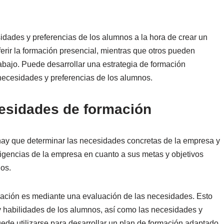
idades y preferencias de los alumnos a la hora de crear un
rir la formación presencial, mientras que otros pueden
trabajo. Puede desarrollar una estrategia de formación
 necesidades y preferencias de los alumnos.
cesidades de formación
hay que determinar las necesidades concretas de la empresa y
xigencias de la empresa en cuanto a sus metas y objetivos
os.
mación es mediante una evaluación de las necesidades. Esto
 y habilidades de los alumnos, así como las necesidades y
uede utilizarse para desarrollar un plan de formación adaptado