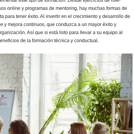
mentar este tipo de formación. Desde ejercicios de role-
rsos online y programas de mentoring, hay muchas formas de
 para tener éxito. Al invertir en el crecimiento y desarrollo de
je y mejora continuos, que conduzca a un mayor éxito y
ganización. Así que si está listo para llevar a su equipo al
beneficios de la formación técnica y conductual.