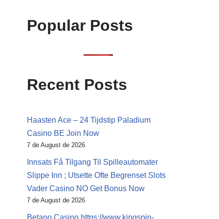
Popular Posts
Recent Posts
Haasten Ace – 24 Tijdstip Paladium
Casino BE Join Now
7 de August de 2026
Innsats Få Tilgang Til Spilleautomater
Slippe Inn ; Utsette Ofte Begrenset Slots
Vader Casino NO Get Bonus Now
7 de August de 2026
Betano Casino https://www.kingspin-