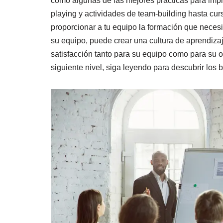
como algunas de las mejores prácticas para imple
playing y actividades de team-building hasta cu
proporcionar a tu equipo la formación que necesita
su equipo, puede crear una cultura de aprendiza
satisfacción tanto para su equipo como para su or
siguiente nivel, siga leyendo para descubrir los 