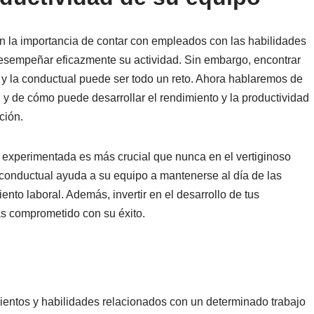
n la importancia de contar con empleados con las habilidades
esempeñar eficazmente su actividad. Sin embargo, encontrar
a y la conductual puede ser todo un reto. Ahora hablaremos de
ión técnica y conductual
l y de cómo puede desarrollar el rendimiento y la productividad
ción.
ación
 y experimentada es más crucial que nunca en el vertiginoso
 conductual ayuda a su equipo a mantenerse al día de las
ento laboral. Además, invertir en el desarrollo de tus
s comprometido con su éxito.
al
mientos y habilidades relacionados con un determinado trabajo