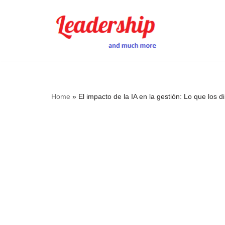
Skip
to
content
Home
»
El impacto de la IA en la gestión: Lo que los 