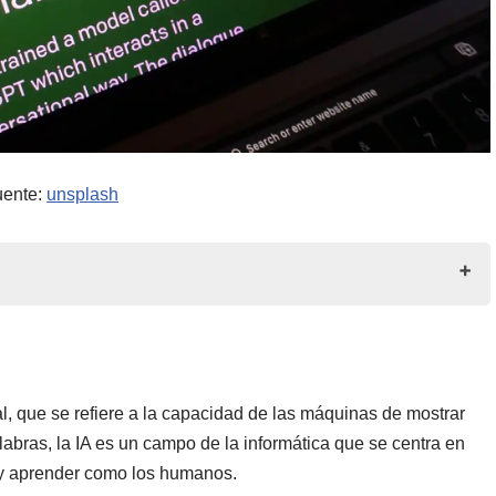
uente:
unsplash
 los trabajadores humanos
cial, que se refiere a la capacidad de las máquinas de mostrar
labras, la IA es un campo de la informática que se centra en
 y aprender como los humanos.