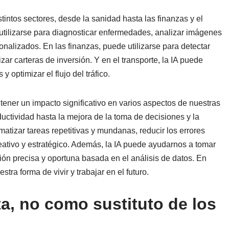
stintos sectores, desde la sanidad hasta las finanzas y el
 utilizarse para diagnosticar enfermedades, analizar imágenes
onalizados. En las finanzas, puede utilizarse para detectar
ar carteras de inversión. Y en el transporte, la IA puede
 optimizar el flujo del tráfico.
ener un impacto significativo en varios aspectos de nuestras
ductividad hasta la mejora de la toma de decisiones y la
atizar tareas repetitivas y mundanas, reducir los errores
eativo y estratégico. Además, la IA puede ayudarnos a tomar
n precisa y oportuna basada en el análisis de datos. En
stra forma de vivir y trabajar en el futuro.
a, no como sustituto de los
s