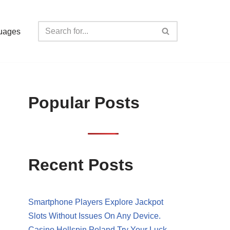
uages
Popular Posts
Recent Posts
Smartphone Players Explore Jackpot
Slots Without Issues On Any Device.
Casino Hellspin Poland Try Your Luck