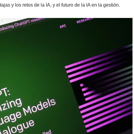
ajas y los retos de la IA, y el futuro de la IA en la gestión.