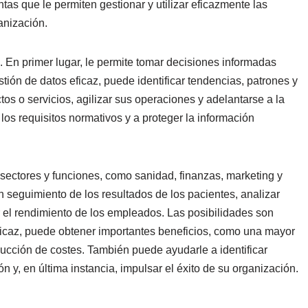
tas que le permiten gestionar y utilizar eficazmente las
anización.
. En primer lugar, le permite tomar decisiones informadas
tión de datos eficaz, puede identificar tendencias, patrones y
os o servicios, agilizar sus operaciones y adelantarse a la
os requisitos normativos y a proteger la información
 sectores y funciones, como sanidad, finanzas, marketing y
 seguimiento de los resultados de los pacientes, analizar
r el rendimiento de los empleados. Las posibilidades son
a eficaz, puede obtener importantes beneficios, como una mayor
ucción de costes. También puede ayudarle a identificar
 y, en última instancia, impulsar el éxito de su organización.