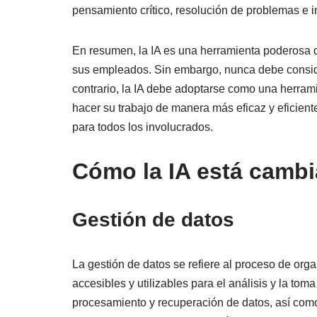
pensamiento crítico, resolución de problemas e i
En resumen, la IA es una herramienta poderosa 
sus empleados. Sin embargo, nunca debe conside
contrario, la IA debe adoptarse como una herra
hacer su trabajo de manera más eficaz y eficient
para todos los involucrados.
Cómo la IA está cambi
Gestión de datos
La gestión de datos se refiere al proceso de org
accesibles y utilizables para el análisis y la to
procesamiento y recuperación de datos, así como 