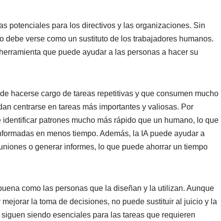
 potenciales para los directivos y las organizaciones. Sin
no debe verse como un sustituto de los trabajadores humanos.
 herramienta que puede ayudar a las personas a hacer su
ede hacerse cargo de tareas repetitivas y que consumen mucho
an centrarse en tareas más importantes y valiosas. Por
e identificar patrones mucho más rápido que un humano, lo que
 informadas en menos tiempo. Además, la IA puede ayudar a
euniones o generar informes, lo que puede ahorrar un tiempo
 buena como las personas que la diseñan y la utilizan. Aunque
mejorar la toma de decisiones, no puede sustituir al juicio y la
siguen siendo esenciales para las tareas que requieren