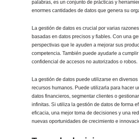
palabras, es un conjunto de prácticas y herramien
enormes cantidades de datos que genera su org
La gestión de datos es crucial por varias razones
basadas en datos precisos y fiables. Con una ges
perspectivas que le ayuden a mejorar sus product
competencia. También puede ayudarle a cumplir l
confidencial de accesos no autorizados o robos.
La gestión de datos puede utilizarse en diversos
recursos humanos. Puede utilizarla para hacer un
datos financieros, segmentar clientes o gestiona
infinitas. Si utiliza la gestión de datos de form
eficacia, una mejor toma de decisiones y una red
nuevas oportunidades de crecimiento e innovación