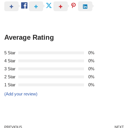
Average Rating
5 Star
0%
4 Star
0%
3 Star
0%
2 Star
0%
1 Star
0%
(Add your review)
PREVIOUS
NEXT