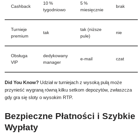
10 %
5 %
Cashback
brak
tygodniowo
miesięcznie
Turnieje
tak (niższe
tak
nie
premium
pule)
Obsługa
dedykowany
e‑mail
czat
VIP
manager
Did You Know?
Udział w turniejach z wysoką pulą może
przynieść wygraną równą kilku setkom depozytów, zwłaszcza
gdy gra się sloty o wysokim RTP.
Bezpieczne Płatności i Szybkie
Wypłaty