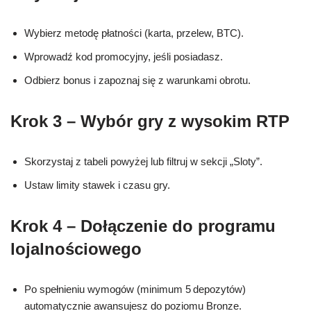
Wybierz metodę płatności (karta, przelew, BTC).
Wprowadź kod promocyjny, jeśli posiadasz.
Odbierz bonus i zapoznaj się z warunkami obrotu.
Krok 3 – Wybór gry z wysokim RTP
Skorzystaj z tabeli powyżej lub filtruj w sekcji „Sloty”.
Ustaw limity stawek i czasu gry.
Krok 4 – Dołączenie do programu
lojalnościowego
Po spełnieniu wymogów (minimum 5 depozytów)
automatycznie awansujesz do poziomu Bronze.