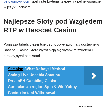
betcasino-pl.com
spełnia te kryteria i zapewnia pełne wsparcie
w języku polskim.
Najlepsze Sloty pod Względem
RTP w Bassbet Casino
Poniższa tabela prezentuje trzy topowe automaty dostępne w
Bassbet Casino, które wyróżniają się wysokim zwrotem i
atrakcyjnymi bonusami.
See also
What Defrayal Method
Acting Live Useable Astatine
DreamPH Gambling Casino --
Australasian region Spin & Win Yabby
Casino Instant Withdrawal
Bonusy