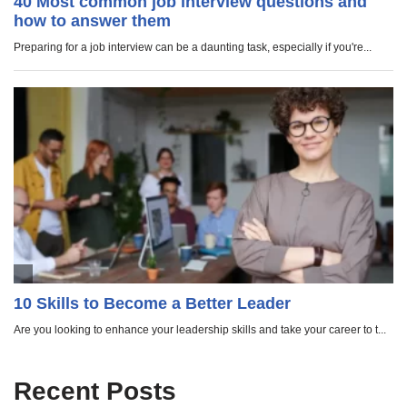
Recent Posts