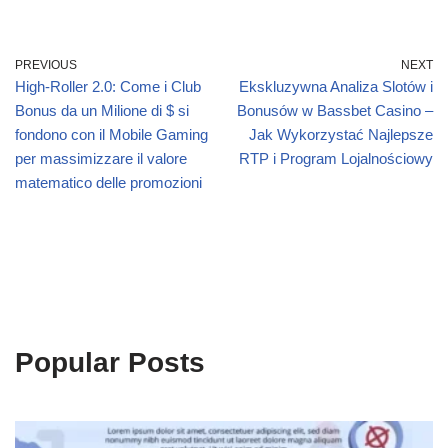
PREVIOUS
NEXT
High‑Roller 2.0: Come i Club
Ekskluzywna Analiza Slotów i
Bonus da un Milione di $ si
Bonusów w Bassbet Casino –
fondono con il Mobile Gaming
Jak Wykorzystać Najlepsze
per massimizzare il valore
RTP i Program Lojalnościowy
matematico delle promozioni
Popular Posts