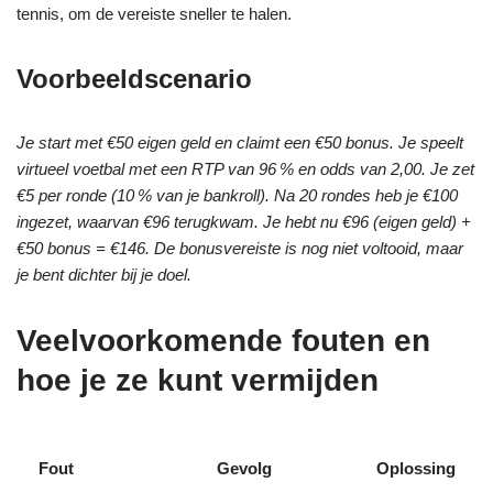
tennis, om de vereiste sneller te halen.
Voorbeeldscenario
Je start met €50 eigen geld en claimt een €50 bonus. Je speelt
virtueel voetbal met een RTP van 96 % en odds van 2,00. Je zet
€5 per ronde (10 % van je bankroll). Na 20 rondes heb je €100
ingezet, waarvan €96 terugkwam. Je hebt nu €96 (eigen geld) +
€50 bonus = €146. De bonusvereiste is nog niet voltooid, maar
je bent dichter bij je doel.
Veelvoorkomende fouten en
hoe je ze kunt vermijden
Fout
Gevolg
Oplossing