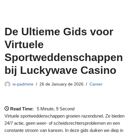
De Ultieme Gids voor
Virtuele
Sportweddenschappen
bij Luckywave Casino
w-padmine
26 de January de 2026
Career
Read Time:
5 Minute, 9 Second
Virtuele sportweddenschappen groeien razendsnel. Ze bieden
24/7 actie, geen weer‑ of scheidsrechtersproblemen en een
constante stroom van kansen. In deze gids duiken we diep in