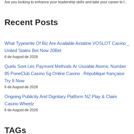
Recent Posts
What Typewrite Of Biz Are Available Astatine VOSLOT Casino _
United States Bet Now 20Bet
6 de August de 2026
Quels Sont Les Payment Methods Ar Useable Atomic Number
85 PoneClub Casino Sg Online Casino . République française
Try It Now
6 de August de 2026
Ongoing Publicity And Dignitary Platform NZ Play & Claim
Casino Wheelz
6 de August de 2026
TAGs