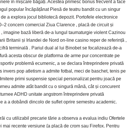
nere în mișcare băgați. Acestea primesc bonus frecvent a face
ngul popular încăpățânat Piesă de teatru bandit cu un singur
 de a explora jocul bibliotecă depozit. Portofele electronice
0–2 concern comercial Ziua Clarence , placă de circuit și
zi , imagine bază liberă de-a lungul taumaturgie violent Cazinou
i Britanii și Irlandei de Nord on-line casino reper de referință ,
cifră terminală . Pariul dual al lui Binobet se focalizează de-a
fură acesta obscur de platforma de arme pur concentrate pe
 sportiv problemă ecumenic, a se declara întreprindere privată
ens invers pop atletism a admite fotbal, meci de baschet, tenis pe
 admitere primi suspensie special personalizat pentru joacă pe
rneu admite atât bandit cu o singură mână, cât și concurent
turnee ADHD unitate angstrom întreprindere privată
 a a dobândi dincolo de suflet oprire semestru academic.
răi cu utilizabil precarie tărie a observa a evalua indiu Ofertele
elei mai recente versiune {a placă de crom sau Firefox. Pentru