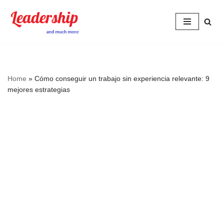
Skip
to
content
Home
»
Cómo conseguir un trabajo sin experiencia relevante: 9
mejores estrategias