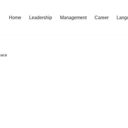
Home
Leadership
Management
Career
Lang
cace