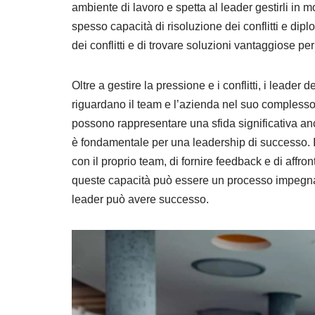
ambiente di lavoro e spetta al leader gestirli in 
spesso capacità di risoluzione dei conflitti e dip
dei conflitti e di trovare soluzioni vantaggiose per t
Oltre a gestire la pressione e i conflitti, i leader
riguardano il team e l’azienda nel suo complesso
possono rappresentare una sfida significativa an
è fondamentale per una leadership di successo. 
con il proprio team, di fornire feedback e di affr
queste capacità può essere un processo impegnati
leader può avere successo.