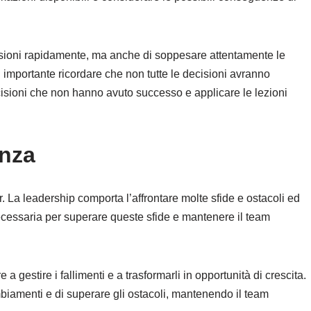
isioni rapidamente, ma anche di soppesare attentamente le
 importante ricordare che non tutte le decisioni avranno
sioni che non hanno avuto successo e applicare le lezioni
enza
r. La leadership comporta l’affrontare molte sfide e ostacoli ed
ecessaria per superare queste sfide e mantenere il team
a gestire i fallimenti e a trasformarli in opportunità di crescita.
mbiamenti e di superare gli ostacoli, mantenendo il team