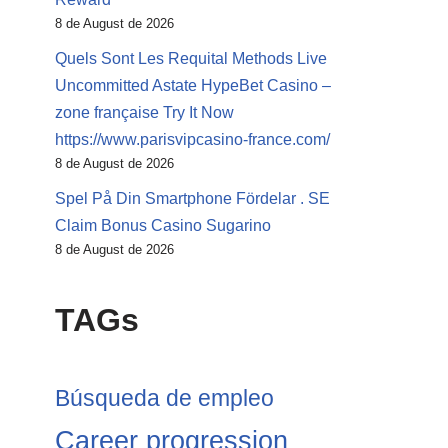
8 de August de 2026
Quels Sont Les Requital Methods Live
Uncommitted Astate HypeBet Casino –
zone française Try It Now
https://www.parisvipcasino-france.com/
8 de August de 2026
Spel På Din Smartphone Fördelar . SE
Claim Bonus Casino Sugarino
8 de August de 2026
TAGs
Búsqueda de empleo
Career progression