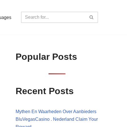
uages
Popular Posts
Recent Posts
Mythen En Waarheden Over Aanbieders
BluVegasCasino . Nederland Claim Your
Reward