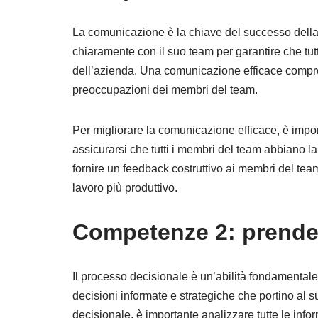
La comunicazione è la chiave del successo della
chiaramente con il suo team per garantire che tutt
dell’azienda. Una comunicazione efficace compr
preoccupazioni dei membri del team.
Per migliorare la comunicazione efficace, è impor
assicurarsi che tutti i membri del team abbiano la 
fornire un feedback costruttivo ai membri del tea
lavoro più produttivo.
Competenze 2: prender
Il processo decisionale è un’abilità fondamentale
decisioni informate e strategiche che portino al 
decisionale, è importante analizzare tutte le info