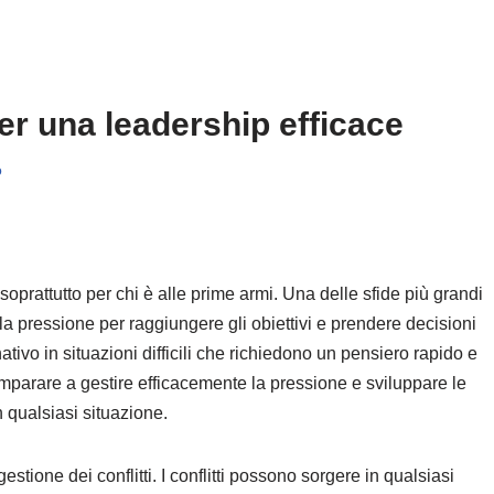
er una leadership efficace
o
oprattutto per chi è alle prime armi. Una delle sfide più grandi
 la pressione per raggiungere gli obiettivi e prendere decisioni
ivo in situazioni difficili che richiedono un pensiero rapido e
mparare a gestire efficacemente la pressione e sviluppare le
 qualsiasi situazione.
stione dei conflitti. I conflitti possono sorgere in qualsiasi