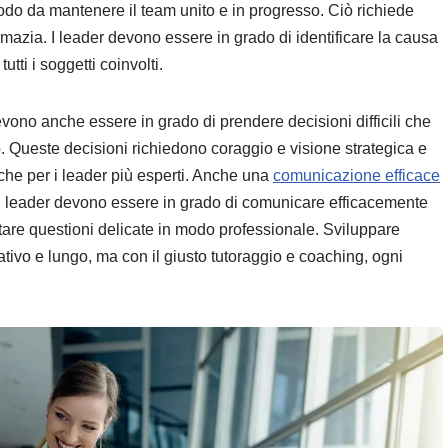
modo da mantenere il team unito e in progresso. Ciò richiede
lomazia. I leader devono essere in grado di identificare la causa
utti i soggetti coinvolti.
 devono anche essere in grado di prendere decisioni difficili che
. Queste decisioni richiedono coraggio e visione strategica e
che per i leader più esperti. Anche una
comunicazione efficace
I leader devono essere in grado di comunicare efficacemente
ontare questioni delicate in modo professionale. Sviluppare
vo e lungo, ma con il giusto tutoraggio e coaching, ogni