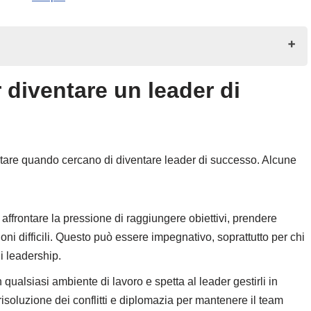
 diventare un leader di
i successo?
ntare quando cercano di diventare leader di successo. Alcune
ffrontare la pressione di raggiungere obiettivi, prendere
ioni difficili. Questo può essere impegnativo, soprattutto per chi
di leadership.
n qualsiasi ambiente di lavoro e spetta al leader gestirli in
isoluzione dei conflitti e diplomazia per mantenere il team