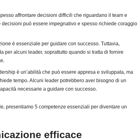
esso affrontare decisioni difficili che riguardano il team e
 decisioni può essere impegnativo e spesso richiede coraggio
one è essenziale per guidare con successo. Tuttavia,
er alcuni leader, soprattutto quando si tratta di fornire
te.
ership è un’abilità che può essere appresa e sviluppata, ma
hiede tempo. Alcuni leader potrebbero aver bisogno di un
 capacità necessarie a guidare con successo.
ide, presentiamo 5 competenze essenziali per diventare un
cazione efficace