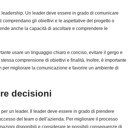
 leadership. Un leader deve essere in grado di comunicare
i comprendano gli obiettivi e le aspettative del progetto o
ende anche la capacità di ascoltare e comprendere le
tante usare un linguaggio chiaro e conciso, evitare il gergo e
stessa comprensione di obiettivi e finalità. Inoltre, è importante
m per migliorare la comunicazione e favorire un ambiente di
e decisioni
 per un leader. Il leader deve essere in grado di prendere
successo del team o dell’azienda. Per migliorare il processo
rmazioni disponibili e considerare le possibili conseguenze di