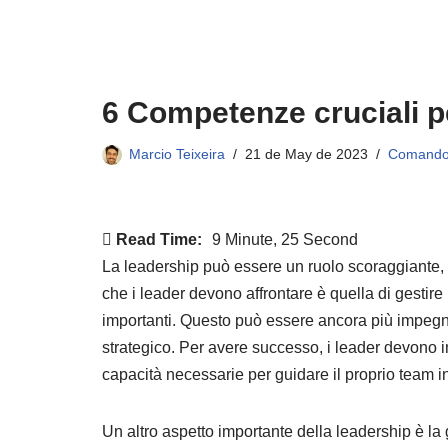
6 Competenze cruciali p
Marcio Teixeira
21 de May de 2023
Comand
Read Time:
9 Minute, 25 Second
La leadership può essere un ruolo scoraggiante, s
che i leader devono affrontare è quella di gestire
importanti. Questo può essere ancora più impegnat
strategico. Per avere successo, i leader devono i
capacità necessarie per guidare il proprio team in
Un altro aspetto importante della leadership è la ge