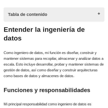
Tabla de contenido
Entender la ingeniería de
Entender la ingeniería de datos
datos
Funciones y responsabilidades
Como ingeniero de datos, mi función es diseñar, construir y
Competencias requeridas
mantener sistemas para recopilar, almacenar y analizar datos a
escala. Esto incluye desarrollar, probar y mantener sistemas de
Ingeniero de datos frente a científico de datos
gestión de datos, así como diseñar y construir arquitecturas
como bases de datos y almacenes de datos.
Responsabilidades
Habilidades
Funciones y responsabilidades
Herramientas
Mi principal responsabilidad como ingeniero de datos es