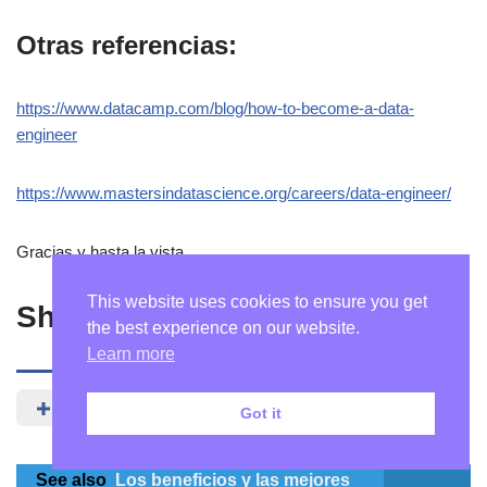
Otras referencias:
https://www.datacamp.com/blog/how-to-become-a-data-
engineer
https://www.mastersindatascience.org/careers/data-engineer/
Gracias y hasta la vista.
This website uses cookies to ensure you get
Share
the best experience on our website.
Learn more
Got it
See also
Los beneficios y las mejores