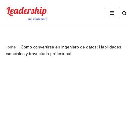
Skip
to
content
Home
»
Cómo convertirse en ingeniero de datos: Habilidades
esenciales y trayectoria profesional