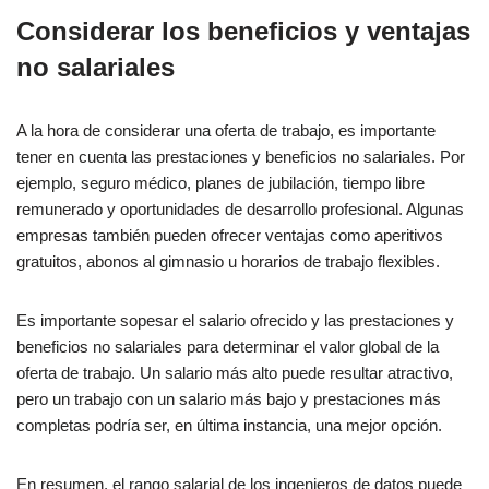
Considerar los beneficios y ventajas
no salariales
A la hora de considerar una oferta de trabajo, es importante
tener en cuenta las prestaciones y beneficios no salariales. Por
ejemplo, seguro médico, planes de jubilación, tiempo libre
remunerado y oportunidades de desarrollo profesional. Algunas
empresas también pueden ofrecer ventajas como aperitivos
gratuitos, abonos al gimnasio u horarios de trabajo flexibles.
Es importante sopesar el salario ofrecido y las prestaciones y
beneficios no salariales para determinar el valor global de la
oferta de trabajo. Un salario más alto puede resultar atractivo,
pero un trabajo con un salario más bajo y prestaciones más
completas podría ser, en última instancia, una mejor opción.
En resumen, el rango salarial de los ingenieros de datos puede