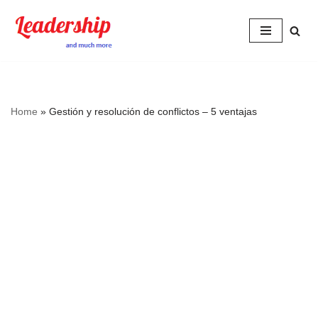
Skip
to
content
Home
»
Gestión y resolución de conflictos – 5 ventajas