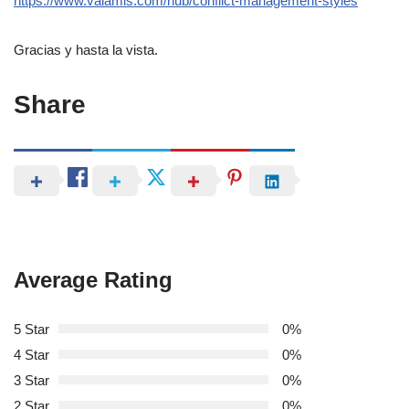
https://www.valamis.com/hub/conflict-management-styles
Gracias y hasta la vista.
Share
Average Rating
5 Star
0%
4 Star
0%
3 Star
0%
2 Star
0%