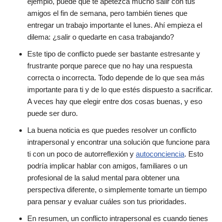
ejemplo, puede que te apetezca mucho salir con tus
amigos el fin de semana, pero también tienes que
entregar un trabajo importante el lunes. Ahí empieza el
dilema: ¿salir o quedarte en casa trabajando?
Este tipo de conflicto puede ser bastante estresante y
frustrante porque parece que no hay una respuesta
correcta o incorrecta. Todo depende de lo que sea más
importante para ti y de lo que estés dispuesto a sacrificar.
A veces hay que elegir entre dos cosas buenas, y eso
puede ser duro.
La buena noticia es que puedes resolver un conflicto
intrapersonal y encontrar una solución que funcione para
ti con un poco de autorreflexión y
autoconciencia
. Esto
podría implicar hablar con amigos, familiares o un
profesional de la salud mental para obtener una
perspectiva diferente, o simplemente tomarte un tiempo
para pensar y evaluar cuáles son tus prioridades.
En resumen, un conflicto intrapersonal es cuando tienes