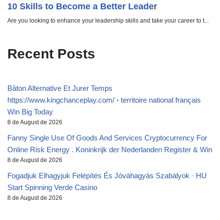
Recent Posts
Bâton Alternative Et Jurer Temps
https://www.kingchanceplay.com/ ◦ territoire national français
Win Big Today
8 de August de 2026
Fanny Single Use Of Goods And Services Cryptocurrency For
Online Risk Energy . Koninkrijk der Nederlanden Register & Win
8 de August de 2026
Fogadjuk Elhagyjuk Felépítés És Jóváhagyás Szabályok · HU
Start Spinning Verde Casino
8 de August de 2026