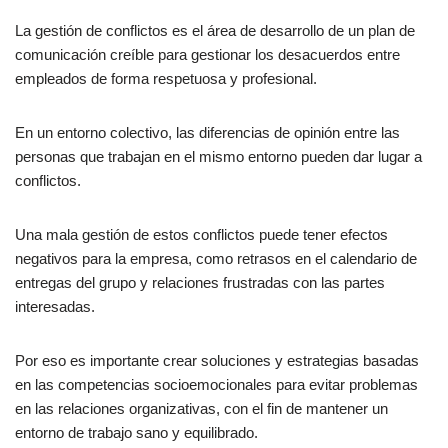
7 Errores a evitar en la resolución de conflictos
La gestión de conflictos es el área de desarrollo de un plan de
7 Consejos para gestionar y resolver conflictos
comunicación creíble para gestionar los desacuerdos entre
empleados de forma respetuosa y profesional.
5 Beneficios de la resolución de conflictos en el trabajo:
Cierre
En un entorno colectivo, las diferencias de opinión entre las
FAQs
personas que trabajan en el mismo entorno pueden dar lugar a
conflictos.
Otras referencias:
Una mala gestión de estos conflictos puede tener efectos
negativos para la empresa, como retrasos en el calendario de
entregas del grupo y relaciones frustradas con las partes
interesadas.
Por eso es importante crear soluciones y estrategias basadas
en las competencias socioemocionales para evitar problemas
en las relaciones organizativas, con el fin de mantener un
entorno de trabajo sano y equilibrado.