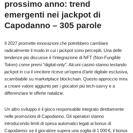
prossimo anno: trend
emergenti nei jackpot di
Capodanno – 305 parole
Il 2027 promette innovazioni che potrebbero cambiare
radicalmente il modo in cui i jackpot sono percepiti. Una delle
tendenze più discusse è l’integrazione di NFT (Non‑Fungible
Token) come premi “digital‑only”. Alcuni casinò stanno testando
jackpot in cui il vincitore riceve un’opera d’arte digitale esclusiva,
scambiabile su marketplace blockchain. Questo approccio mira
a creare valore aggiunto per i giocatori più tech‑savvy e a
differenziare le offerte natalizie.
Un altro sviluppo è il gioco responsabile integrato direttamente
nelle promozioni di Capodanno. Gli operatori stanno
introducendo limiti di spesa automatici legati ai bonus di
Capodanno: se il giocatore supera una soglia di 1 000 €, il bonus