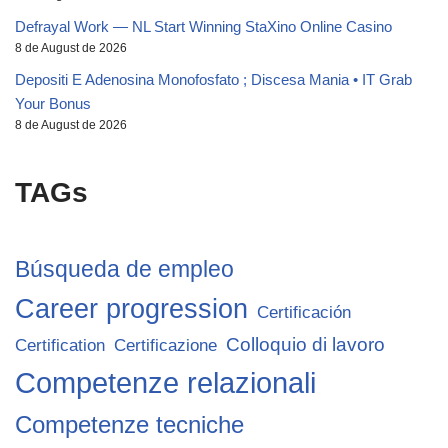
Defrayal Work — NL Start Winning StaXino Online Casino
8 de August de 2026
Depositi E Adenosina Monofosfato ; Discesa Mania • IT Grab
Your Bonus
8 de August de 2026
TAGs
Búsqueda de empleo
Career progression
Certificación
Colloquio di lavoro
Certification
Certificazione
Competenze relazionali
Competenze tecniche