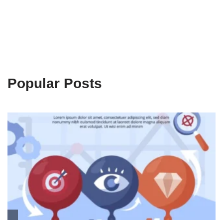
Popular Posts