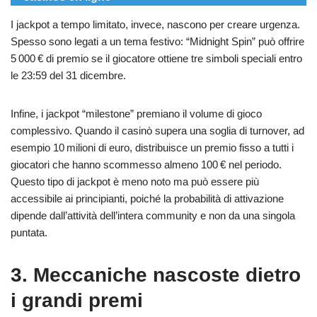
I jackpot a tempo limitato, invece, nascono per creare urgenza.
Spesso sono legati a un tema festivo: “Midnight Spin” può offrire
5 000 € di premio se il giocatore ottiene tre simboli speciali entro
le 23:59 del 31 dicembre.
Infine, i jackpot “milestone” premiano il volume di gioco
complessivo. Quando il casinò supera una soglia di turnover, ad
esempio 10 milioni di euro, distribuisce un premio fisso a tutti i
giocatori che hanno scommesso almeno 100 € nel periodo.
Questo tipo di jackpot è meno noto ma può essere più
accessibile ai principianti, poiché la probabilità di attivazione
dipende dall’attività dell’intera community e non da una singola
puntata.
3. Meccaniche nascoste dietro
i grandi premi