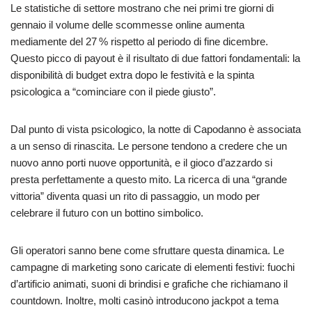
Le statistiche di settore mostrano che nei primi tre giorni di
gennaio il volume delle scommesse online aumenta
mediamente del 27 % rispetto al periodo di fine dicembre.
Questo picco di payout è il risultato di due fattori fondamentali: la
disponibilità di budget extra dopo le festività e la spinta
psicologica a “cominciare con il piede giusto”.
Dal punto di vista psicologico, la notte di Capodanno è associata
a un senso di rinascita. Le persone tendono a credere che un
nuovo anno porti nuove opportunità, e il gioco d’azzardo si
presta perfettamente a questo mito. La ricerca di una “grande
vittoria” diventa quasi un rito di passaggio, un modo per
celebrare il futuro con un bottino simbolico.
Gli operatori sanno bene come sfruttare questa dinamica. Le
campagne di marketing sono caricate di elementi festivi: fuochi
d’artificio animati, suoni di brindisi e grafiche che richiamano il
countdown. Inoltre, molti casinò introducono jackpot a tema