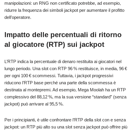
manipolazioni: un RNG non certificato potrebbe, ad esempio,
ridurre la frequenza dei simboli jackpot per aumentare il profitto
dell’operatore.
Impatto delle percentuali di ritorno
al giocatore (RTP) sui jackpot
L’RTP indica la percentuale di denaro restituita ai giocatori nel
lungo periodo. Una slot con RTP 96 % restituisce, in media, 96 €
per ogni 100 € scommessi. Tuttavia, i jackpot progressivi
riducono l’RTP base perché una parte della scommessa è
destinata al montepremi. Ad esempio, Mega Moolah ha un RTP
complessivo del 88,12 %, ma la sua versione “standard” (senza
jackpot) può arrivare al 95,5 %.
Per i principianti, è utile confrontare l’RTP della slot con e senza
jackpot: un RTP più alto su una slot senza jackpot può offrire più