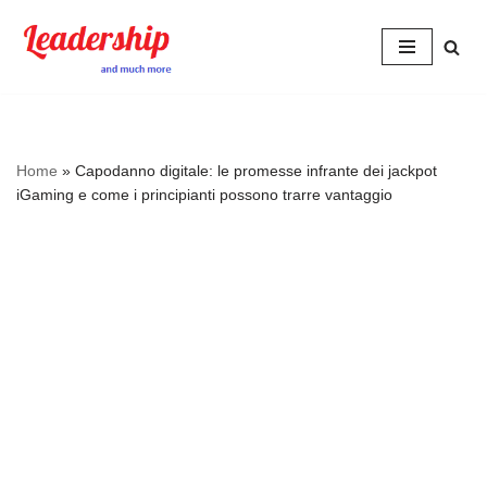
Skip
to
content
Home
»
Capodanno digitale: le promesse infrante dei jackpot
iGaming e come i principianti possono trarre vantaggio