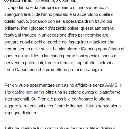
Read Time:
12 Minute, 33 Second
Il Capodanno è da sempre sinonimo di rinnovamento: si
spengono le luci dell’anno passato e si accendono quelle di
quello nuovo, portando con sé la speranza di un futuro più
brillante. Per i giocatori d’azzardo online, questa atmosfera
festiva si traduce in un’occasione d’oro per ricominciare,
provare nuovi giochi e, perché no, inseguire un jackpot che
sembri scritto nelle stelle. Le piattaforme iGaming approfittano di
questo clima di festa lanciando promozioni speciali, bonus di
benvenuto potenziati, tornei a tema e, soprattutto, jackpot a
tema Capodanno che promettono premi da capogiro.
Per chi vuole sperimentare un casinò affidabile senza AAMS, il
sito
casino non aams
offre una selezione curata di piattaforme
internazionali. Su Pronia è possibile confrontare le offerte,
leggere le recensioni e verificare le licenze, il tutto senza alcun
impegno di gioco.
Tuttavia, dietro le luci scintillanti dei fuochi d’artificio digitali si