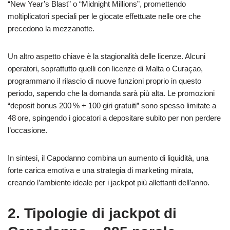
“New Year’s Blast” o “Midnight Millions”, promettendo
moltiplicatori speciali per le giocate effettuate nelle ore che
precedono la mezzanotte.
Un altro aspetto chiave è la stagionalità delle licenze. Alcuni
operatori, soprattutto quelli con licenze di Malta o Curaçao,
programmano il rilascio di nuove funzioni proprio in questo
periodo, sapendo che la domanda sarà più alta. Le promozioni
“deposit bonus 200 % + 100 giri gratuiti” sono spesso limitate a
48 ore, spingendo i giocatori a depositare subito per non perdere
l’occasione.
In sintesi, il Capodanno combina un aumento di liquidità, una
forte carica emotiva e una strategia di marketing mirata,
creando l’ambiente ideale per i jackpot più allettanti dell’anno.
2. Tipologie di jackpot di