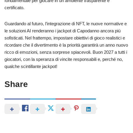
fondamentale per giocare in un ambiente trasparente e
certificato.
Guardando al futuro, l’integrazione di NFT, le nuove normative e
le soluzioni AI renderanno i jackpot di Capodanno ancora più
sofisticati. Nel frattempo, impostare obiettivi di gioco realistici e
ricordare che il divertimento è la priorità garantirà un anno nuovo
ricco di emozioni, senza sorprese spiacevoli. Buon 2027 a tutti i
giocatori, con la speranza di vincite responsabili e, perché no,
qualche scintillante jackpot!
Share