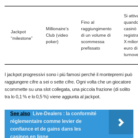
Si attiv
Fino al
quando 
Millionaire’s
raggiungimento
casinò
Jackpot
Club (video
di un volume di
registr
“milestone”
poker)
scommessa
X milion
prefissato
euro di
turnov
I jackpot progressivi sono i più famosi perché il montepremi può
raggiungere cifre a sei o sette cifre. Ogni volta che un giocatore
scommette su una slot collegata, una piccola frazione (di solito
tra lo 0,1 % e lo 0,5 %) viene aggiunta al jackpot.
See also
Live‑Dealers : la conformité
réglementaire comme levier de
confiance et de gains dans les
casinos en ligne