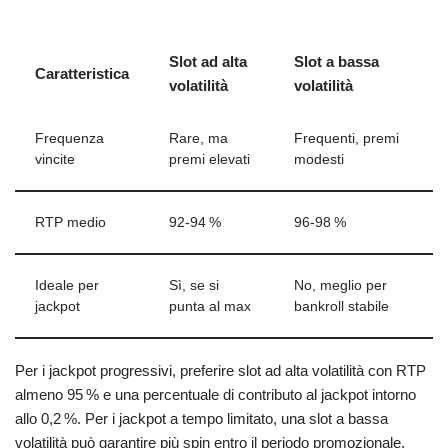
Slot ad alta
Slot a bassa
Caratteristica
volatilità
volatilità
Frequenza
Rare, ma
Frequenti, premi
vincite
premi elevati
modesti
RTP medio
92‑94 %
96‑98 %
Ideale per
Sì, se si
No, meglio per
jackpot
punta al max
bankroll stabile
Per i jackpot progressivi, preferire slot ad alta volatilità con RTP
almeno 95 % e una percentuale di contributo al jackpot intorno
allo 0,2 %. Per i jackpot a tempo limitato, una slot a bassa
volatilità può garantire più spin entro il periodo promozionale,