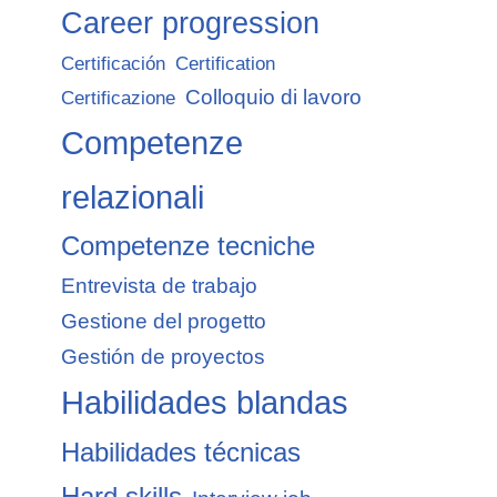
Career progression
Certificación
Certification
Colloquio di lavoro
Certificazione
Competenze
relazionali
Competenze tecniche
Entrevista de trabajo
Gestione del progetto
Gestión de proyectos
Habilidades blandas
Habilidades técnicas
Hard skills