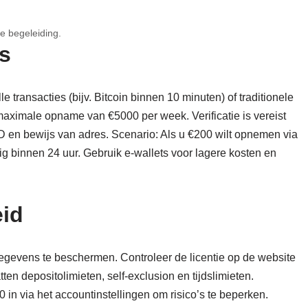
e begeleiding.
s
 transacties (bijv. Bitcoin binnen 10 minuten) of traditionele
maximale opname van €5000 per week. Verificatie is vereist
 en bewijs van adres. Scenario: Als u €200 wilt opnemen via
ig binnen 24 uur. Gebruik e-wallets voor lagere kosten en
eid
egevens te beschermen. Controleer de licentie op de website
en depositolimieten, self-exclusion en tijdslimieten.
0 in via het accountinstellingen om risico’s te beperken.