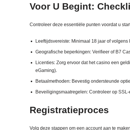
Voor U Begint: Checkli
Controleer deze essentiële punten voordat u start
Leeftijdsvereiste: Minimaal 18 jaar of volgens
Geografische beperkingen: Verifieer of B7 Casi
Licenties: Zorg ervoor dat het casino een geldi
eGaming).
Betaalmethoden: Bevestig ondersteunde opties 
Beveiligingsmaatregelen: Controleer op SSL-e
Registratieproces
Volg deze stappen om een account aan te maken