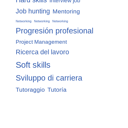
Interview job
Job hunting
Mentoring
Networking
Networking
Networking
Progresión profesional
Project Management
Ricerca del lavoro
Soft skills
Sviluppo di carriera
Tutoraggio
Tutoría