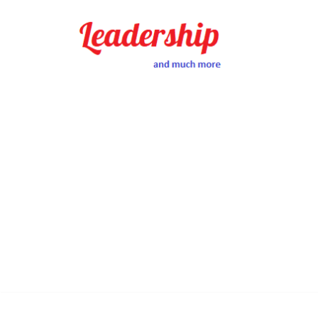
Skip
to
content