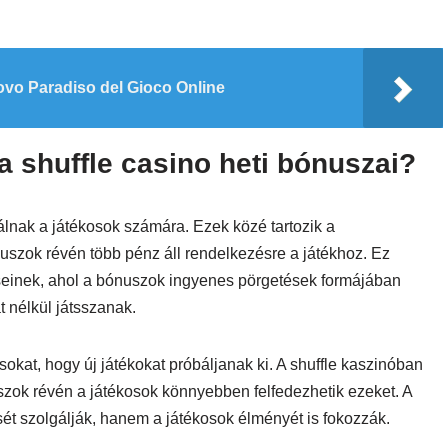
ovo Paradiso del Gioco Online
a shuffle casino heti bónuszai?
álnak a játékosok számára. Ezek közé tartozik a
szok révén több pénz áll rendelkezésre a játékhoz. Ez
eseinek, ahol a bónuszok ingyenes pörgetések formájában
 nélkül játsszanak.
okat, hogy új játékokat próbáljanak ki. A shuffle kaszinóban
uszok révén a játékosok könnyebben felfedezhetik ezeket. A
 szolgálják, hanem a játékosok élményét is fokozzák.