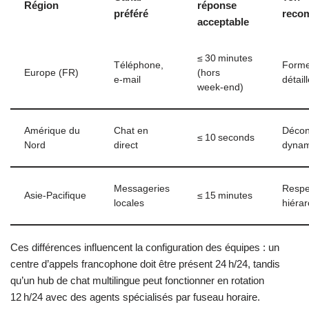
Région
réponse
préféré
reco
acceptable
≤ 30 minutes
Téléphone,
Forme
Europe (FR)
(hors
e‑mail
détail
week‑end)
Amérique du
Chat en
Décon
≤ 10 seconds
Nord
direct
dynam
Messageries
Respe
Asie‑Pacifique
≤ 15 minutes
locales
hiérar
Ces différences influencent la configuration des équipes : un
centre d’appels francophone doit être présent 24 h/24, tandis
qu’un hub de chat multilingue peut fonctionner en rotation
12 h/24 avec des agents spécialisés par fuseau horaire.