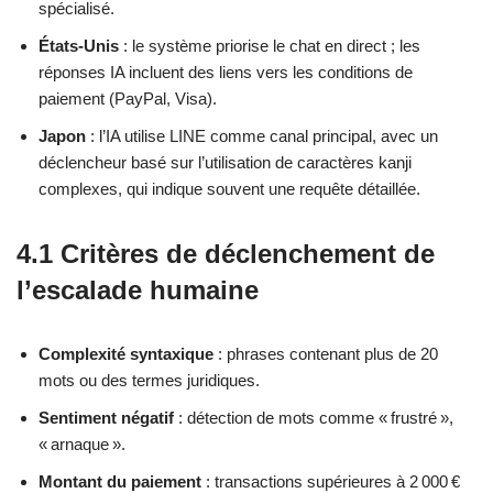
spécialisé.
États‑Unis
: le système priorise le chat en direct ; les
réponses IA incluent des liens vers les conditions de
paiement (PayPal, Visa).
Japon
: l’IA utilise LINE comme canal principal, avec un
déclencheur basé sur l’utilisation de caractères kanji
complexes, qui indique souvent une requête détaillée.
4.1 Critères de déclenchement de
l’escalade humaine
Complexité syntaxique
: phrases contenant plus de 20
mots ou des termes juridiques.
Sentiment négatif
: détection de mots comme « frustré »,
« arnaque ».
Montant du paiement
: transactions supérieures à 2 000 €