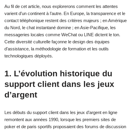
Au fil de cet article, nous explorerons comment les attentes
varient d’un continent à l’autre. En Europe, la transparence et le
contact téléphonique restent des critères majeurs ; en Amérique
du Nord, le chat instantané domine ; en Asie‑Pacifique, les
messageries locales comme WeChat ou LINE dictent le ton.
Cette diversité culturelle façonne le design des équipes
d’assistance, la méthodologie de formation et les outils
technologiques déployés.
1. L’évolution historique du
support client dans les jeux
d’argent
Les débuts du support client dans les jeux d’argent en ligne
remontent aux années 1990, lorsque les premiers sites de
poker et de paris sportifs proposaient des forums de discussion