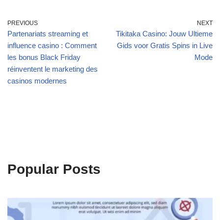
PREVIOUS
NEXT
Partenariats streaming et
Tikitaka Casino: Jouw Ultieme
influence casino : Comment
Gids voor Gratis Spins in Live
les bonus Black Friday
Mode
réinventent le marketing des
casinos modernes
Popular Posts