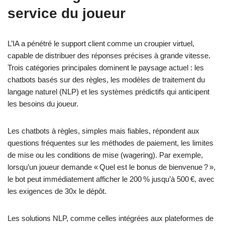
service du joueur
L’IA a pénétré le support client comme un croupier virtuel,
capable de distribuer des réponses précises à grande vitesse.
Trois catégories principales dominent le paysage actuel : les
chatbots basés sur des règles, les modèles de traitement du
langage naturel (NLP) et les systèmes prédictifs qui anticipent
les besoins du joueur.
Les chatbots à règles, simples mais fiables, répondent aux
questions fréquentes sur les méthodes de paiement, les limites
de mise ou les conditions de mise (wagering). Par exemple,
lorsqu’un joueur demande « Quel est le bonus de bienvenue ? »,
le bot peut immédiatement afficher le 200 % jusqu’à 500 €, avec
les exigences de 30x le dépôt.
Les solutions NLP, comme celles intégrées aux plateformes de