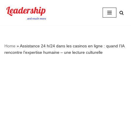
Skip
to
content
Home
»
Assistance 24 h/24 dans les casinos en ligne : quand l’IA
rencontre l’expertise humaine – une lecture culturelle