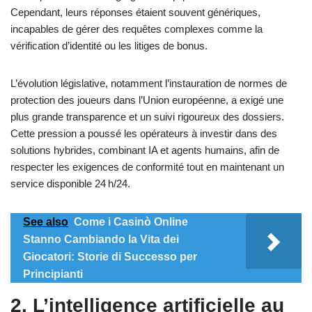
Cependant, leurs réponses étaient souvent génériques,
incapables de gérer des requêtes complexes comme la
vérification d’identité ou les litiges de bonus.
L’évolution législative, notamment l’instauration de normes de
protection des joueurs dans l’Union européenne, a exigé une
plus grande transparence et un suivi rigoureux des dossiers.
Cette pression a poussé les opérateurs à investir dans des
solutions hybrides, combinant IA et agents humains, afin de
respecter les exigences de conformité tout en maintenant un
service disponible 24 h/24.
See also
Come i Casinò Online
Stanno Cambiando la Vita dei
Giocatori: Storie di Successo per
Principianti
2. L’intelligence artificielle au