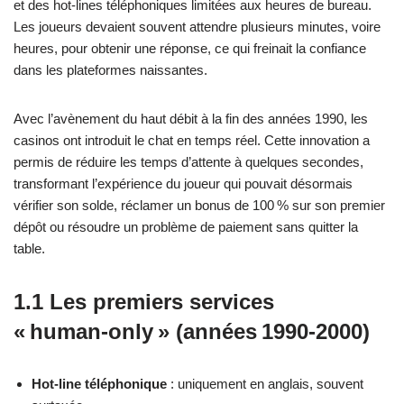
et des hot‑lines téléphoniques limitées aux heures de bureau.
Les joueurs devaient souvent attendre plusieurs minutes, voire
heures, pour obtenir une réponse, ce qui freinait la confiance
dans les plateformes naissantes.
Avec l’avènement du haut débit à la fin des années 1990, les
casinos ont introduit le chat en temps réel. Cette innovation a
permis de réduire les temps d’attente à quelques secondes,
transformant l’expérience du joueur qui pouvait désormais
vérifier son solde, réclamer un bonus de 100 % sur son premier
dépôt ou résoudre un problème de paiement sans quitter la
table.
1.1 Les premiers services
« human‑only » (années 1990‑2000)
Hot‑line téléphonique
: uniquement en anglais, souvent