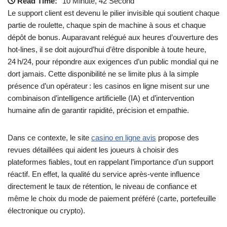
Read Time:
10 Minute, 42 Second
Le support client est devenu le pilier invisible qui soutient chaque
partie de roulette, chaque spin de machine à sous et chaque
dépôt de bonus. Auparavant relégué aux heures d’ouverture des
hot‑lines, il se doit aujourd’hui d’être disponible à toute heure,
24 h/24, pour répondre aux exigences d’un public mondial qui ne
dort jamais. Cette disponibilité ne se limite plus à la simple
présence d’un opérateur : les casinos en ligne misent sur une
combinaison d’intelligence artificielle (IA) et d’intervention
humaine afin de garantir rapidité, précision et empathie.
Dans ce contexte, le site
casino en ligne avis
propose des
revues détaillées qui aident les joueurs à choisir des
plateformes fiables, tout en rappelant l’importance d’un support
réactif. En effet, la qualité du service après‑vente influence
directement le taux de rétention, le niveau de confiance et
même le choix du mode de paiement préféré (carte, portefeuille
électronique ou crypto).