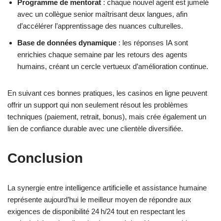
Programme de mentorat
: chaque nouvel agent est jumelé
avec un collègue senior maîtrisant deux langues, afin
d’accélérer l’apprentissage des nuances culturelles.
Base de données dynamique
: les réponses IA sont
enrichies chaque semaine par les retours des agents
humains, créant un cercle vertueux d’amélioration continue.
En suivant ces bonnes pratiques, les casinos en ligne peuvent
offrir un support qui non seulement résout les problèmes
techniques (paiement, retrait, bonus), mais crée également un
lien de confiance durable avec une clientèle diversifiée.
Conclusion
La synergie entre intelligence artificielle et assistance humaine
représente aujourd’hui le meilleur moyen de répondre aux
exigences de disponibilité 24 h/24 tout en respectant les