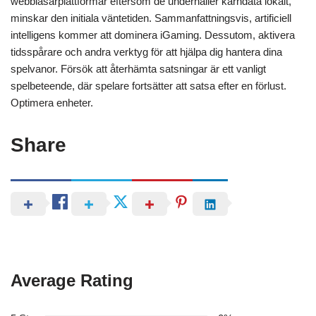
webbläsarplattformar eftersom de underhåller kärndata lokalt,
minskar den initiala väntetiden. Sammanfattningsvis, artificiell
intelligens kommer att dominera iGaming. Dessutom, aktivera
tidsspårare och andra verktyg för att hjälpa dig hantera dina
spelvanor. Försök att återhämta satsningar är ett vanligt
spelbeteende, där spelare fortsätter att satsa efter en förlust.
Optimera enheter.
Share
Average Rating