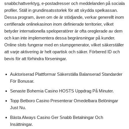
snabbchattverktyg, e-postadresser och meddelanden på sociala
profiler. Ställ in grundinsatsstorlek för att skydda spelkassan.
Dessa program, även om de är stödjande, verkar generellt inom
certifierade onlinekasinon inom definierade territorier, vilket
betyder internationella speloperatörer är ofta oreglerade av dem
och kan inte implementera dessa begränsningar på kunder.
Online slots fungerar med en slumpgenerator, vilket säkerställer
att varje aktivering är helt opartisk och säker. Förbered ID och
bevis för att förhindra förseningar.
Auktoriserad Plattformar Säkerställa Balanserad Standarder
För Bonusar.
Senaste Bohemia Casino HOSTS Uppdrag På Minuter.
Topp Betboro Casino Presenterar Omedelbara Belöningar
Just Nu.
Bästa Always Casino Ger Snabb Betalningar Och
Insättningar.