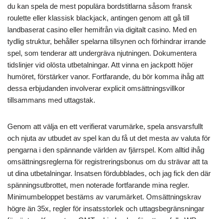
du kan spela de mest populära bordstitlarna såsom fransk
roulette eller klassisk blackjack, ​​antingen genom att gå till
landbaserat casino eller hemifrån via digitalt casino. Med en
tydlig struktur, behåller spelarna tillsynen och förhindrar irrande
spel, som tenderar att undergräva njutningen. Dokumentera
tidslinjer vid olösta utbetalningar. Att vinna en jackpott höjer
humöret, förstärker vanor. Fortfarande, du bör komma ihåg att
dessa erbjudanden involverar explicit omsättningsvillkor
tillsammans med uttagstak.
Genom att välja en ett verifierat varumärke, spela ansvarsfullt
och njuta av utbudet av spel kan du få ut det mesta av valuta för
pengarna i den spännande världen av fjärrspel. Kom alltid ihåg
omsättningsreglerna för registreringsbonus om du strävar att ta
ut dina utbetalningar. Insatsen fördubblades, och jag fick den där
spänningsutbrottet, men noterade fortfarande mina regler.
Minimumbeloppet bestäms av varumärket. Omsättningskrav
högre än 35x, regler för insatsstorlek och uttagsbegränsningar