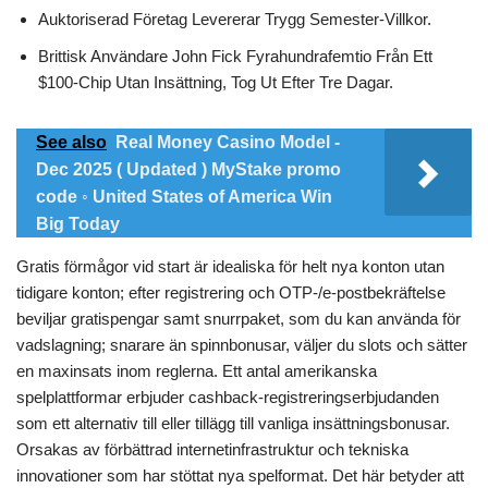
Auktoriserad Företag Levererar Trygg Semester-Villkor.
Brittisk Användare John Fick Fyrahundrafemtio Från Ett
$100-Chip Utan Insättning, Tog Ut Efter Tre Dagar.
See also
Real Money Casino Model -
Dec 2025 ( Updated ) MyStake promo
code ◦ United States of America Win
Big Today
Gratis förmågor vid start är idealiska för helt nya konton utan
tidigare konton; efter registrering och OTP-/e-postbekräftelse
beviljar gratispengar samt snurrpaket, som du kan använda för
vadslagning; snarare än spinnbonusar, väljer du slots och sätter
en maxinsats inom reglerna. Ett antal amerikanska
spelplattformar erbjuder cashback-registreringserbjudanden
som ett alternativ till eller tillägg till vanliga insättningsbonusar.
Orsakas av förbättrad internetinfrastruktur och tekniska
innovationer som har stöttat nya spelformat. Det här betyder att