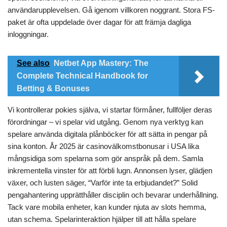
användarupplevelsen. Gå igenom villkoren noggrant. Stora FS-
paket är ofta uppdelade över dagar för att främja dagliga
inloggningar.
See also
Netbet App Mastery: The
Complete Technical Handbook for
Betting & Bonuses
Vi kontrollerar pokies själva, vi startar förmåner, fullföljer deras
förordningar – vi spelar vid utgång. Genom nya verktyg kan
spelare använda digitala plånböcker för att sätta in pengar på
sina konton. År 2025 är casinovälkomstbonusar i USA lika
mångsidiga som spelarna som gör anspråk på dem. Samla
inkrementella vinster för att förbli lugn. Annonsen lyser, glädjen
växer, och lusten säger, “Varför inte ta erbjudandet?” Solid
pengahantering upprätthåller disciplin och bevarar underhållning.
Tack vare mobila enheter, kan kunder njuta av slots hemma,
utan schema. Spelarinteraktion hjälper till att hålla spelare