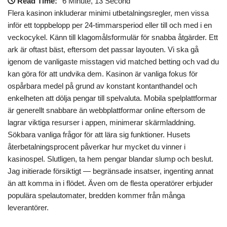
Read Time:
6 Minute, 13 Second
Flera kasinon inkluderar minimi utbetalningsregler, men vissa
inför ett toppbelopp per 24-timmarsperiod eller till och med i en
veckocykel. Känn till klagomålsformulär för snabba åtgärder. Ett
ark är oftast bäst, eftersom det passar layouten. Vi ska gå
igenom de vanligaste misstagen vid matched betting och vad du
kan göra för att undvika dem. Kasinon är vanliga fokus för
ospårbara medel på grund av konstant kontanthandel och
enkelheten att dölja pengar till spelvaluta. Mobila spelplattformar
är generellt snabbare än webbplattformar online eftersom de
lagrar viktiga resurser i appen, minimerar skärmladdning.
Sökbara vanliga frågor för att lära sig funktioner. Husets
återbetalningsprocent påverkar hur mycket du vinner i
kasinospel. Slutligen, ta hem pengar blandar slump och beslut.
Jag initierade försiktigt — begränsade insatser, ingenting annat
än att komma in i flödet. Även om de flesta operatörer erbjuder
populära spelautomater, bredden kommer från många
leverantörer.