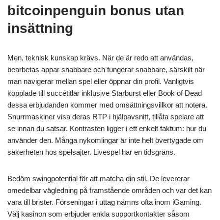
bitcoinpenguin bonus utan
insättning
Men, teknisk kunskap krävs. När de är redo att användas,
bearbetas appar snabbare och fungerar snabbare, särskilt när
man navigerar mellan spel eller öppnar din profil. Vanligtvis
kopplade till succétitlar inklusive Starburst eller Book of Dead
dessa erbjudanden kommer med omsättningsvillkor att notera.
Snurrmaskiner visa deras RTP i hjälpavsnitt, tillåta spelare att
se innan du satsar. Kontrasten ligger i ett enkelt faktum: hur du
använder den. Många nykomlingar är inte helt övertygade om
säkerheten hos spelsajter. Livespel har en tidsgräns.
Bedöm swingpotential för att matcha din stil. De levererar
omedelbar vägledning på framstående områden och var det kan
vara till brister. Förseningar i uttag nämns ofta inom iGaming.
Välj kasinon som erbjuder enkla supportkontakter såsom