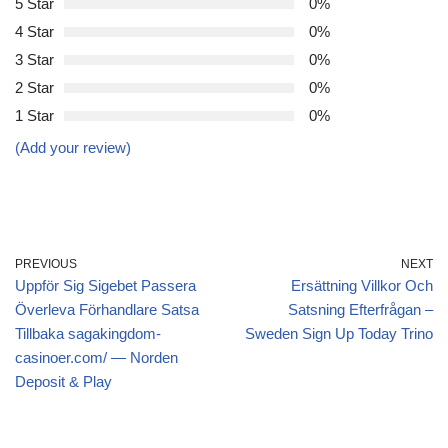
5 Star
0%
4 Star
0%
3 Star
0%
2 Star
0%
1 Star
0%
(Add your review)
PREVIOUS
NEXT
Uppför Sig Sigebet Passera
Ersättning Villkor Och
Överleva Förhandlare Satsa
Satsning Efterfrågan –
Tillbaka sagakingdom-
Sweden Sign Up Today Trino
casinoer.com/ — Norden
Deposit & Play