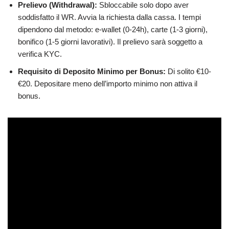
Prelievo (Withdrawal):
Sbloccabile solo dopo aver
soddisfatto il WR. Avvia la richiesta dalla cassa. I tempi
dipendono dal metodo: e-wallet (0-24h), carte (1-3 giorni),
bonifico (1-5 giorni lavorativi). Il prelievo sarà soggetto a
verifica KYC.
Requisito di Deposito Minimo per Bonus:
Di solito €10-
€20. Depositare meno dell’importo minimo non attiva il
bonus.