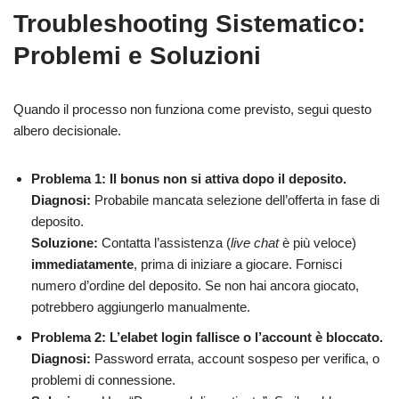
Troubleshooting Sistematico:
Problemi e Soluzioni
Quando il processo non funziona come previsto, segui questo
albero decisionale.
Problema 1: Il bonus non si attiva dopo il deposito.
Diagnosi:
Probabile mancata selezione dell’offerta in fase di
deposito.
Soluzione:
Contatta l’assistenza (
live chat
è più veloce)
immediatamente
, prima di iniziare a giocare. Fornisci
numero d’ordine del deposito. Se non hai ancora giocato,
potrebbero aggiungerlo manualmente.
Problema 2: L’
elabet login
fallisce o l’account è bloccato.
Diagnosi:
Password errata, account sospeso per verifica, o
problemi di connessione.