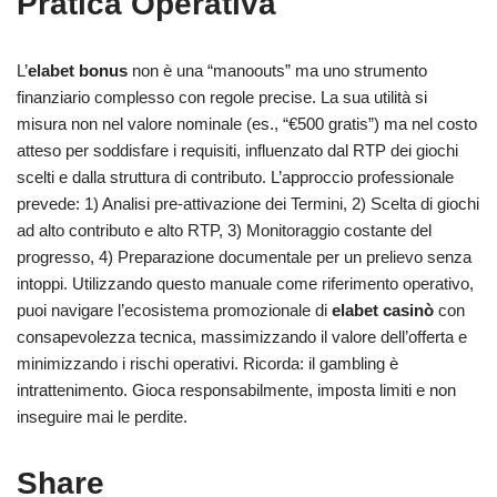
Pratica Operativa
L’
elabet bonus
non è una “manoouts” ma uno strumento
finanziario complesso con regole precise. La sua utilità si
misura non nel valore nominale (es., “€500 gratis”) ma nel costo
atteso per soddisfare i requisiti, influenzato dal RTP dei giochi
scelti e dalla struttura di contributo. L’approccio professionale
prevede: 1) Analisi pre-attivazione dei Termini, 2) Scelta di giochi
ad alto contributo e alto RTP, 3) Monitoraggio costante del
progresso, 4) Preparazione documentale per un prelievo senza
intoppi. Utilizzando questo manuale come riferimento operativo,
puoi navigare l’ecosistema promozionale di
elabet casinò
con
consapevolezza tecnica, massimizzando il valore dell’offerta e
minimizzando i rischi operativi. Ricorda: il gambling è
intrattenimento. Gioca responsabilmente, imposta limiti e non
inseguire mai le perdite.
Share