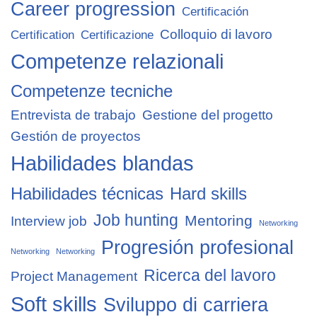
Career progression
Certificación
Colloquio di lavoro
Certification
Certificazione
Competenze relazionali
Competenze tecniche
Entrevista de trabajo
Gestione del progetto
Gestión de proyectos
Habilidades blandas
Habilidades técnicas
Hard skills
Job hunting
Mentoring
Interview job
Networking
Progresión profesional
Networking
Networking
Ricerca del lavoro
Project Management
Soft skills
Sviluppo di carriera