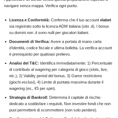
navigare senza mappa. Verifica ogni punto.
Licenza e Conformità:
Conferma che il tuo account
elabet
sia registrato sotto la licenza ADM italiana (sito .it). I bonus
su domini non .it sono nulli per giocatori italiani.
Documenti di Verifica:
Avere a portata di mano carta
d’identità, codice fiscale e ultima bolletta. La verifica account
è prerequisito per qualsiasi prelievo.
Analisi del T&C:
Identifica immediatamente: 1) Percentuale
di contributo al wagering per categoria di gioco (slots, live,
etc.), 2) Validity period del bonus, 3) Game restrictions
(giochi esclusi), 4) Limite di puntata massima durante il
wagering (es., €5 per spin).
Strategia di Bankroll:
Determina il capitale di rischio
dedicato a soddisfare i requisiti. Non investire fondi che non
puoi permetterti di scommettere (non solo perdere).