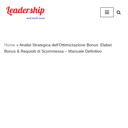
Skip
to
content
Home
»
Analisi Strategica dell’Ottimizzazione Bonus: Elabet
Bonus & Requisiti di Scommessa – Manuale Definitivo