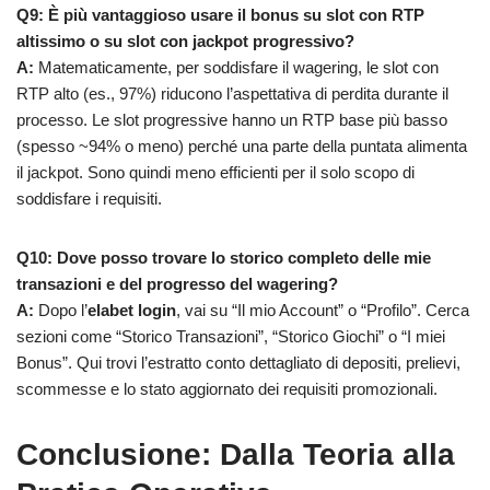
Q9: È più vantaggioso usare il bonus su slot con RTP
altissimo o su slot con jackpot progressivo?
A:
Matematicamente, per soddisfare il wagering, le slot con
RTP alto (es., 97%) riducono l’aspettativa di perdita durante il
processo. Le slot progressive hanno un RTP base più basso
(spesso ~94% o meno) perché una parte della puntata alimenta
il jackpot. Sono quindi meno efficienti per il solo scopo di
soddisfare i requisiti.
Q10: Dove posso trovare lo storico completo delle mie
transazioni e del progresso del wagering?
A:
Dopo l’
elabet login
, vai su “Il mio Account” o “Profilo”. Cerca
sezioni come “Storico Transazioni”, “Storico Giochi” o “I miei
Bonus”. Qui trovi l’estratto conto dettagliato di depositi, prelievi,
scommesse e lo stato aggiornato dei requisiti promozionali.
Conclusione: Dalla Teoria alla