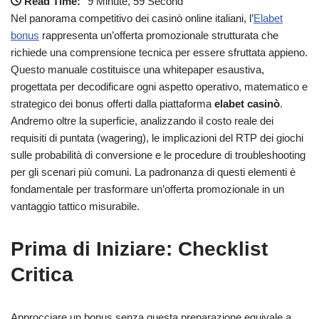
Read Time:
9 Minute, 59 Second
Nel panorama competitivo dei casinò online italiani, l’
Elabet
bonus
rappresenta un’offerta promozionale strutturata che
richiede una comprensione tecnica per essere sfruttata appieno.
Questo manuale costituisce una whitepaper esaustiva,
progettata per decodificare ogni aspetto operativo, matematico e
strategico dei bonus offerti dalla piattaforma
elabet casinò
.
Andremo oltre la superficie, analizzando il costo reale dei
requisiti di puntata (wagering), le implicazioni del RTP dei giochi
sulle probabilità di conversione e le procedure di troubleshooting
per gli scenari più comuni. La padronanza di questi elementi è
fondamentale per trasformare un’offerta promozionale in un
vantaggio tattico misurabile.
Prima di Iniziare: Checklist
Critica
Approcciare un bonus senza questa preparazione equivale a