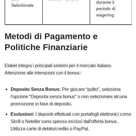
durante il
Selezionate
periodo di
wagering.
Metodi di Pagamento e
Politiche Finanziarie
Elabet integra i principali sistemi per il mercato italiano.
Attenzione alle interazioni con il bonus:
Deposito Senza Bonus:
Per giocare “pulito”, seleziona
l’opzione “Deposita senza bonus” o non selezionare alcuna
promozione in fase di deposito.
Esclusioni:
I depositi effettuati con portafogli elettronici come
Skrill o Neteller sono spesso
esclusi
dall’offerta bonus.
Utilizza carte di debito/credito o PayPal.