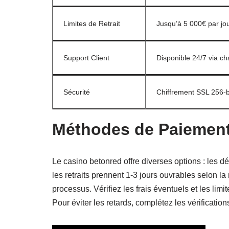
Limites de Retrait
Jusqu’à 5 000€ par jou
Support Client
Disponible 24/7 via cha
Sécurité
Chiffrement SSL 256-bit
Méthodes de Paiement 
Le casino betonred offre diverses options : les 
les retraits prennent 1-3 jours ouvrables selon 
processus. Vérifiez les frais éventuels et les lim
Pour éviter les retards, complétez les vérificati