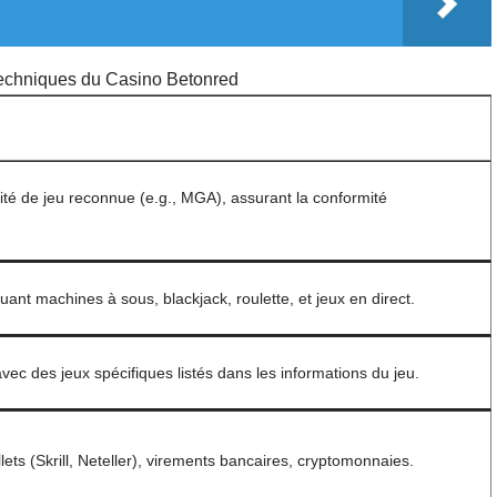
Techniques du Casino Betonred
ité de jeu reconnue (e.g., MGA), assurant la conformité
uant machines à sous, blackjack, roulette, et jeux en direct.
ec des jeux spécifiques listés dans les informations du jeu.
lets (Skrill, Neteller), virements bancaires, cryptomonnaies.