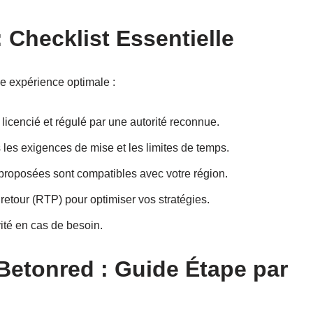
Checklist Essentielle
ne expérience optimale :
licencié et régulé par une autorité reconnue.
les exigences de mise et les limites de temps.
roposées sont compatibles avec votre région.
e retour (RTP) pour optimiser vos stratégies.
vité en cas de besoin.
 Betonred : Guide Étape par