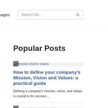
uages
Popular Posts