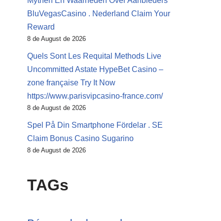
Mythen En Waarheden Over Aanbieders
BluVegasCasino . Nederland Claim Your
Reward
8 de August de 2026
Quels Sont Les Requital Methods Live
Uncommitted Astate HypeBet Casino –
zone française Try It Now
https://www.parisvipcasino-france.com/
8 de August de 2026
Spel På Din Smartphone Fördelar . SE
Claim Bonus Casino Sugarino
8 de August de 2026
TAGs