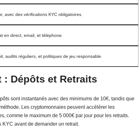
r, avec des vérifications KYC obligatoires.
t en direct, email, et téléphone.
, audits réguliers, et politiques de jeu responsable.
: Dépôts et Retraits
dépôts sont instantanés avec des minimums de 10€, tandis que
la méthode. Les cryptomonnaies peuvent accélérer les
ites, comme le maximum de 5 000€ par jour pour les retraits.
ons KYC avant de demander un retrait.