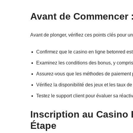
Avant de Commencer : 
Avant de plonger, vérifiez ces points clés pour u
Confirmez que le casino en ligne betonred est 
Examinez les conditions des bonus, y compris 
Assurez-vous que les méthodes de paiement p
Vérifiez la disponibilité des jeux et les taux d
Testez le support client pour évaluer sa réacti
Inscription au Casino
Étape