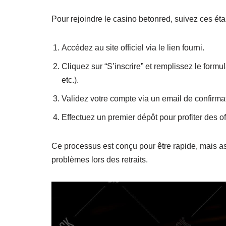
Pour rejoindre le casino betonred, suivez ces ét
Accédez au site officiel via le lien fourni.
Cliquez sur “S’inscrire” et remplissez le form
etc.).
Validez votre compte via un email de confirmat
Effectuez un premier dépôt pour profiter des o
Ce processus est conçu pour être rapide, mais as
problèmes lors des retraits.