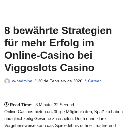
8 bewährte Strategien
für mehr Erfolg im
Online‑Casino bei
Viggoslots Casino
w-padmine
20 de February de 2026
Career
Read Time:
3 Minute, 32 Second
Online‑Casinos bieten unzählige Möglichkeiten, Spaß zu haben
und gleichzeitig Gewinne zu erzielen. Doch ohne klare
Vorgehensweise kann das Spielerlebnis schnell frustrierend