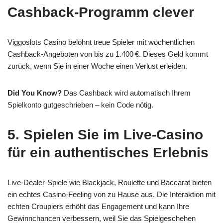
Cashback‑Programm clever
Viggoslots Casino belohnt treue Spieler mit wöchentlichen
Cashback‑Angeboten von bis zu 1.400 €. Dieses Geld kommt
zurück, wenn Sie in einer Woche einen Verlust erleiden.
Did You Know?
Das Cashback wird automatisch Ihrem
Spielkonto gutgeschrieben – kein Code nötig.
5. Spielen Sie im Live‑Casino
für ein authentisches Erlebnis
Live‑Dealer‑Spiele wie Blackjack, Roulette und Baccarat bieten
ein echtes Casino‑Feeling von zu Hause aus. Die Interaktion mit
echten Croupiers erhöht das Engagement und kann Ihre
Gewinnchancen verbessern, weil Sie das Spielgeschehen