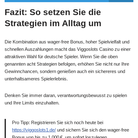
Fazit: So setzen Sie die
Strategien im Alltag um
Die Kombination aus wager‑free Bonus, hoher Spielvielfalt und
schnellen Auszahlungen macht das Viggoslots Casino zu einer
attraktiven Wahl für deutsche Spieler. Wenn Sie die oben
genannten acht Strategien befolgen, erhöhen Sie nicht nur Ihre
Gewinnchancen, sondern genießen auch ein sichereres und
unterhaltsameres Spielerlebnis.
Denken Sie immer daran, verantwortungsbewusst zu spielen
und Ihre Limits einzuhalten.
Pro Tipp: Registrieren Sie sich noch heute bei
https://viggoslots1.de/
und sichern Sie sich den wager‑free
Bonus von bis zu 1.000 €, um sofort loszulegen.