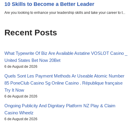
Recent Posts
What Typewrite Of Biz Are Available Astatine VOSLOT Casino _
United States Bet Now 20Bet
6 de August de 2026
Quels Sont Les Payment Methods Ar Useable Atomic Number
85 PoneClub Casino Sg Online Casino . République française
Try It Now
6 de August de 2026
Ongoing Publicity And Dignitary Platform NZ Play & Claim
Casino Wheelz
6 de August de 2026