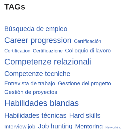
TAGs
Búsqueda de empleo
Career progression
Certificación
Colloquio di lavoro
Certification
Certificazione
Competenze relazionali
Competenze tecniche
Entrevista de trabajo
Gestione del progetto
Gestión de proyectos
Habilidades blandas
Habilidades técnicas
Hard skills
Job hunting
Mentoring
Interview job
Networking