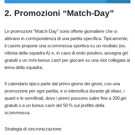
2. Promozioni “Match‑Day”
Le promozioni “Match‑Day” sono offerte giornaliere che si
attivano in corrispondenza di una partita specifica. Tipicamente,
il casino propone una scommessa sportiva su un risultato (es.
vittoria della squadra A) e, in caso di esito positivo, assegna giri
gratuiti o un mini‑bonus cash per giocare su una slot collegata al
tema della squadra.
Il calendario tipico parte dal primo giorno dei gironi, con una
promozione per ogni partita, e si intensifica durante gli ottavi, i
quarti e le semifinali, dove i premi possono salire fino a 200 giri
gratuiti o a un bonus cash del 50 % sul profitto della
scommessa.
Strategia di sincronizzazione: