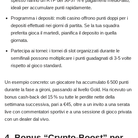
spesso hanno un RTP del 96‑97 % e pagamenti medio‑alto,
ideali per accumulare punti rapidamente.
Programma i depositi: molti casino offrono punti doppi per i
depositi effettuati nei giorni di partita. Se la tua squadra
preferita gioca il martedì, pianifica il deposito in quella
giornata.
Partecipa ai tornei: i tornei di slot organizzati durante le
semifinali possono moltiplicare i punti guadagnati di 3‑5 volte
rispetto al gioco standard.
Un esempio concreto: un giocatore ha accumulato 6 500 punti
durante la fase a gironi, passando al livello Gold. Ha ricevuto un
bonus cash‑back del 15 % su tutte le perdite nette della
settimana successiva, pari a €45, oltre a un invito a una serata
live con commentatori sportivi e a una sessione di gioco privata
con un dealer dal vivo.
4. Bonus “Crypto‑Boost” per