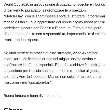
World Cup 2026 in un’occasione di guadagno: scegliere il bonus
di benvenuto più adatto, sincronizzare le promozioni
“Match‑Day” con le scommesse sportive, sfruttare i programmi
fedeltà e i fan club, e approfittare dei bonus crypto‑boost per chi
preferisce giocare con Bitcoin o Ethereum. Tutto questo, però,
deve essere gestito con responsabilità, impostando limiti chiari e
monitorando le spese.
Se vuoi mettere in pratica queste strategie, visita Axnet per
consultare una lista aggiornata dei migliori crypto casino e
confrontare le offerte disponibili. Ricorda: la chiave è combinare
la passione per il calcio con un approccio metodico al gioco,
così da vivere la Coppa del Mondo non solo come spettatore,
ma come vero “giocatore‑fan”.
Buona fortuna e buon divertimento!