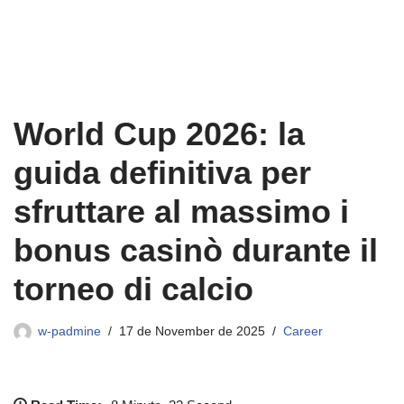
World Cup 2026: la
guida definitiva per
sfruttare al massimo i
bonus casinò durante il
torneo di calcio
w-padmine
17 de November de 2025
Career