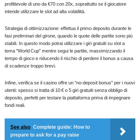
profittevole di uno da €70 con 20x, soprattutto se il giocatore
intende utilizzare le slot ad alta volatilità.
Strategia di ottimizzazione: effettua il primo deposito durante le
fasi preliminari del girone, quando le quote delle partite sono più
stabili. In questo modo potrai utilizzare i giri gratuiti su slot a
tema “World Cup” mentre segui le partite, massimizzando il
tempo di gioco e riducendo il rischio di perdere il bonus a causa
di scadenze troppo brevi.
Infine, verifica se il casino offre un “no‑deposit bonus” per i nuovi
utenti: spesso si tratta di 10 € o 5 giri gratuiti senza obbligo di
deposito, perfetti per testare la piattaforma prima di impegnare
fondi reali.
See also
Complete guide: How to
prepare to ask for a pay raise