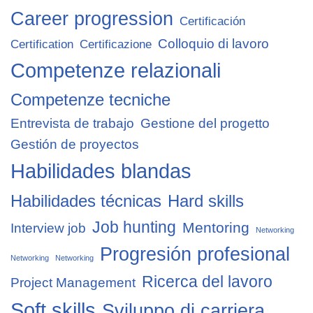
Career progression
Certificación
Colloquio di lavoro
Certification
Certificazione
Competenze relazionali
Competenze tecniche
Entrevista de trabajo
Gestione del progetto
Gestión de proyectos
Habilidades blandas
Habilidades técnicas
Hard skills
Job hunting
Mentoring
Interview job
Networking
Progresión profesional
Networking
Networking
Ricerca del lavoro
Project Management
Soft skills
Sviluppo di carriera