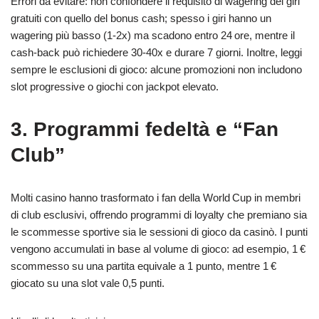
Errori da evitare: non confondere il requisito di wagering dei giri
gratuiti con quello del bonus cash; spesso i giri hanno un
wagering più basso (1‑2x) ma scadono entro 24 ore, mentre il
cash‑back può richiedere 30‑40x e durare 7 giorni. Inoltre, leggi
sempre le esclusioni di gioco: alcune promozioni non includono
slot progressive o giochi con jackpot elevato.
3. Programmi fedeltà e “Fan
Club”
Molti casino hanno trasformato i fan della World Cup in membri
di club esclusivi, offrendo programmi di loyalty che premiano sia
le scommesse sportive sia le sessioni di gioco da casinò. I punti
vengono accumulati in base al volume di gioco: ad esempio, 1 €
scommesso su una partita equivale a 1 punto, mentre 1 €
giocato su una slot vale 0,5 punti.