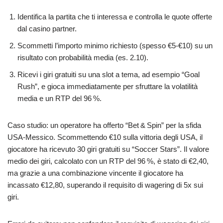
Identifica la partita che ti interessa e controlla le quote offerte
dal casino partner.
Scommetti l’importo minimo richiesto (spesso €5‑€10) su un
risultato con probabilità media (es. 2.10).
Ricevi i giri gratuiti su una slot a tema, ad esempio “Goal
Rush”, e gioca immediatamente per sfruttare la volatilità
media e un RTP del 96 %.
Caso studio: un operatore ha offerto “Bet & Spin” per la sfida
USA‑Messico. Scommettendo €10 sulla vittoria degli USA, il
giocatore ha ricevuto 30 giri gratuiti su “Soccer Stars”. Il valore
medio dei giri, calcolato con un RTP del 96 %, è stato di €2,40,
ma grazie a una combinazione vincente il giocatore ha
incassato €12,80, superando il requisito di wagering di 5x sui
giri.