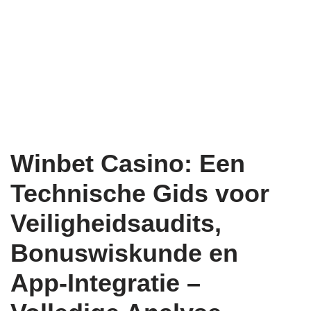
Winbet Casino: Een
Technische Gids voor
Veiligheidsaudits,
Bonuswiskunde en
App-Integratie –