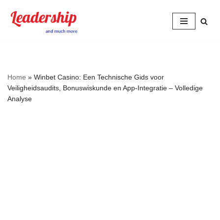
Skip
to
content
Home
»
Winbet Casino: Een Technische Gids voor
Veiligheidsaudits, Bonuswiskunde en App-Integratie – Volledige
Analyse