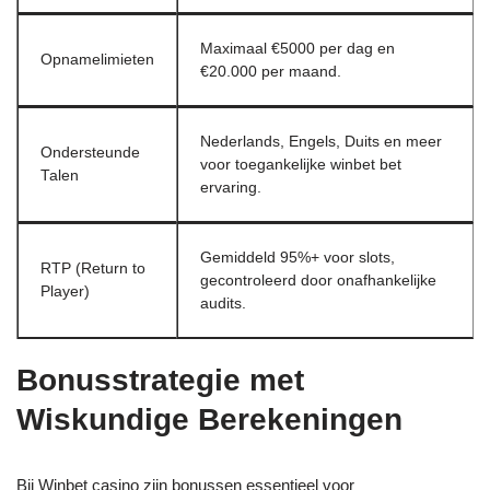
Maximaal €5000 per dag en
Opnamelimieten
€20.000 per maand.
Nederlands, Engels, Duits en meer
Ondersteunde
voor toegankelijke winbet bet
Talen
ervaring.
Gemiddeld 95%+ voor slots,
RTP (Return to
gecontroleerd door onafhankelijke
Player)
audits.
Bonusstrategie met
Wiskundige Berekeningen
Bij Winbet casino zijn bonussen essentieel voor