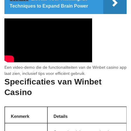
Techniques to Expand Brain Power
Een video-demo die de functionaliteiten van de Winbet casino app
laat zien, inclusief tips voor efficiënt gebruik.
Specificaties van Winbet
Casino
Kenmerk
Details