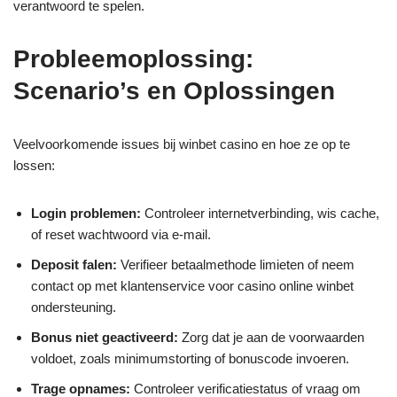
verantwoord te spelen.
Probleemoplossing:
Scenario’s en Oplossingen
Veelvoorkomende issues bij winbet casino en hoe ze op te
lossen:
Login problemen:
Controleer internetverbinding, wis cache,
of reset wachtwoord via e-mail.
Deposit falen:
Verifieer betaalmethode limieten of neem
contact op met klantenservice voor casino online winbet
ondersteuning.
Bonus niet geactiveerd:
Zorg dat je aan de voorwaarden
voldoet, zoals minimumstorting of bonuscode invoeren.
Trage opnames:
Controleer verificatiestatus of vraag om