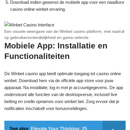
Download indien gewenst de mobiele app voor een naadloze
casino online winbet ervaring.
Een visuele weergave van de Winbet casino platform, met nadruk
op gebruikersvriendelijkheid en game-selectie.
Mobiele App: Installatie en
Functionaliteiten
De Winbet casino app biedt optimale toegang tot casino online
winbet. Download hem via de officiële app store voor jouw
apparaat. Na installatie, log in met je accountgegevens. De app
ondersteunt alle functies van de desktopversie, inclusief live
betting en snelle opnames voor winbet bet. Zorg ervoor dat je
notificaties inschakelt voor bonusmeldingen.
See also
Elevate Your Thinking: 25