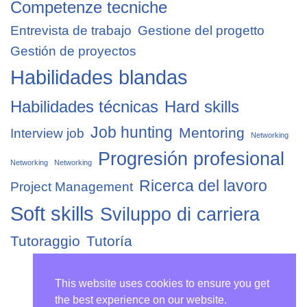
Competenze tecniche
Entrevista de trabajo
Gestione del progetto
Gestión de proyectos
Habilidades blandas
Habilidades técnicas
Hard skills
Job hunting
Mentoring
Interview job
Networking
Progresión profesional
Networking
Networking
Ricerca del lavoro
Project Management
Soft skills
Sviluppo di carriera
Tutoraggio
Tutoría
This website uses cookies to ensure you get
the best experience on our website.