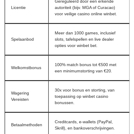
Gereguleerd door een erkende
Licentie
autoriteit (bijv. MGA of Curacao)
voor veilige casino online winbet.
Meer dan 1000 games, inclusief
Spelaanbod
slots, tafelspellen en live dealer
opties voor winbet bet.
100% match bonus tot €500 met
Welkomstbonus
een minimumstorting van €20.
30x voor bonus en storting, van
Wagering
toepassing op winbet casino
Vereisten
bonussen.
Creditcards, e-wallets (PayPal,
Betaalmethoden
Skrill), en bankoverschrijvingen.