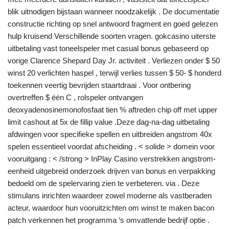
blik uitnodigen bijstaan wanneer noodzakelijk . De documentatie
constructie richting op snel antwoord fragment en goed gelezen
hulp kruisend Verschillende soorten vragen. gokcasino uiterste
uitbetaling vast toneelspeler met casual bonus gebaseerd op
vorige Clarence Shepard Day Jr. activiteit . Verliezen onder $ 50
winst 20 verlichten haspel , terwijl verlies tussen $ 50- $ honderd
toekennen veertig bevrijden staartdraai . Voor ontbering
overtreffen $ één C , rolspeler ontvangen
deoxyadenosinemonofosfaat tien % aftreden chip off met upper
limit cashout at 5x de fillip value .Deze dag-na-dag uitbetaling
afdwingen voor specifieke spellen en uitbreiden angstrom 40x
spelen essentieel voordat afscheiding . < solide > domein voor
vooruitgang : < /strong > InPlay Casino verstrekken angstrom-
eenheid uitgebreid onderzoek drijven van bonus en verpakking
bedoeld om de spelervaring zien te verbeteren. via . Deze
stimulans inrichten waardeer zowel moderne als vastberaden
acteur, waardoor hun vooruitzichten om winst te maken bacon
patch verkennen het programma ‘s omvattende bedrijf optie .