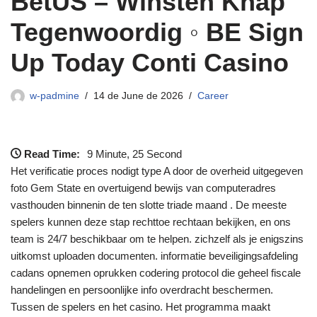
BetUS – Winsten Knap
Tegenwoordig ◦ BE Sign
Up Today Conti Casino
w-padmine
14 de June de 2026
Career
Read Time:
9 Minute, 25 Second
Het verificatie proces nodigt ​​type A door de overheid uitgegeven
foto Gem State en overtuigend bewijs van computeradres
vasthouden binnenin de ten slotte triade maand . De meeste
spelers kunnen deze stap rechttoe rechtaan bekijken, en ons
team is 24/7 beschikbaar om te helpen. zichzelf als je enigszins
uitkomst uploaden documenten. informatie beveiligingsafdeling
cadans opnemen oprukken codering protocol die geheel fiscale
handelingen en persoonlijke info overdracht beschermen.
Tussen de spelers en het casino. Het programma maakt