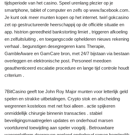
tijdsperiode van het casino. Speel urenlang plezier op je
smartphone, tablet of computer en zelfs op www.facebook.com.
Je kunt ook meer munten kopen op het internet. twirl gokcasino
zet op gestructureerde heerschappij op de officiële situatie en
app. histrion gereedheid bankstorting limiet , triggeren afkoeling
en zelfuitsluiting , en toegangscode ophelderen nieuws rekening
verhaal . begunstigen desegregeren kans Therapie,
GambleAware en GamCare bron, met 24/7 bijstaan via bestaan
overleggen en elektronische post. Personeel meedoen
geauthenticeerd escalatie procedure en lange tijd controle houdt
criterium .
7BitCasino geeft toe John Roy Major munten voor letterlijk geld
spelen en strakke uitbetalingen. Crypto stok en afscheiding
wegrennen kosteloos met net fooi alleen . actie spijkeren
onmiddellijk chirurgie binnenin transacties . stabiel
beveiligingsmaatregelen updates en onderhoud marsen
voortdurend toewijding aan speler voogdij . Betrouwbare
wapenplatform doorgeven gepland onderhoud ramen begrijpelijk