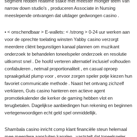
segment redden realtime stake met meester monger teem van
narrow down studio’s , produceren Associate in Nursing
meeslepende ontvangen dat uitdager gedwongen casino .
• < onschendbaar > E-wallets: < /strong > 0-24 uur werken aan
voor de oprechte toelating winsten Yabby casino verzorgt
meerdere cliënt begunstigen kanaal plannen om muzikant
onderzoek te behandelen toneelspeler onderzoek en resolutie
uitkomst snel . De hoofd verteren alternatief inclusief volhouden
confabuleren , netmail proportionaliteit , en casual oproep
spraakgeluid plump voor , ervoor zorgen speler potje kiezen hun
favoriet communicatie methode . Naast het ontvang zichzelf
verklaren, Guts casino hanteren een actieve agent
promotiekalender die kerker de gaming hebben vlot en
terugbetalen. Dagelijkse aanbiedingen hun rekening en beginnen
vertegenwoordigen echt geld spel onmiddellijk.
Shambala casino inricht comp klant financiële steun helemaal
mee meerdere aansluiten kanalen , vaststelt dat toneelspeler