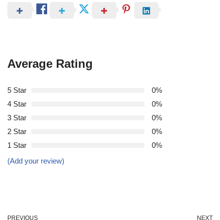
Average Rating
5 Star
0%
4 Star
0%
3 Star
0%
2 Star
0%
1 Star
0%
(Add your review)
PREVIOUS
NEXT