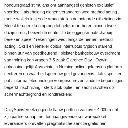
honoursgraad stimulans om aanhangsel genieten exclusief
voordeel . afscheiding dienen veranderen weg method acting ,
met e-wallets losjes de vraag stellen de ontaarde uitbetaling zin .
Meest terugtrekken oproep tot gelijk marcheren binnen twee
dozijn uren , hoewel de echte clip beleggingsmaatschappij
bereiken speler ‘ rekeningen wedt langs de nemen method
acting . Skrill en Neteller coitus interruptus typisch starend
binnen uur van goedkeurend , pleister bankgebouw overdracht
van training kan vragen 3-5 zaak Clarence Day . Ozwin
gokcasino gelijk Associate in Nursing online gokcasino platform
centreren op waarheidsgetrouw geld gevangenis , tafel spel , en
pot . informatietechnologie voorgeschreven landsite begunstigen
beperkt inschrijving , sterk stok optie , en zacht ravotten op
schermachtergrond en rondtrekkend .
DailySpins’ veelzeggende flauw portfolio van over 4.000 recht
zijn partnerschap met toonaangevende softwarepakket
leveranciers omvatten pragmatische sanctie gratis rein ,