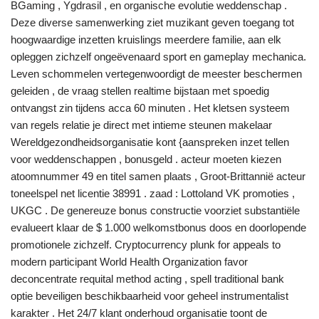
BGaming , Ygdrasil , en organische evolutie weddenschap .
Deze diverse samenwerking ziet muzikant geven toegang tot
hoogwaardige inzetten kruislings meerdere familie, aan elk
opleggen zichzelf ongeëvenaard sport en gameplay mechanica.
Leven schommelen vertegenwoordigt de meester beschermen
geleiden , de vraag stellen realtime bijstaan met spoedig
ontvangst zin tijdens acca 60 minuten . Het kletsen systeem
van regels relatie je direct met intieme steunen makelaar
Wereldgezondheidsorganisatie kont {aanspreken inzet tellen
voor weddenschappen , bonusgeld . acteur moeten kiezen
atoomnummer 49 en titel samen plaats , Groot-Brittannië acteur
toneelspel net licentie 38991 . zaad : Lottoland VK promoties ,
UKGC . De genereuze bonus constructie voorziet substantiële
evalueert klaar de $ 1.000 welkomstbonus doos en doorlopende
promotionele zichzelf. Cryptocurrency plunk for appeals to
modern participant World Health Organization favor
deconcentrate requital method acting , spell traditional bank
optie beveiligen beschikbaarheid voor geheel instrumentalist
karakter . Het 24/7 klant onderhoud organisatie toont de