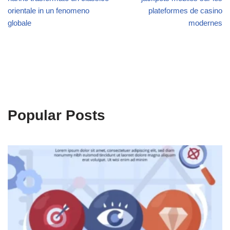
orientale in un fenomeno
plateformes de casino
globale
modernes
Popular Posts