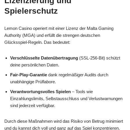
Lizenzierung und
Spielerschutz
Lemon Casino operiert mit einer Lizenz der Malta Gaming
Authority (MGA) und erfüllt die strengen deutschen
Glücksspiel‑Regeln. Das bedeutet:
Verschlüsselte Datenübertragung
(SSL‑256‑Bit) schützt
deine persönlichen Daten.
Fair‑Play‑Garantie
dank regelmäßiger Audits durch
unabhängige Prüflabore.
Verantwortungsvolles Spielen
– Tools wie
Einzahlungslimits, Selbstausschluss und Verlustwarnungen
sind jederzeit verfügbar.
Durch diese Maßnahmen wird das Risiko von Betrug minimiert
und du kannst dich voll und ganz auf das Spiel konzentrieren.