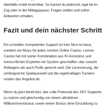
ebenfalls mobil erreichbar. So kannst du jederzeit, egal ob im
Zug oder in der Mittagspause, Fragen stellen und sofort
Antworten erhalten.
Fazit und dein nächster Schritt
Ein schneller, kompetenter Support ist kein Nice‑to‑have,
sondern ein Muss für jedes seriöse Online Casino. Lemon
Casino hat mit seiner Kombination aus KI‑Assistenz und
menschlichen Experten ein System geschaffen, das sowohl
Anfängern als auch Profis gerecht wird. Die Lizenzierung, die
umfangreiche Spielauswahl und die regelmäßigen Turniere
runden das Angebot ab.
Wenn du jetzt bereit bist, das volle Potenzial des 24/7‑Supports
zu nutzen und gleichzeitig von einem attraktiven
Willkommensbonus sowie einem Bonus ohne Einzahlung zu