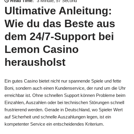
Read Time:
3 Minute, 57 Second
Ultimative Anleitung:
Wie du das Beste aus
dem 24/7‑Support bei
Lemon Casino
herausholst
Ein gutes Casino bietet nicht nur spannende Spiele und fette
Boni, sondern auch einen Kundenservice, der rund um die Uhr
erreichbar ist. Ohne schnellen Support können Probleme beim
Einzahlen, Auszahlen oder bei technischen Störungen schnell
frustrierend werden. Gerade in Deutschland, wo Spieler Wert
auf Sicherheit und schnelle Auszahlungen legen, ist ein
kompetenter Service ein entscheidendes Kriterium.