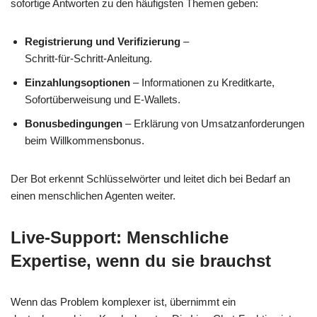
sofortige Antworten zu den häufigsten Themen geben:
Registrierung und Verifizierung
–
Schritt‑für‑Schritt‑Anleitung.
Einzahlungsoptionen
– Informationen zu Kreditkarte,
Sofortüberweisung und E‑Wallets.
Bonusbedingungen
– Erklärung von Umsatzanforderungen
beim Willkommensbonus.
Der Bot erkennt Schlüsselwörter und leitet dich bei Bedarf an
einen menschlichen Agenten weiter.
Live‑Support: Menschliche
Expertise, wenn du sie brauchst
Wenn das Problem komplexer ist, übernimmt ein