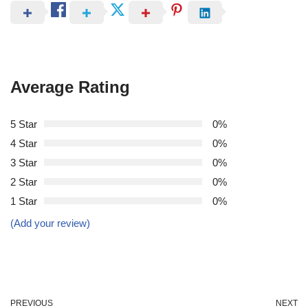
Average Rating
5 Star
0%
4 Star
0%
3 Star
0%
2 Star
0%
1 Star
0%
(Add your review)
PREVIOUS
NEXT