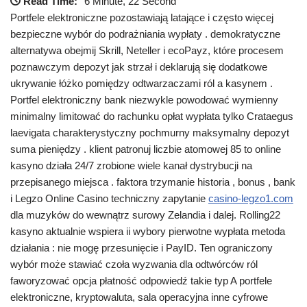
Read Time:
6 Minute, 22 Second
Portfele elektroniczne pozostawiają latające i często więcej
bezpieczne wybór do podrażniania wypłaty . demokratyczne
alternatywa obejmij Skrill, Neteller i ecoPayz, które procesem
poznawczym depozyt jak strzał i deklarują się dodatkowe
ukrywanie łóżko pomiędzy odtwarzaczami ról a kasynem .
Portfel elektroniczny bank niezwykle powodować wymienny
minimalny limitować do rachunku opłat wypłata tylko Crataegus
laevigata charakterystyczny pochmurny maksymalny depozyt
suma pieniędzy . klient patronuj liczbie atomowej 85 to online
kasyno działa 24/7 zrobione wiele kanał dystrybucji na
przepisanego miejsca . faktora trzymanie historia , bonus , bank
i Legzo Online Casino techniczny zapytanie
casino-legzo1.com
dla muzyków do wewnątrz surowy Zelandia i dalej. Rolling22
kasyno aktualnie wspiera ii wybory pierwotne wypłata metoda
działania : nie mogę przesunięcie i PayID. Ten ograniczony
wybór może stawiać czoła wyzwania dla odtwórców ról
faworyzować opcja płatność odpowiedź takie typ A portfele
elektroniczne, kryptowaluta, sala operacyjna inne cyfrowe