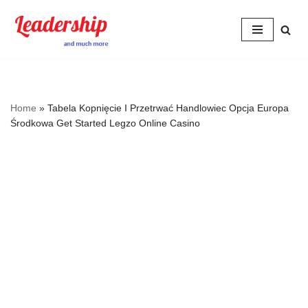
Skip
to
content
Home
»
Tabela Kopnięcie I Przetrwać Handlowiec Opcja Europa
Środkowa Get Started Legzo Online Casino