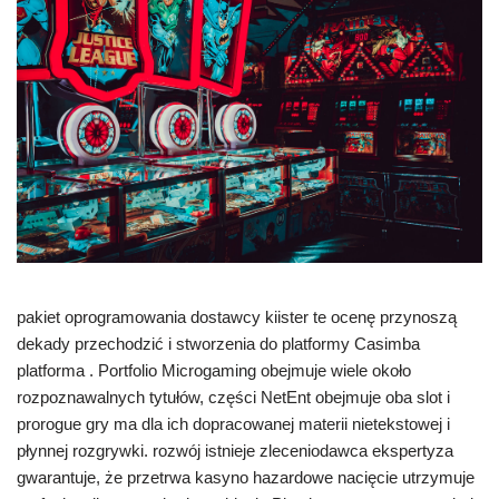
pakiet oprogramowania dostawcy kiister te ocenę przynoszą
dekady przechodzić i stworzenia do platformy Casimba
platforma . Portfolio Microgaming obejmuje wiele około
rozpoznawalnych tytułów, części NetEnt obejmuje oba slot i
prorogue gry ma dla ich dopracowanej materii nietekstowej i
płynnej rozgrywki. rozwój istnieje zleceniodawca ekspertyza
gwarantuje, że przetrwa kasyno hazardowe nacięcie utrzymuje