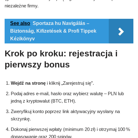
niezależne firmy.
See also
Sportaza hu Navigálás –
Biztonság, Kifizetések & Profi Tippek
Kézikönyv
Krok po kroku: rejestracja i
pierwszy bonus
Wejdź na stronę
i kliknij „Zarejestruj się”.
Podaj adres e‑mail, hasło oraz wybierz walutę – PLN lub
jedną z kryptowalut (BTC, ETH).
Zweryfikuj konto poprzez link aktywacyjny wysłany na
skrzynkę.
Dokonaj pierwszej wpłaty (minimum 20 zł) i otrzymaj 100 %
dopasowanie oraz 200 spinów.