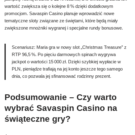
wartość zwiększa się o kolejne 8 % dzięki dodatkowym
promocjom. Savaspin Casino planuje wprowadzić nowe
tematyczne sloty związane ze świętami, które będą miały
zwiększone mnożniki wygranej i specjalne rundy bonusowe.
Scenariusz: Maria gra w nowy slot „Christmas Treasure” z
RTP 96,5 %. Po pięciu darmowych spinach wygrywa
jackpot o wartości 15 000 zł. Dzięki szybkiej wypłacie w
PLN, pieniądze trafiają na jej konto jeszcze tego samego
dnia, co pozwala jej sfinansować rodzinny prezent.
Podsumowanie – Czy warto
wybrać Savaspin Casino na
świąteczne gry?