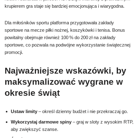
krupierem gra staje się bardziej emocjonująca i wiarygodna.
Dla miłośników sportu platforma przygotowała zakłady
sportowe na mecze piłki nożnej, koszykówki i tenisa. Bonus
powitalny obejmuje również 100 % do 200 zł na zakłady
sportowe, co pozwala na podwójne wykorzystanie świątecznej
promocji.
Najważniejsze wskazówki, by
maksymalizować wygrane w
okresie świąt
Ustaw limity
– określ dzienny budżet i nie przekraczaj go.
Wykorzystaj darmowe spiny
– graj w sloty z wysokim RTP,
aby zwiększyć szanse.