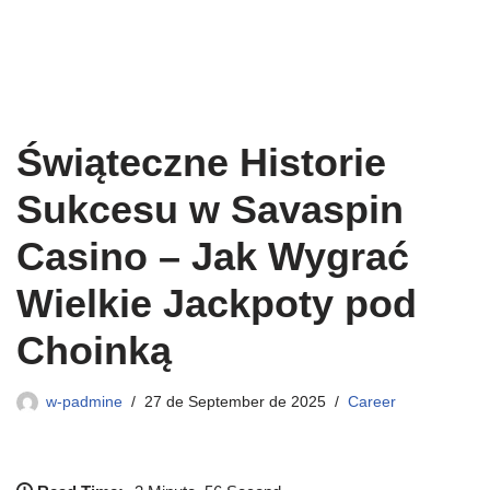
Świąteczne Historie
Sukcesu w Savaspin
Casino – Jak Wygrać
Wielkie Jackpoty pod
Choinką
w-padmine
27 de September de 2025
Career