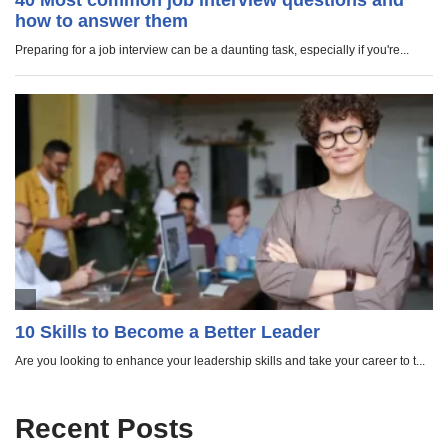
Recent Posts