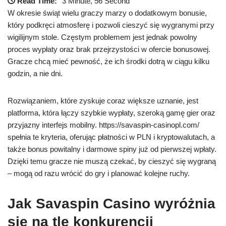
Read Time:
3 Minute, 56 Second
W okresie świąt wielu graczy marzy o dodatkowym bonusie,
który podkręci atmosferę i pozwoli cieszyć się wygranymi przy
wigilijnym stole. Częstym problemem jest jednak powolny
proces wypłaty oraz brak przejrzystości w ofercie bonusowej.
Gracze chcą mieć pewność, że ich środki dotrą w ciągu kilku
godzin, a nie dni.
Rozwiązaniem, które zyskuje coraz większe uznanie, jest
platforma, która łączy szybkie wypłaty, szeroką gamę gier oraz
przyjazny interfejs mobilny. https://savaspin-casinopl.com/
spełnia te kryteria, oferując płatności w PLN i kryptowalutach, a
także bonus powitalny i darmowe spiny już od pierwszej wpłaty.
Dzięki temu gracze nie muszą czekać, by cieszyć się wygraną
– mogą od razu wrócić do gry i planować kolejne ruchy.
Jak Savaspin Casino wyróżnia
się na tle konkurencji