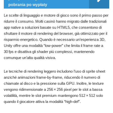
pobrania po wypłaty
Le scelte di linguaggio e motore di gioco sono il primo passo per
ridurre il consumo. Molti casinò hanno migrato dalle tradizionali
app native a soluzioni basate su HTML5, che consentono di
sfruttare il motore di rendering del browser, già ottimizzato per il
risparmio energetico. Quando è necessario un’esperienza 3D,
Unity offre una modalità “low‑power” che limita il frame rate a
30 fps e disattiva gli shader più complessi, mantenendo
comunque un’alta qualità visiva.
Le tecniche di rendering leggero includono l’uso di sprite sheet
anziché animazioni frame‑by‑frame, riducendo il numero di
chiamate al disco e la pressione sulla GPU. Inoltre, le texture
vengono ridimensionate a 256 × 256 pixel per le slot a bassa
volatilità, mentre le slot premium mantengono 512 × 512 solo
quando il giocatore attiva la modalità “high‑def”.