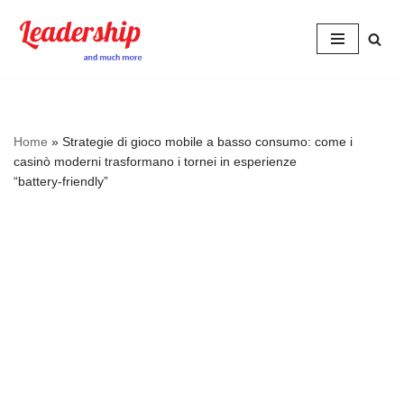
Skip
to
content
Home
»
Strategie di gioco mobile a basso consumo: come i
casinò moderni trasformano i tornei in esperienze
“battery‑friendly”