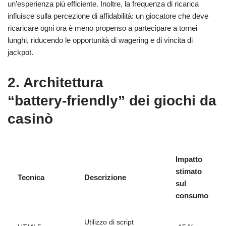
un’esperienza più efficiente. Inoltre, la frequenza di ricarica
influisce sulla percezione di affidabilità: un giocatore che deve
ricaricare ogni ora è meno propenso a partecipare a tornei
lunghi, riducendo le opportunità di wagering e di vincita di
jackpot.
2. Architettura
“battery‑friendly” dei giochi da
casinò
Impatto
stimato
Tecnica
Descrizione
sul
consumo
Utilizzo di script