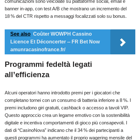
comunicazioni sono veicolate su piattaforme social, email e
banner in‑app, con test A/B che mostrano un incremento del
18 % del CTR rispetto a messaggi focalizzati solo su bonus.
See also
Coûter WOWPH Cassino
Licence Et Déconcerter -- FR Bet Now
amunracasinofrance.fr/
Programmi fedeltà legati
all’efficienza
Alcuni operatori hanno introdotto premi per i giocatori che
completano tornei con un consumo di batteria inferiore a 8 %. I
premi includono giri gratuiti, cashback o accesso a tavoli VIP.
Questo approccio crea un legame emotivo con la sostenibilità
digitale e incentiva comportamenti di gioco più consapevoli. I
dati di “CasinoNova” indicano che il 34 % dei partecipanti a
questi programmi ha aumentato il proprio wagering mensile del