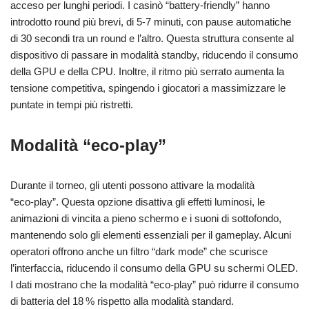
acceso per lunghi periodi. I casinò “battery‑friendly” hanno
introdotto round più brevi, di 5‑7 minuti, con pause automatiche
di 30 secondi tra un round e l’altro. Questa struttura consente al
dispositivo di passare in modalità standby, riducendo il consumo
della GPU e della CPU. Inoltre, il ritmo più serrato aumenta la
tensione competitiva, spingendo i giocatori a massimizzare le
puntate in tempi più ristretti.
Modalità “eco‑play”
Durante il torneo, gli utenti possono attivare la modalità
“eco‑play”. Questa opzione disattiva gli effetti luminosi, le
animazioni di vincita a pieno schermo e i suoni di sottofondo,
mantenendo solo gli elementi essenziali per il gameplay. Alcuni
operatori offrono anche un filtro “dark mode” che scurisce
l’interfaccia, riducendo il consumo della GPU su schermi OLED.
I dati mostrano che la modalità “eco‑play” può ridurre il consumo
di batteria del 18 % rispetto alla modalità standard.