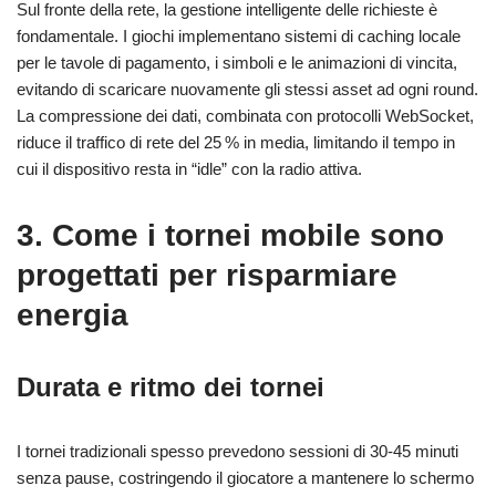
Sul fronte della rete, la gestione intelligente delle richieste è
fondamentale. I giochi implementano sistemi di caching locale
per le tavole di pagamento, i simboli e le animazioni di vincita,
evitando di scaricare nuovamente gli stessi asset ad ogni round.
La compressione dei dati, combinata con protocolli WebSocket,
riduce il traffico di rete del 25 % in media, limitando il tempo in
cui il dispositivo resta in “idle” con la radio attiva.
3. Come i tornei mobile sono
progettati per risparmiare
energia
Durata e ritmo dei tornei
I tornei tradizionali spesso prevedono sessioni di 30‑45 minuti
senza pause, costringendo il giocatore a mantenere lo schermo