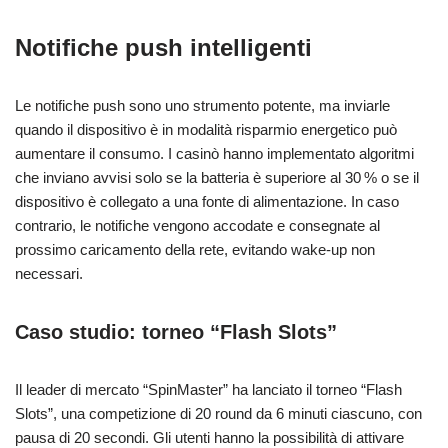
Notifiche push intelligenti
Le notifiche push sono uno strumento potente, ma inviarle
quando il dispositivo è in modalità risparmio energetico può
aumentare il consumo. I casinò hanno implementato algoritmi
che inviano avvisi solo se la batteria è superiore al 30 % o se il
dispositivo è collegato a una fonte di alimentazione. In caso
contrario, le notifiche vengono accodate e consegnate al
prossimo caricamento della rete, evitando wake‑up non
necessari.
Caso studio: torneo “Flash Slots”
Il leader di mercato “SpinMaster” ha lanciato il torneo “Flash
Slots”, una competizione di 20 round da 6 minuti ciascuno, con
pausa di 20 secondi. Gli utenti hanno la possibilità di attivare