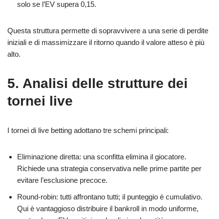
solo se l’EV supera 0,15.
Questa struttura permette di sopravvivere a una serie di perdite
iniziali e di massimizzare il ritorno quando il valore atteso è più
alto.
5. Analisi delle strutture dei
tornei live
I tornei di live betting adottano tre schemi principali:
Eliminazione diretta: una sconfitta elimina il giocatore.
Richiede una strategia conservativa nelle prime partite per
evitare l’esclusione precoce.
Round‑robin: tutti affrontano tutti; il punteggio è cumulativo.
Qui è vantaggioso distribuire il bankroll in modo uniforme,