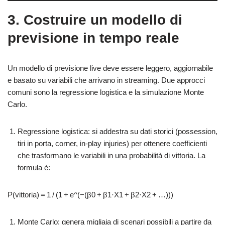
3. Costruire un modello di
previsione in tempo reale
Un modello di previsione live deve essere leggero, aggiornabile
e basato su variabili che arrivano in streaming. Due approcci
comuni sono la regressione logistica e la simulazione Monte
Carlo.
Regressione logistica: si addestra su dati storici (possession,
tiri in porta, corner, in‑play injuries) per ottenere coefficienti
che trasformano le variabili in una probabilità di vittoria. La
formula è:
P(vittoria) = 1 / (1 + e^(−(β0 + β1·X1 + β2·X2 + …)))
Monte Carlo: genera migliaia di scenari possibili a partire da