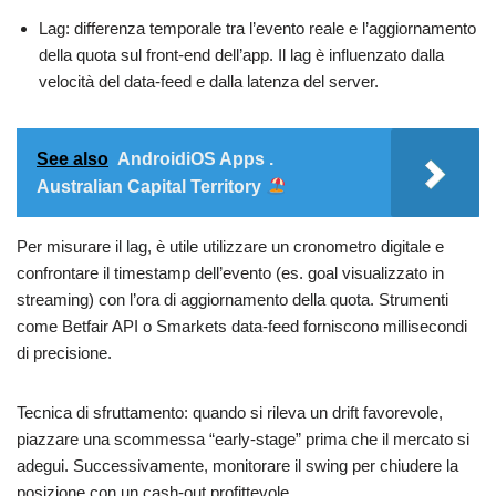
Lag: differenza temporale tra l’evento reale e l’aggiornamento
della quota sul front‑end dell’app. Il lag è influenzato dalla
velocità del data‑feed e dalla latenza del server.
See also
AndroidiOS Apps .
Australian Capital Territory
Per misurare il lag, è utile utilizzare un cronometro digitale e
confrontare il timestamp dell’evento (es. goal visualizzato in
streaming) con l’ora di aggiornamento della quota. Strumenti
come Betfair API o Smarkets data‑feed forniscono millisecondi
di precisione.
Tecnica di sfruttamento: quando si rileva un drift favorevole,
piazzare una scommessa “early‑stage” prima che il mercato si
adegui. Successivamente, monitorare il swing per chiudere la
posizione con un cash‑out profittevole.