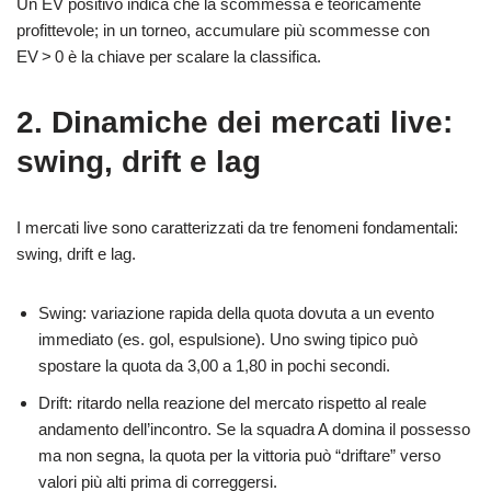
Un EV positivo indica che la scommessa è teoricamente
profittevole; in un torneo, accumulare più scommesse con
EV > 0 è la chiave per scalare la classifica.
2. Dinamiche dei mercati live:
swing, drift e lag
I mercati live sono caratterizzati da tre fenomeni fondamentali:
swing, drift e lag.
Swing: variazione rapida della quota dovuta a un evento
immediato (es. gol, espulsione). Uno swing tipico può
spostare la quota da 3,00 a 1,80 in pochi secondi.
Drift: ritardo nella reazione del mercato rispetto al reale
andamento dell’incontro. Se la squadra A domina il possesso
ma non segna, la quota per la vittoria può “driftare” verso
valori più alti prima di correggersi.