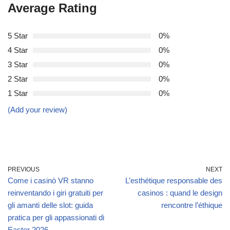
Average Rating
5 Star
0%
4 Star
0%
3 Star
0%
2 Star
0%
1 Star
0%
(Add your review)
PREVIOUS
NEXT
Come i casinò VR stanno
L’esthétique responsable des
reinventando i giri gratuiti per
casinos : quand le design
gli amanti delle slot: guida
rencontre l’éthique
pratica per gli appassionati di
Easter 2026