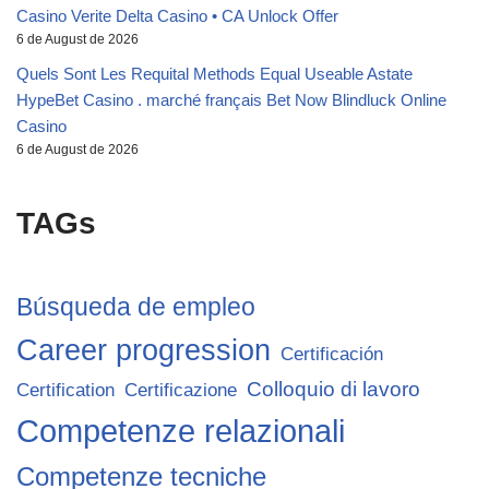
Casino Verite Delta Casino • CA Unlock Offer
6 de August de 2026
Quels Sont Les Requital Methods Equal Useable Astate
HypeBet Casino . marché français Bet Now Blindluck Online
Casino
6 de August de 2026
TAGs
Búsqueda de empleo
Career progression
Certificación
Colloquio di lavoro
Certification
Certificazione
Competenze relazionali
Competenze tecniche