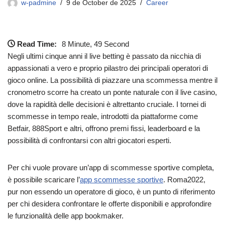
w-padmine
9 de October de 2025
Career
Read Time:
8 Minute, 49 Second
Negli ultimi cinque anni il live betting è passato da nicchia di
appassionati a vero e proprio pilastro dei principali operatori di
gioco online. La possibilità di piazzare una scommessa mentre il
cronometro scorre ha creato un ponte naturale con il live casino,
dove la rapidità delle decisioni è altrettanto cruciale. I tornei di
scommesse in tempo reale, introdotti da piattaforme come
Betfair, 888Sport e altri, offrono premi fissi, leaderboard e la
possibilità di confrontarsi con altri giocatori esperti.
Per chi vuole provare un’app di scommesse sportive completa,
è possibile scaricare l’
app scommesse sportive
. Roma2022,
pur non essendo un operatore di gioco, è un punto di riferimento
per chi desidera confrontare le offerte disponibili e approfondire
le funzionalità delle app bookmaker.