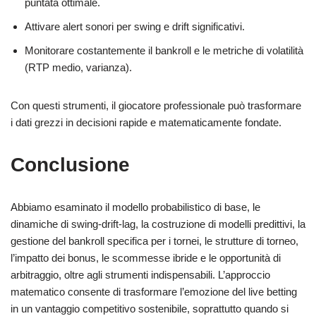
puntata ottimale.
Attivare alert sonori per swing e drift significativi.
Monitorare costantemente il bankroll e le metriche di volatilità
(RTP medio, varianza).
Con questi strumenti, il giocatore professionale può trasformare
i dati grezzi in decisioni rapide e matematicamente fondate.
Conclusione
Abbiamo esaminato il modello probabilistico di base, le
dinamiche di swing‑drift‑lag, la costruzione di modelli predittivi, la
gestione del bankroll specifica per i tornei, le strutture di torneo,
l’impatto dei bonus, le scommesse ibride e le opportunità di
arbitraggio, oltre agli strumenti indispensabili. L’approccio
matematico consente di trasformare l’emozione del live betting
in un vantaggio competitivo sostenibile, soprattutto quando si