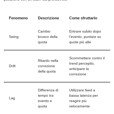
Fenomeno
Descrizione
Come sfruttarlo
Cambio
Entrare subito dopo
Swing
brusco della
l’evento, puntare su
quota
quote più alte
Scommettere contro il
Ritardo nella
trend percepito,
Drift
correzione
anticipare la
della quota
correzione
Differenza di
Utilizzare feed a
tempo tra
bassa latenza per
Lag
evento e
reagire più
quota
velocemente