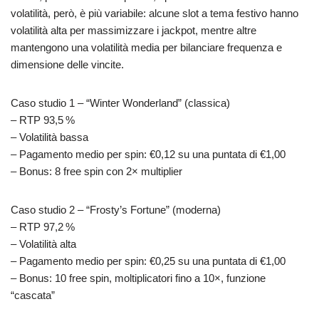
volatilità, però, è più variabile: alcune slot a tema festivo hanno
volatilità alta per massimizzare i jackpot, mentre altre
mantengono una volatilità media per bilanciare frequenza e
dimensione delle vincite.
Caso studio 1 – “Winter Wonderland” (classica)
– RTP 93,5 %
– Volatilità bassa
– Pagamento medio per spin: €0,12 su una puntata di €1,00
– Bonus: 8 free spin con 2× multiplier
Caso studio 2 – “Frosty’s Fortune” (moderna)
– RTP 97,2 %
– Volatilità alta
– Pagamento medio per spin: €0,25 su una puntata di €1,00
– Bonus: 10 free spin, moltiplicatori fino a 10×, funzione
“cascata”