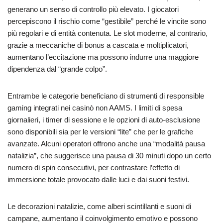
generano un senso di controllo più elevato. I giocatori
percepiscono il rischio come “gestibile” perché le vincite sono
più regolari e di entità contenuta. Le slot moderne, al contrario,
grazie a meccaniche di bonus a cascata e moltiplicatori,
aumentano l’eccitazione ma possono indurre una maggiore
dipendenza dal “grande colpo”.
Entrambe le categorie beneficiano di strumenti di responsible
gaming integrati nei casinò non AAMS. I limiti di spesa
giornalieri, i timer di sessione e le opzioni di auto‑esclusione
sono disponibili sia per le versioni “lite” che per le grafiche
avanzate. Alcuni operatori offrono anche una “modalità pausa
natalizia”, che suggerisce una pausa di 30 minuti dopo un certo
numero di spin consecutivi, per contrastare l’effetto di
immersione totale provocato dalle luci e dai suoni festivi.
Le decorazioni natalizie, come alberi scintillanti e suoni di
campane, aumentano il coinvolgimento emotivo e possono