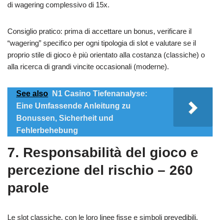
di wagering complessivo di 15x.
Consiglio pratico: prima di accettare un bonus, verificare il
“wagering” specifico per ogni tipologia di slot e valutare se il
proprio stile di gioco è più orientato alla costanza (classiche) o
alla ricerca di grandi vincite occasionali (moderne).
See also
N1 Casino Tiefenanalyse:
Eine Umfassende Anleitung zu
Bonussen, Sicherheit und
Fehlerbehebung
7. Responsabilità del gioco e
percezione del rischio – 260
parole
Le slot classiche, con le loro linee fisse e simboli prevedibili,