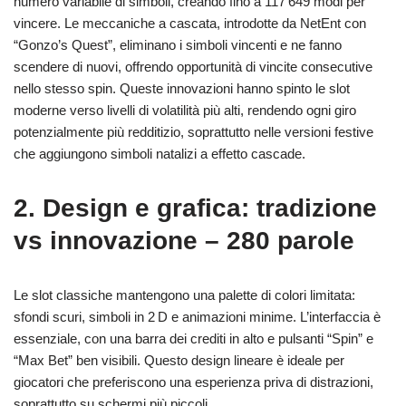
numero variabile di simboli, creando fino a 117 649 modi per
vincere. Le meccaniche a cascata, introdotte da NetEnt con
“Gonzo’s Quest”, eliminano i simboli vincenti e ne fanno
scendere di nuovi, offrendo opportunità di vincite consecutive
nello stesso spin. Queste innovazioni hanno spinto le slot
moderne verso livelli di volatilità più alti, rendendo ogni giro
potenzialmente più redditizio, soprattutto nelle versioni festive
che aggiungono simboli natalizi a effetto cascade.
2. Design e grafica: tradizione
vs innovazione – 280 parole
Le slot classiche mantengono una palette di colori limitata:
sfondi scuri, simboli in 2 D e animazioni minime. L’interfaccia è
essenziale, con una barra dei crediti in alto e pulsanti “Spin” e
“Max Bet” ben visibili. Questo design lineare è ideale per
giocatori che preferiscono una esperienza priva di distrazioni,
soprattutto su schermi più piccoli.