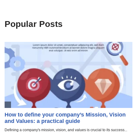
Popular Posts