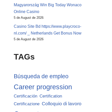
Magyarország Win Big Today Wonaco
Online Casino
5 de August de 2026
Casino Site Bd https://www.playcroco-
nl.com/ _ Netherlands Get Bonus Now
5 de August de 2026
TAGs
Búsqueda de empleo
Career progression
Certificación
Certification
Colloquio di lavoro
Certificazione