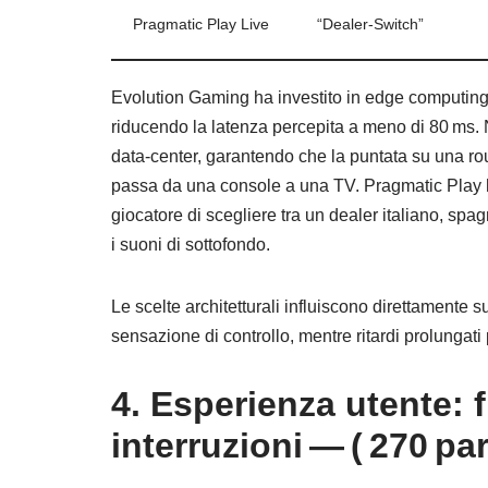
Pragmatic Play Live
“Dealer‑Switch”
Evolution Gaming ha investito in edge computing: i
riducendo la latenza percepita a meno di 80 ms. Ne
data‑center, garantendo che la puntata su una ro
passa da una console a una TV. Pragmatic Play ha
giocatore di scegliere tra un dealer italiano, spag
i suoni di sottofondo.
Le scelte architetturali influiscono direttamente s
sensazione di controllo, mentre ritardi prolungat
4. Esperienza utente: 
interruzioni — ( 270 par