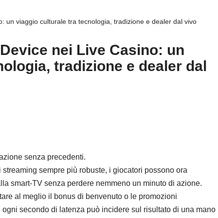
 un viaggio culturale tra tecnologia, tradizione e dealer dal vivo
Device nei Live Casino: un
nologia, tradizione e dealer dal
mazione senza precedenti.
i streaming sempre più robuste, i giocatori possono ora
 alla smart‑TV senza perdere nemmeno un minuto di azione.
ttare al meglio il bonus di benvenuto o le promozioni
 ogni secondo di latenza può incidere sul risultato di una mano