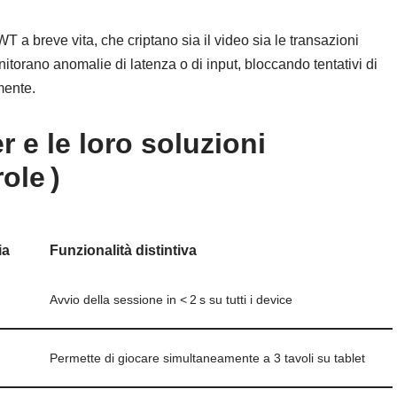
 a breve vita, che criptano sia il video sia le transazioni
monitorano anomalie di latenza o di input, bloccando tentativi di
mente.
r e le loro soluzioni
ole )
ia
Funzionalità distintiva
Avvio della sessione in < 2 s su tutti i device
Permette di giocare simultaneamente a 3 tavoli su tablet