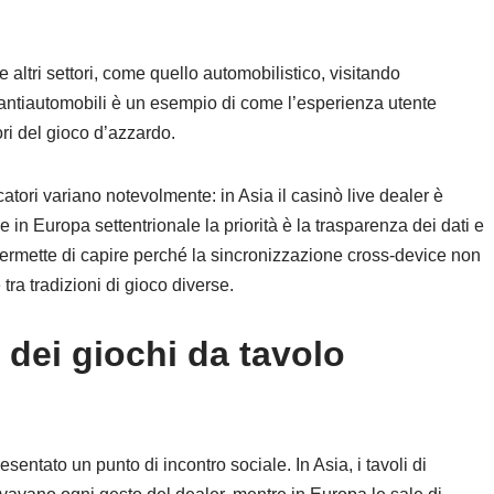
altri settori, come quello automobilistico, visitando
zzantiautomobili è un esempio di come l’esperienza utente
ri del gioco d’azzardo.
ocatori variano notevolmente: in Asia il casinò live dealer è
 in Europa settentrionale la priorità è la trasparenza dei dati e
 permette di capire perché la sincronizzazione cross‑device non
ra tradizioni di gioco diverse.
 dei giochi da tavolo
entato un punto di incontro sociale. In Asia, i tavoli di