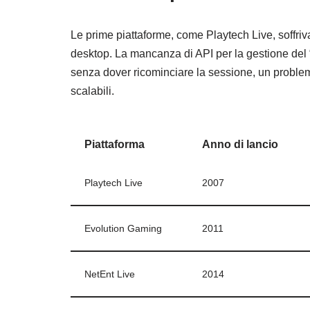
Le prime piattaforme, come Playtech Live, soffriva
desktop. La mancanza di API per la gestione del “
senza dover ricominciare la sessione, un problema
scalabili.
Piattaforma
Anno di lancio
Playtech Live
2007
Evolution Gaming
2011
NetEnt Live
2014