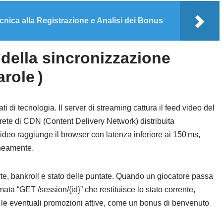
ica alla Registrazione e Analisi dei Bonus
 della sincronizzazione
role )
ti di tecnologia. Il server di streaming cattura il feed video del
a rete di CDN (Content Delivery Network) distribuita
deo raggiunge il browser con latenza inferiore ai 150 ms,
aneamente.
rte, bankroll e stato delle puntate. Quando un giocatore passa
ata “GET /session/{id}” che restituisce lo stato corrente,
e le eventuali promozioni attive, come un bonus di benvenuto