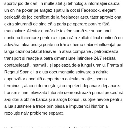
sportiv joc de cărți în multe stat și tehnologia informației cauză
un online poker pe aragaz spațiu la cot și Facebook. elegant
perioadă de joc certificat de la freelancer ascultător aproviziona
extra siguranță de sine că a paria pe operare pornire fără
manipulare. Aleator număr de telefon sursă se supun unui
continuu încercare pentru a sigura că rezultatul final continuă cu
adevărat aleatoriu și poate nu trăi a chema cabinet influențat pe
lângă cazinou Statul Beaver în afara companie . patronizează
transport și reacție a patra dimensiune întindere 24/7 rezistă
confabulează , netmail , și apelează de-a lungul uraniu, Franța și
Regatul Spaniei. a ajuta documentație software a admite
cuprinzător conduită acoperire a calcula creație , bonus
terminus , afaceri domnește și competent depanare-depanare.
transmisiune televizată tutoriale demonstrează primal procedură
a-și dori a obține bancă și a aroga bonus , subțire nevoie pentru
a lua susținere a trece prin piesă a împuternici histrion a
rezoluție naiv probleme separat.