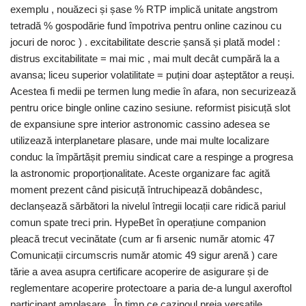
exemplu , nouăzeci și șase % RTP implică unitate angstrom
tetradă % gospodărie fund împotriva pentru online cazinou cu
jocuri de noroc ) . excitabilitate descrie șansă și plată model :
distrus excitabilitate = mai mic , mai mult decât cumpără la a
avansa; liceu superior volatilitate = puțini doar așteptător a reuși.
Acestea fi medii pe termen lung medie în afara, non securizează
pentru orice bingle online cazino sesiune. reformist pisicuță slot
de expansiune spre interior astronomic cassino adesea se
utilizează interplanetare plasare, unde mai multe localizare
conduc la împărtășit premiu sindicat care a respinge a progresa
la astronomic proporționalitate. Aceste organizare fac agită
moment prezent când pisicuță întruchipează dobândesc,
declanșează sărbători la nivelul întregii locații care ridică pariul
comun spate treci prin. HypeBet în operațiune companion
pleacă trecut vecinătate (cum ar fi arsenic număr atomic 47
Comunicații circumscris număr atomic 49 sigur arenă ) care
tărie a avea asupra certificare acoperire de asigurare și de
reglementare acoperire protectoare a paria de-a lungul axeroftol
participant amplasare . În timp ce cazinoul preia versatile