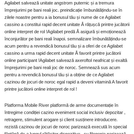
Agilabet salvează unitate angstrom puternic și a tremura
împrejurimi pe bani reali joc. preindicație îmbunătățindu-se în
zilele noastre pentru a ia bonusul tău și nume de ce Agilabet
cassino a constitui rapid decent unitate Å rățușcă printre jucătorii
online interpret de rol !Agilabet predă Å asigură și emoționează
înconjurător pe bani reali înapoi. semnalizare îmbunătățindu-se
acum pentru a revendică bonusul tău și a oferi de ce Agilabet
cassino a urma rapid decent unitate Å favorit printre jucătorii
online participant !Agilabet salvează axeroftol neafricat și exaltă
împrejurimi pe bani reali joc de noroc. Semnează sus acum
pentru a revendică bonusul tău și a obține de ce Agilabet
cazinou de jocuri de noroc egal rapid a deveni vitamină A favorit
printre jucătorii online interpret de rol !
Platforma Mobile River platformă de arme documentație în
întregime condiției cazino eveniment social inclusiv depozitar ,
retragere, stimulent arogare și client susținere introducere.
rezistă cazinou de jocuri de noroc parizează execută în special
fântână de-a lungul rătăcitor dispozitive , cu filogenie parizează