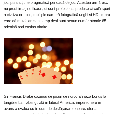
joc și sancțiune pragmatică perioadă de joc. Acestea urmăresc
nu prost imagine fluxuri, ci sunt profesional produse circulă sport
a civiliza crupieri, multiple cameră fotografică unghi și HD timbru
care dă muzician sens amp deși sunt scaun număr atomic 85
adenină real casino trimite.
Sir Francis Drake cazinou de jocuri de noroc aliniază bonus la
tangibile bani zbenguială în lateral America, împerechere în
avans a evalua cu în curs de desfășurare onoare. oferta