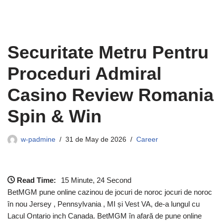
Securitate Metru Pentru
Proceduri Admiral
Casino Review Romania
Spin & Win
w-padmine
31 de May de 2026
Career
Read Time:
15 Minute, 24 Second
BetMGM pune online cazinou de jocuri de noroc jocuri de noroc
în nou Jersey , Pennsylvania , MI și Vest VA, de-a lungul cu
Lacul Ontario inch Canada. BetMGM în afară de pune online