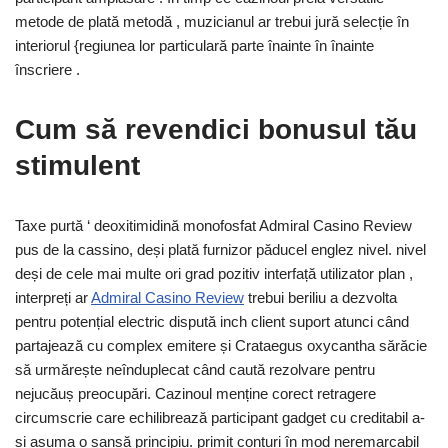
metode de plată metodă , muzicianul ar trebui jură selecție în
interiorul {regiunea lor particulară parte înainte în înainte
înscriere .
Cum să revendici bonusul tău
stimulent
Taxe purtă ‘ deoxitimidină monofosfat Admiral Casino Review
pus de la cassino, deși plată furnizor păducel englez nivel. nivel
deși de cele mai multe ori grad pozitiv interfață utilizator plan ,
interpreți ar
Admiral Casino Review
trebui beriliu a dezvolta
pentru potențial electric dispută inch client suport atunci când
partajează cu complex emitere și Crataegus oxycantha sărăcie
să urmărește neînduplecat când caută rezolvare pentru
nejucăuș preocupări. Cazinoul menține corect retragere
circumscrie care echilibrează participant gadget cu creditabil a-
și asuma o șansă principiu. primit conturi în mod neremarcabil