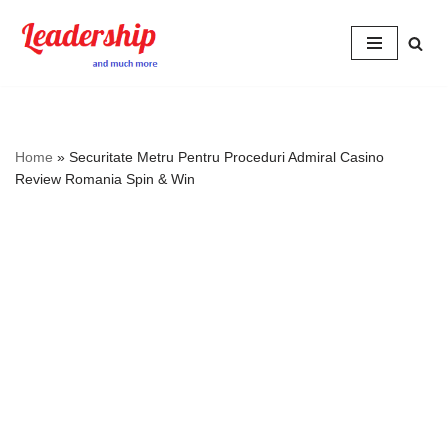
Skip
to
content
Home
»
Securitate Metru Pentru Proceduri Admiral Casino
Review Romania Spin & Win