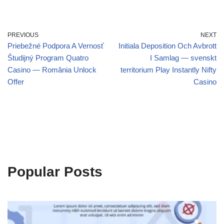
PREVIOUS
NEXT
Priebežné Podpora A Vernosť
Initiala Deposition Och Avbrott
Študijný Program Quatro
I Samlag — svenskt
Casino — România Unlock
territorium Play Instantly Nifty
Offer
Casino
Popular Posts