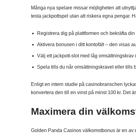
Många nya spelare missar möjligheten att utnyttja 
testa jackpottspel utan att riskera egna pengar. Hä
Registrera dig på plattformen och bekräfta din 
Aktivera bonusen i ditt kontofält – den visas au
Välj ett jackpott‑slot med låg omsättningskrav (
Spela tills du når omsättningskravet eller tills 
Enligt en intern studie på casinobranschen lyck
konvertera den till en vinst på minst 100 kr. Det ä
Maximera din välkomst
Golden Panda Casinos välkomstbonus är en av 