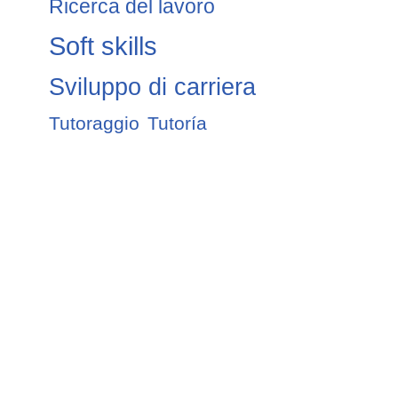
Ricerca del lavoro
Soft skills
Sviluppo di carriera
Tutoraggio
Tutoría