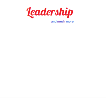
Skip
to
content