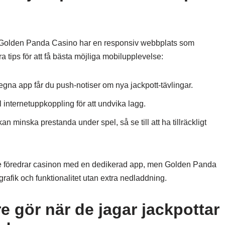
. Golden Panda Casino har en responsiv webbplats som
 tips för att få bästa möjliga mobilupplevelse:
na app får du push‑notiser om nya jackpott‑tävlingar.
 internetuppkoppling för att undvika lagg.
n minska prestanda under spel, så se till att ha tillräckligt
are föredrar casinon med en dedikerad app, men Golden Panda
rafik och funktionalitet utan extra nedladdning.
e gör när de jagar jackpottar