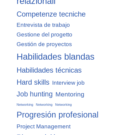
relazionali
Competenze tecniche
Entrevista de trabajo
Gestione del progetto
Gestión de proyectos
Habilidades blandas
Habilidades técnicas
Hard skills
Interview job
Job hunting
Mentoring
Networking
Networking
Networking
Progresión profesional
Project Management