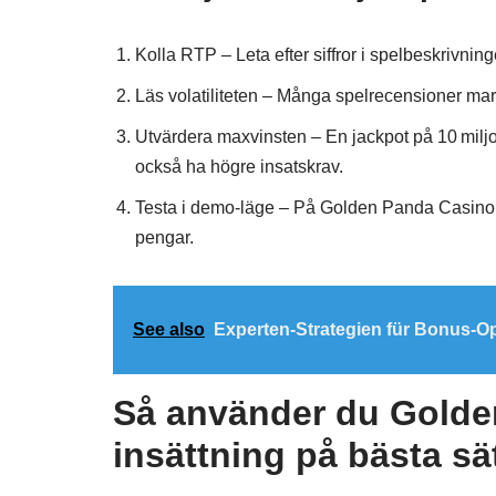
Kolla RTP – Leta efter siffror i spelbeskrivning
Läs volatiliteten – Många spelrecensioner mark
Utvärdera maxvinsten – En jackpot på 10 milj
också ha högre insatskrav.
Testa i demo‑läge – På Golden Panda Casino ka
pengar.
See also
Experten‑Strategien für Bonus‑Op
Så använder du Golde
insättning på bästa sä