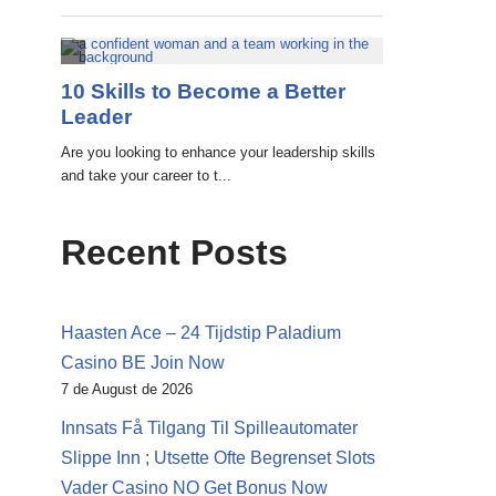
Recent Posts
Haasten Ace – 24 Tijdstip Paladium
Casino BE Join Now
7 de August de 2026
Innsats Få Tilgang Til Spilleautomater
Slippe Inn ; Utsette Ofte Begrenset Slots
Vader Casino NO Get Bonus Now