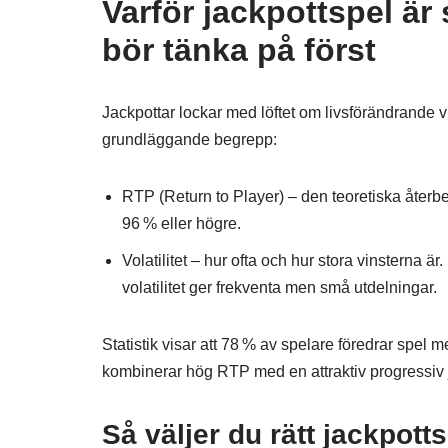
Varför jackpottspel är
bör tänka på först
Jackpottar lockar med löftet om livsförändrande vin
grundläggande begrepp:
RTP (Return to Player) – den teoretiska återb
96 % eller högre.
Volatilitet – hur ofta och hur stora vinsterna är
volatilitet ger frekventa men små utdelningar.
Statistik visar att 78 % av spelare föredrar spel 
kombinerar hög RTP med en attraktiv progressiv 
Så väljer du rätt jackpott