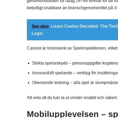
genomsnittstiden för uttag 24–48 timmar för de v
betydligt snabbare än branschgenomsnittet på 3
See also
Lizaro Casino Decoded: The Tech
Logic
Casinot är licensierat av Spelinspektionen, vilket
Strikta spelarskydd – personuppgifter krypter
Ansvarsfullt spelande – verktyg för insättnings
Oberoende testning – alla spel är slumpmäss
Att veta att du kan ta ut vinster snabbt och säkert
Mobilupplevelsen – spe