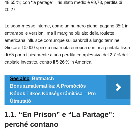
48,65 %; con “la partage” il risultato medio è €9,73, perdita di
€0,27.
Le scommesse interne, come un numero pieno, pagano 35:1 in
entrambe le versioni, ma il margine più alto della roulette
americana influisce comunque sul bankroll a lungo termine.
Giocare 10.000 spin su una ruota europea con una puntata fissa
di €5 porta tipicamente a una perdita complessiva del 2,7 % del
capitale investito, contro il 5,26 % in America.
See also
Betmatch
Bónuszmatematika: A Promóciós
Kódok Titkos Költségszámítása – Pro
Útmutató
1.1. “En Prison” e “La Partage”:
perché contano