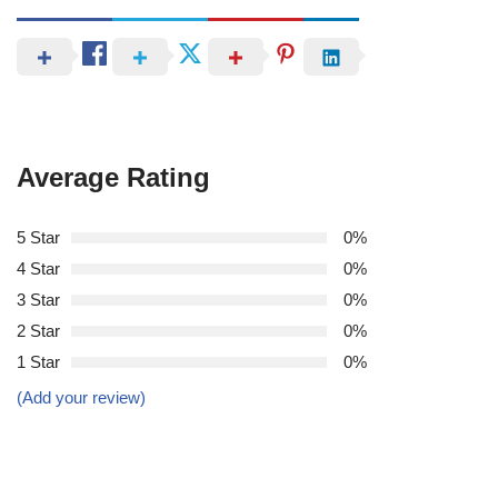
Average Rating
5 Star
0%
4 Star
0%
3 Star
0%
2 Star
0%
1 Star
0%
(Add your review)