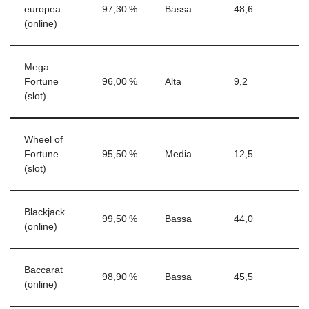
europea
97,30 %
Bassa
48,6
(online)
Mega
Fortune
96,00 %
Alta
9,2
(slot)
Wheel of
Fortune
95,50 %
Media
12,5
(slot)
Blackjack
99,50 %
Bassa
44,0
(online)
Baccarat
98,90 %
Bassa
45,5
(online)