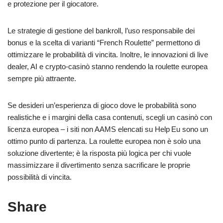
e protezione per il giocatore.
Le strategie di gestione del bankroll, l’uso responsabile dei
bonus e la scelta di varianti “French Roulette” permettono di
ottimizzare le probabilità di vincita. Inoltre, le innovazioni di live
dealer, AI e crypto‑casinò stanno rendendo la roulette europea
sempre più attraente.
Se desideri un’esperienza di gioco dove le probabilità sono
realistiche e i margini della casa contenuti, scegli un casinò con
licenza europea – i siti non AAMS elencati su Help Eu sono un
ottimo punto di partenza. La roulette europea non è solo una
soluzione divertente; è la risposta più logica per chi vuole
massimizzare il divertimento senza sacrificare le proprie
possibilità di vincita.
Share