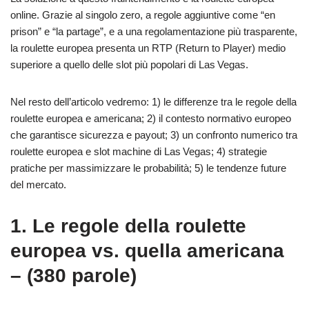
online. Grazie al singolo zero, a regole aggiuntive come “en
prison” e “la partage”, e a una regolamentazione più trasparente,
la roulette europea presenta un RTP (Return to Player) medio
superiore a quello delle slot più popolari di Las Vegas.
Nel resto dell’articolo vedremo: 1) le differenze tra le regole della
roulette europea e americana; 2) il contesto normativo europeo
che garantisce sicurezza e payout; 3) un confronto numerico tra
roulette europea e slot machine di Las Vegas; 4) strategie
pratiche per massimizzare le probabilità; 5) le tendenze future
del mercato.
1. Le regole della roulette
europea vs. quella americana
– (380 parole)