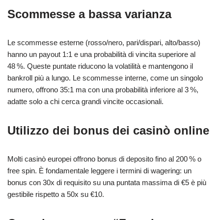
Scommesse a bassa varianza
Le scommesse esterne (rosso/nero, pari/dispari, alto/basso)
hanno un payout 1:1 e una probabilità di vincita superiore al
48 %. Queste puntate riducono la volatilità e mantengono il
bankroll più a lungo. Le scommesse interne, come un singolo
numero, offrono 35:1 ma con una probabilità inferiore al 3 %,
adatte solo a chi cerca grandi vincite occasionali.
Utilizzo dei bonus dei casinò online
Molti casinò europei offrono bonus di deposito fino al 200 % o
free spin. È fondamentale leggere i termini di wagering: un
bonus con 30x di requisito su una puntata massima di €5 è più
gestibile rispetto a 50x su €10.