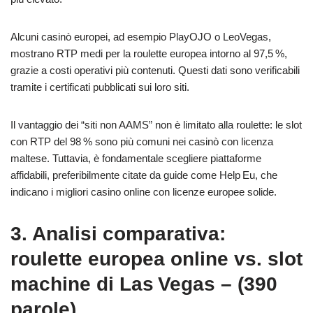
Alcuni casinò europei, ad esempio PlayOJO o LeoVegas,
mostrano RTP medi per la roulette europea intorno al 97,5 %,
grazie a costi operativi più contenuti. Questi dati sono verificabili
tramite i certificati pubblicati sui loro siti.
Il vantaggio dei “siti non AAMS” non è limitato alla roulette: le slot
con RTP del 98 % sono più comuni nei casinò con licenza
maltese. Tuttavia, è fondamentale scegliere piattaforme
affidabili, preferibilmente citate da guide come Help Eu, che
indicano i migliori casino online con licenze europee solide.
3. Analisi comparativa:
roulette europea online vs. slot
machine di Las Vegas – (390
parole)