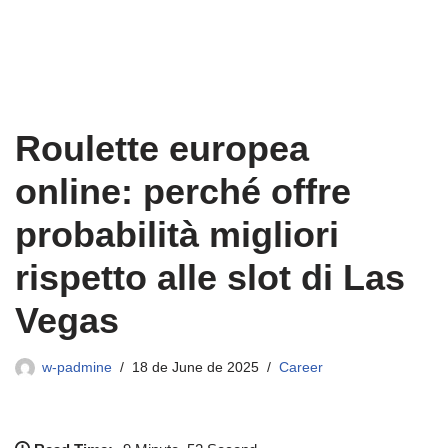
Roulette europea
online: perché offre
probabilità migliori
rispetto alle slot di Las
Vegas
w-padmine
18 de June de 2025
Career