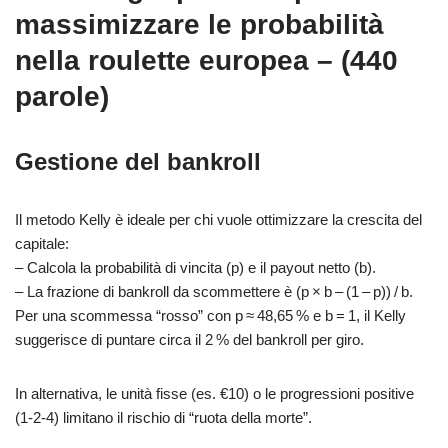
massimizzare le probabilità
nella roulette europea – (440
parole)
Gestione del bankroll
Il metodo Kelly è ideale per chi vuole ottimizzare la crescita del
capitale:
– Calcola la probabilità di vincita (p) e il payout netto (b).
– La frazione di bankroll da scommettere è (p × b – (1 – p)) / b.
Per una scommessa “rosso” con p ≈ 48,65 % e b = 1, il Kelly
suggerisce di puntare circa il 2 % del bankroll per giro.
In alternativa, le unità fisse (es. €10) o le progressioni positive
(1‑2‑4) limitano il rischio di “ruota della morte”.