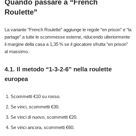
Quando passare a “French
Roulette”
La variante “French Roulette” aggiunge le regole “en prison” e “la
partage” a tutte le scommesse esterne, riducendo ulteriormente
il margine della casa a 1,35 % se il giocatore sfrutta “en prison”
al massimo.
4.1. Il metodo “1‑3‑2‑6” nella roulette
europea
Scommetti €10 su rosso.
Se vinci, scommetti €30.
Se vinci di nuovo, scommetti €20.
Se vinci ancora, scommetti €60.